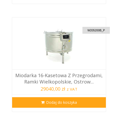
CUSTOM DELIVERY
W205200B_P
Miodarka 16-Kasetowa Z Przegrodami,
Ramki Wielkopolskie, Ostrow...
29040,00 zł
z VAT
Dodaj do koszyka