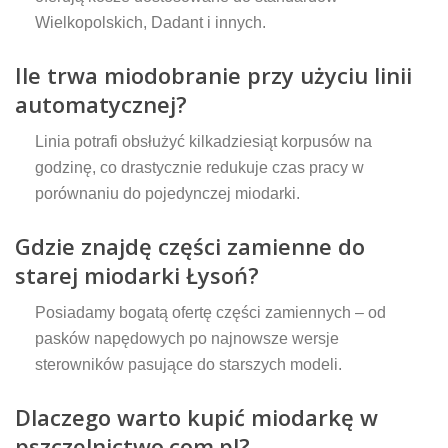
Wielkopolskich, Dadant i innych.
Ile trwa miodobranie przy użyciu linii
automatycznej?
Linia potrafi obsłużyć kilkadziesiąt korpusów na
godzinę, co drastycznie redukuje czas pracy w
porównaniu do pojedynczej miodarki.
Gdzie znajdę części zamienne do
starej miodarki Łysoń?
Posiadamy bogatą ofertę części zamiennych – od
pasków napędowych po najnowsze wersje
sterowników pasujące do starszych modeli.
Dlaczego warto kupić miodarkę w
pszczelnictwo.com.pl?