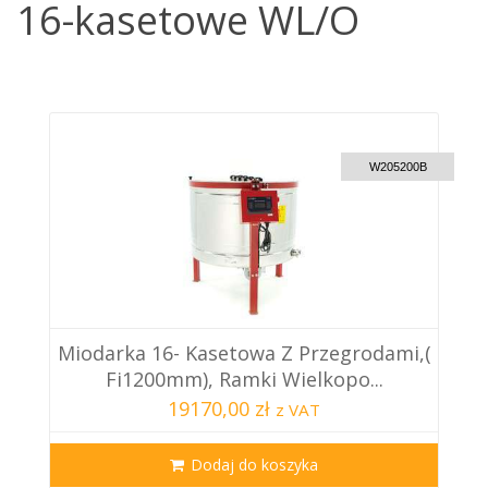
16-kasetowe WL/O
CUSTOM DELIVERY
W205200B
Miodarka 16- Kasetowa Z Przegrodami,(
Fi1200mm), Ramki Wielkopo...
19170,00 zł
z VAT
Dodaj do koszyka