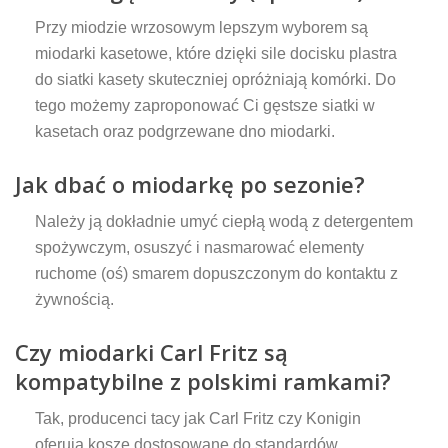
Przy miodzie wrzosowym lepszym wyborem są
miodarki kasetowe, które dzięki sile docisku plastra
do siatki kasety skuteczniej opróżniają komórki. Do
tego możemy zaproponować Ci gęstsze siatki w
kasetach oraz podgrzewane dno miodarki.
Jak dbać o miodarkę po sezonie?
Należy ją dokładnie umyć ciepłą wodą z detergentem
spożywczym, osuszyć i nasmarować elementy
ruchome (oś) smarem dopuszczonym do kontaktu z
żywnością.
Czy miodarki Carl Fritz są
kompatybilne z polskimi ramkami?
Tak, producenci tacy jak Carl Fritz czy Konigin
oferują kosze dostosowane do standardów