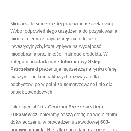
Miodarka to serce każdej pracowni pszczelarskiej.
Wybór odpowiedniego urządzenia do pozyskiwania
miodu to jedna z najważniejszych decyzji
inwestycyjnych, która wpływa na wydajność
miodobrania oraz jakość finalnego produktu. W
kategorii
miodarki
nasz
Internetowy Sklep
Pszczelarski
prezentuje najszerszą na rynku ofertę
maszyn – od kompaktowych rozwiązań dla
hobbystów, po w pełni zautomatyzowane linie dla
pasiek zawodowych.
Jako specjaliści z
Centrum Pszczelarskiego
Łukasiewicz
, opieramy naszą ofertę na wieloletnim
doświadczeniu w prowadzeniu zawodowej
600-
pniowej pasieki
. Nie tylko sprzedajemy sprzęt – my