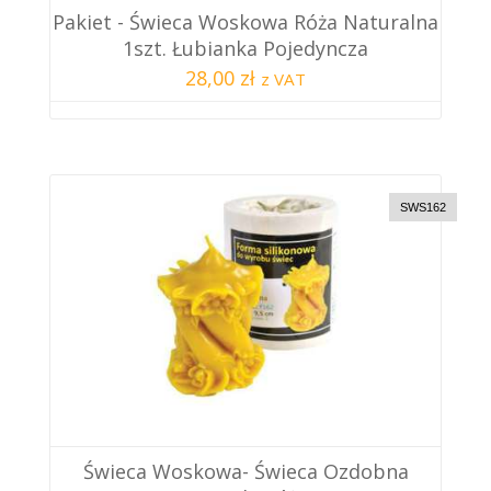
Pakiet - Świeca Woskowa Róża Naturalna
1szt. Łubianka Pojedyncza
28,00 zł
z VAT
SWS162
Świeca Woskowa- Świeca Ozdobna