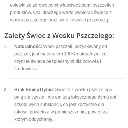
estetyki ze zdrowotnymi właściwościami pszczelich
produktów. Oto, dlaczego warto wybierać świece z
wosku pszczelego oraz jakie korzyści przynoszą:
Zalety Świec z Wosku Pszczelego:
Naturalność
: Wosk pszczeli, pozyskiwany od
pszczół, jest materiałem 100% naturalnym, co
czyni te świece bezpiecznymi dla zdrowia i
środowiska.
Brak Emisji Dymu
: Świece z wosku pszczelego
palą się czysto i nie emitują toksycznego dymu ani
szkodliwych substancji, co jest korzystne dla
jakości powietrza w pomieszczeniu, powietrza
którym oddychamy.