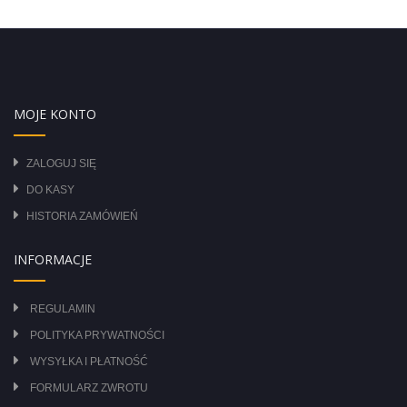
MOJE KONTO
ZALOGUJ SIĘ
DO KASY
HISTORIA ZAMÓWIEŃ
INFORMACJE
REGULAMIN
POLITYKA PRYWATNOŚCI
WYSYŁKA I PŁATNOŚĆ
FORMULARZ ZWROTU