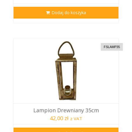
Dodaj do koszyka
FSLAMP35
Lampion Drewniany 35cm
42,00 zł
z VAT