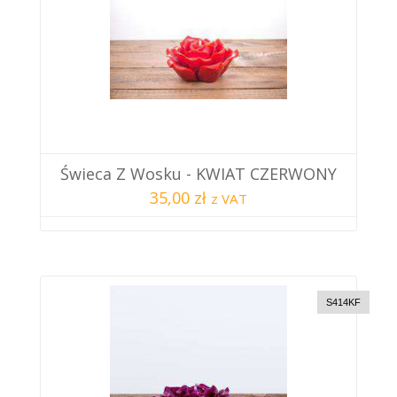
Świeca Z Wosku - KWIAT CZERWONY
35,00 zł
z VAT
S414KF