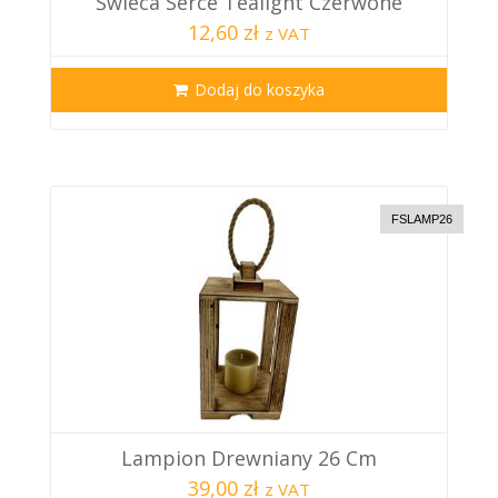
Świeca Serce Tealight Czerwone
12,60 zł
z VAT
Dodaj do koszyka
FSLAMP26
Lampion Drewniany 26 Cm
39,00 zł
z VAT