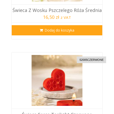
Świeca Z Wosku Pszczelego Róża Średnia
16,50 zł
z VAT
Dodaj do koszyka
S2005CZERWONE