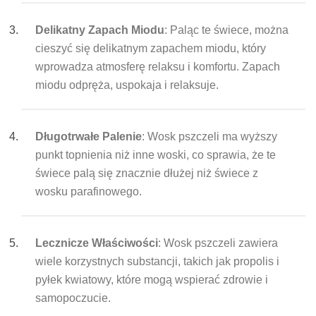
Delikatny Zapach Miodu
: Paląc te świece, można
cieszyć się delikatnym zapachem miodu, który
wprowadza atmosferę relaksu i komfortu. Zapach
miodu odpręża, uspokaja i relaksuje.
Długotrwałe Palenie
: Wosk pszczeli ma wyższy
punkt topnienia niż inne woski, co sprawia, że te
świece palą się znacznie dłużej niż świece z
wosku parafinowego.
Lecznicze Właściwości
: Wosk pszczeli zawiera
wiele korzystnych substancji, takich jak propolis i
pyłek kwiatowy, które mogą wspierać zdrowie i
samopoczucie.