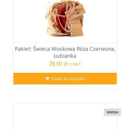
Pakiet: Świeca Woskowa Róża Czerwona,
Łubianka
28,00 zł
z VAT
Dodaj do koszyka
WWS04