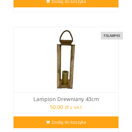
Dodaj do koszyka
FSLAMP43
Lampion Drewniany 43cm
50,00 zł
z VAT
Dodaj do koszyka