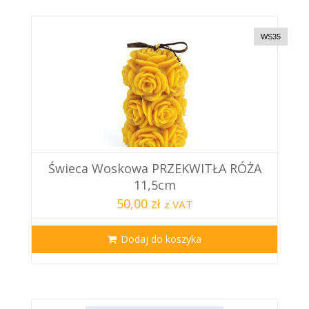
WS35
Świeca Woskowa PRZEKWITŁA RÓŻA
11,5cm
50,00 zł
z VAT
Dodaj do koszyka