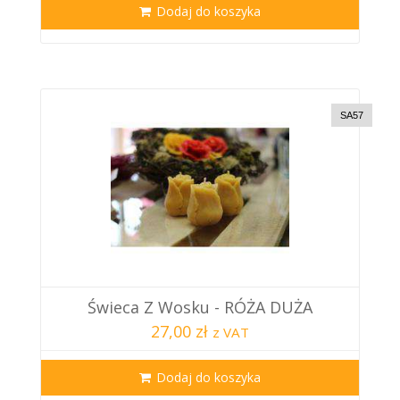
Dodaj do koszyka
SA57
Świeca Z Wosku - RÓŻA DUŻA
27,00 zł
z VAT
Dodaj do koszyka