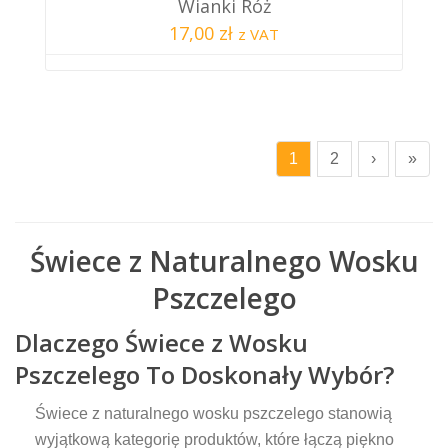
Wianki Róż
17,00 zł
z VAT
1
2
›
»
Świece z Naturalnego Wosku
Pszczelego
Dlaczego Świece z Wosku
Pszczelego To Doskonały Wybór?
Świece z naturalnego wosku pszczelego stanowią
wyjątkową kategorię produktów, które łączą piękno