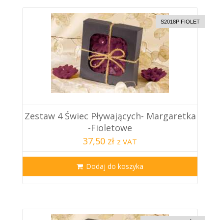
S2018P FIOLET
Zestaw 4 Świec Pływających- Margaretka
-Fioletowe
37,50 zł
z VAT
Dodaj do koszyka