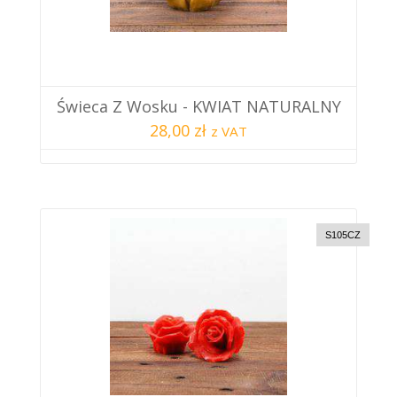
Świeca Z Wosku - KWIAT NATURALNY
28,00 zł
z VAT
S105CZ