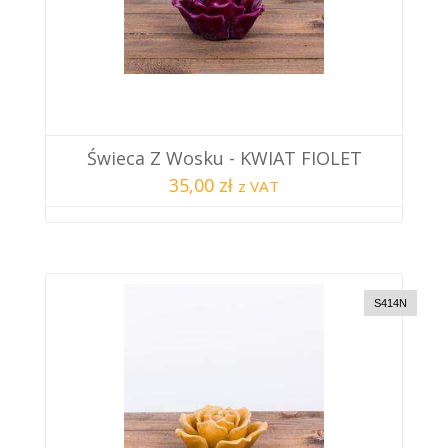
Świeca Z Wosku - KWIAT FIOLET
35,00 zł
z VAT
S414N