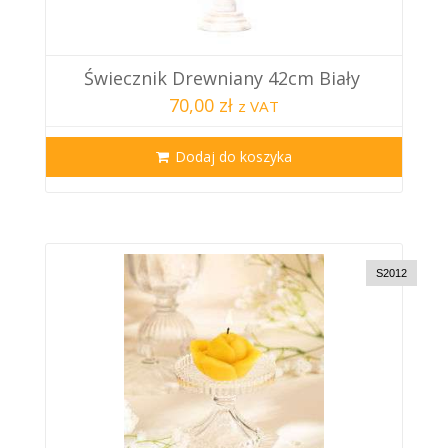
Świecznik Drewniany 42cm Biały
70,00 zł
z VAT
Dodaj do koszyka
S2012