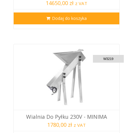
14650,00 zł
z VAT
Dodaj do koszyka
CUSTOM DELIVERY
W3219
Wialnia Do Pyłku 230V - MINIMA
1780,00 zł
z VAT