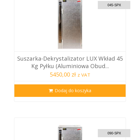
045-SPX
Suszarka-Dekrystalizator LUX Wkład 45
Kg Pyłku (aluminiowa Obud...
5450,00 zł
z VAT
Dodaj do koszyka
CUSTOM DELIVERY
090-SPX