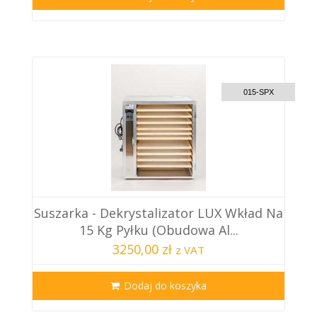
CUSTOM DELIVERY
015-SPX
Suszarka - Dekrystalizator LUX Wkład Na
15 Kg Pyłku (obudowa Al...
3250,00 zł
z VAT
Dodaj do koszyka