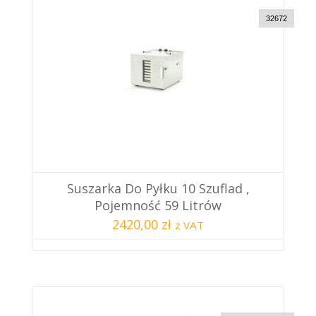
32672
Suszarka Do Pyłku 10 Szuflad ,
Pojemność 59 Litrów
2420,00 zł
z VAT
CUSTOM DELIVERY