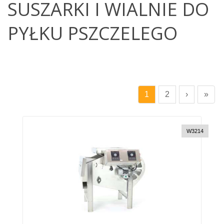
SUSZARKI I WIALNIE DO
PYŁKU PSZCZELEGO
1
2
›
»
W3214