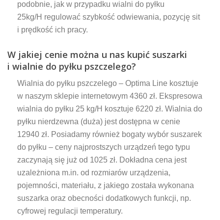
podobnie, jak w przypadku wialni do pyłku
25kg/H regulować szybkość odwiewania, pozycję sit
i prędkość ich pracy.
W jakiej cenie można u nas kupić suszarki
i wialnie do pyłku pszczelego?
Wialnia do pyłku pszczelego – Optima Line kosztuje
w naszym sklepie internetowym 4360 zł. Ekspresowa
wialnia do pyłku 25 kg/H kosztuje 6220 zł. Wialnia do
pyłku nierdzewna (duża) jest dostępna w cenie
12940 zł. Posiadamy również bogaty wybór suszarek
do pyłku – ceny najprostszych urządzeń tego typu
zaczynają się już od 1025 zł. Dokładna cena jest
uzależniona m.in. od rozmiarów urządzenia,
pojemności, materiału, z jakiego została wykonana
suszarka oraz obecności dodatkowych funkcji, np.
cyfrowej regulacji temperatury.