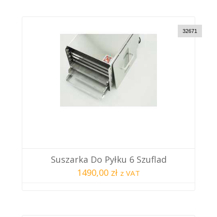
32671
Suszarka Do Pyłku 6 Szuflad
1490,00 zł
z VAT