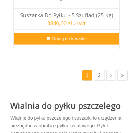
Suszarka Do Pyłku - 5 Szuflad (25 Kg)
3840,00 zł
z VAT
Dodaj do koszyka
1
2
›
»
Wialnia do pyłku pszczelego
Wialnie do pyłku pszczelego i suszarki to urządzenia
niezbędne w obróbce pyłku kwiatowego. Pyłek