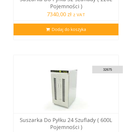
Pojemności )
7340,00 zł
z VAT
Dodaj do koszyka
CUSTOM DELIVERY
32675
Suszarka Do Pyłku 24 Szuflady ( 600L
Pojemności )