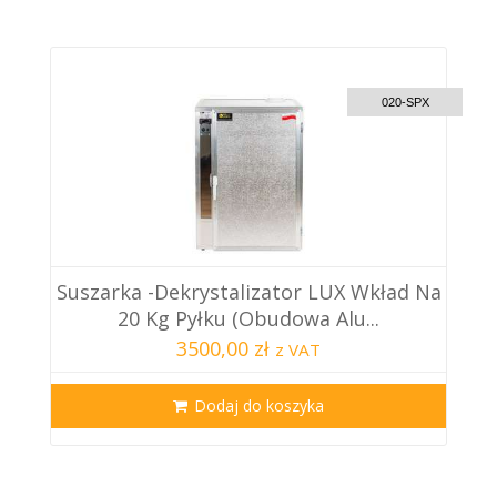
CUSTOM DELIVERY
020-SPX
Suszarka -dekrystalizator LUX Wkład Na
20 Kg Pyłku (obudowa Alu...
3500,00 zł
z VAT
Dodaj do koszyka