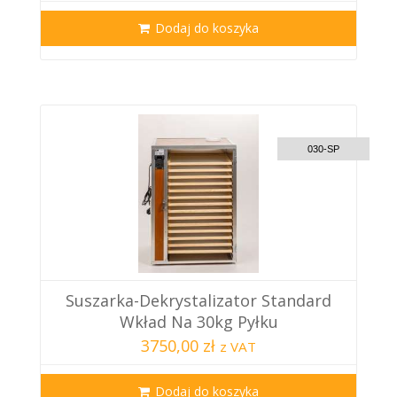
Dodaj do koszyka
CUSTOM DELIVERY
030-SP
Suszarka-Dekrystalizator Standard
Wkład Na 30kg Pyłku
3750,00 zł
z VAT
Dodaj do koszyka