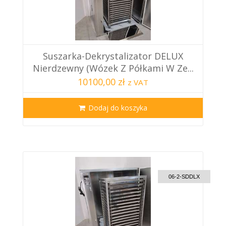
Suszarka-Dekrystalizator DELUX
Nierdzewny (Wózek Z Półkami W Ze...
10100,00 zł
z VAT
Dodaj do koszyka
CUSTOM DELIVERY
06-2-SDDLX