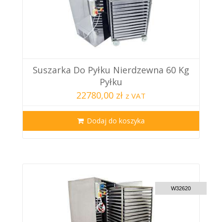
Suszarka Do Pyłku Nierdzewna 60 Kg
Pyłku
22780,00 zł
z VAT
Dodaj do koszyka
CUSTOM DELIVERY
W32620