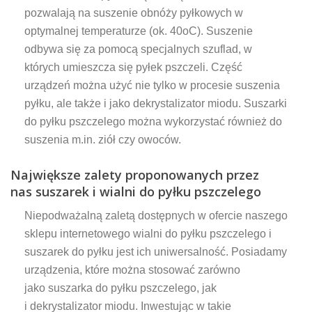
pozwalają na suszenie obnóży pyłkowych w
optymalnej temperaturze (ok. 40oC). Suszenie
odbywa się za pomocą specjalnych szuflad, w
których umieszcza się pyłek pszczeli. Część
urządzeń można użyć nie tylko w procesie suszenia
pyłku, ale także i jako dekrystalizator miodu. Suszarki
do pyłku pszczelego można wykorzystać również do
suszenia m.in. ziół czy owoców.
Największe zalety proponowanych przez
nas suszarek i wialni do pyłku pszczelego
Niepodważalną zaletą dostępnych w ofercie naszego
sklepu internetowego wialni do pyłku pszczelego i
suszarek do pyłku jest ich uniwersalność. Posiadamy
urządzenia, które można stosować zarówno
jako suszarka do pyłku pszczelego, jak
i dekrystalizator miodu. Inwestując w takie