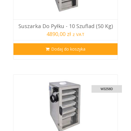
Suszarka Do Pyłku - 10 Szuflad (50 Kg)
4890,00 zł
z VAT
Dodaj do koszyka
CUSTOM DELIVERY
W3258D