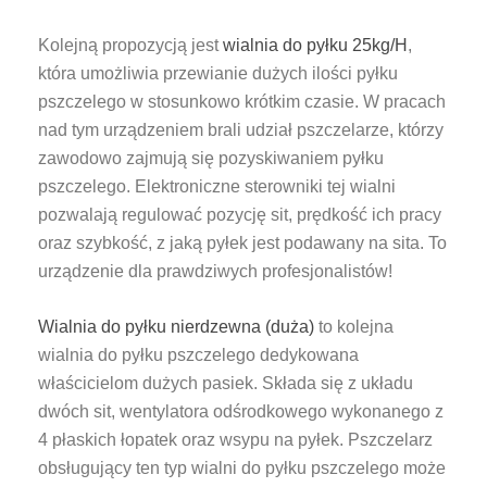
Kolejną propozycją jest
wialnia do pyłku 25kg/H
,
która umożliwia przewianie dużych ilości pyłku
pszczelego w stosunkowo krótkim czasie. W pracach
nad tym urządzeniem brali udział pszczelarze, którzy
zawodowo zajmują się pozyskiwaniem pyłku
pszczelego. Elektroniczne sterowniki tej wialni
pozwalają regulować pozycję sit, prędkość ich pracy
oraz szybkość, z jaką pyłek jest podawany na sita. To
urządzenie dla prawdziwych profesjonalistów!
Wialnia do pyłku nierdzewna (duża)
to kolejna
wialnia do pyłku pszczelego dedykowana
właścicielom dużych pasiek. Składa się z układu
dwóch sit, wentylatora odśrodkowego wykonanego z
4 płaskich łopatek oraz wsypu na pyłek. Pszczelarz
obsługujący ten typ wialni do pyłku pszczelego może