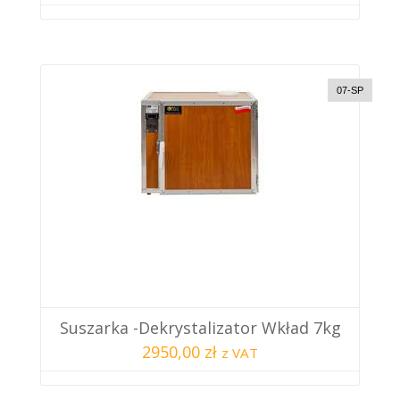
07-SP
Suszarka -dekrystalizator Wkład 7kg
2950,00 zł
z VAT