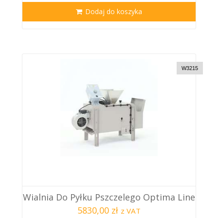
Dodaj do koszyka
W3215
Wialnia Do Pyłku Pszczelego Optima Line
5830,00 zł
z VAT