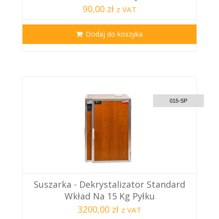
90,00 zł
z VAT
Dodaj do koszyka
CUSTOM DELIVERY
015-SP
Suszarka - Dekrystalizator Standard
Wkład Na 15 Kg Pyłku
3200,00 zł
z VAT