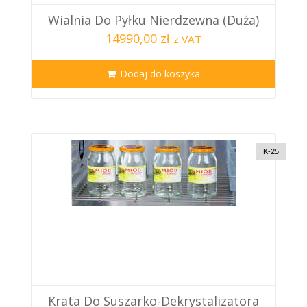
Wialnia Do Pyłku Nierdzewna (duża)
14990,00 zł
z VAT
Dodaj do koszyka
K-25
Krata Do Suszarko-Dekrystalizatora