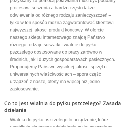
pozyskany za pomocą poławiania musi być poddany
procesowi suszenia a bardzo często także
odwiewania od różnego rodzaju zanieczyszczeń –
tylko w ten sposób można zagwarantować klientowi
najwyższej jakości produkt końcowy. W ofercie
naszego sklepu internetowego znajdą Państwo
różnego rodzaju suszarki i wialnie do pyłku
pszczelego dostosowane do pracy zarówno w
średnich, jak i dużych gospodarstwach pasiecznych.
Proponujemy Państwu wysokiej jakości sprzęt o
uniwersalnych właściwościach – spora część
urządzeń z naszej oferty ma więcej niż jedno
zastosowanie.
Co to jest wialnia do pyłku pszczelego? Zasada
działania
Wialnia do pyłku pszczelego to urządzenie, które