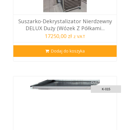
Suszarko-Dekrystalizator Nierdzewny
DELUX Duży (wózek Z Półkami...
17250,00 zł
z VAT
Dodaj do koszyka
CUSTOM DELIVERY
K-015