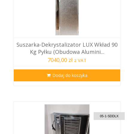
Suszarka-Dekrystalizator LUX Wkład 90
Kg Pyłku (obudowa Alumini...
7040,00 zł
z VAT
Dodaj do koszyka
CUSTOM DELIVERY
05-1-SDDLX