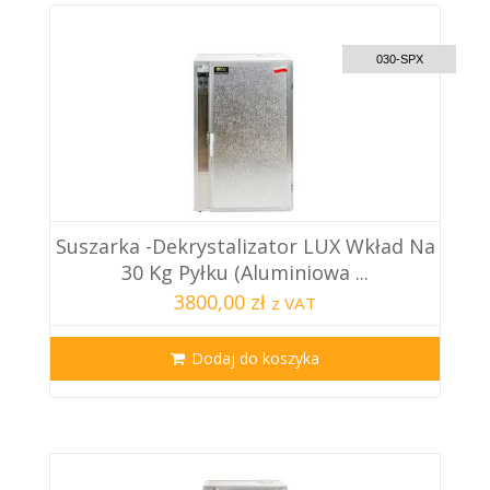
CUSTOM DELIVERY
030-SPX
Suszarka -dekrystalizator LUX Wkład Na
30 Kg Pyłku (aluminiowa ...
3800,00 zł
z VAT
Dodaj do koszyka
CUSTOM DELIVERY