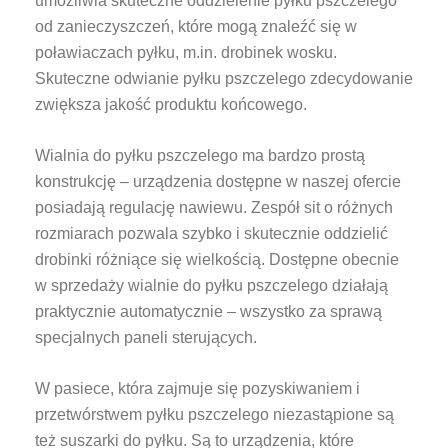
umożliwia skuteczne oddzielenie pyłku pszczelego
od zanieczyszczeń, które mogą znaleźć się w
poławiaczach pyłku, m.in. drobinek wosku.
Skuteczne odwianie pyłku pszczelego zdecydowanie
zwiększa jakość produktu końcowego.
Wialnia do pyłku pszczelego ma bardzo prostą
konstrukcję – urządzenia dostępne w naszej ofercie
posiadają regulację nawiewu. Zespół sit o różnych
rozmiarach pozwala szybko i skutecznie oddzielić
drobinki różniące się wielkością. Dostępne obecnie
w sprzedaży wialnie do pyłku pszczelego działają
praktycznie automatycznie – wszystko za sprawą
specjalnych paneli sterujących.
W pasiece, która zajmuje się pozyskiwaniem i
przetwórstwem pyłku pszczelego niezastąpione są
też suszarki do pyłku. Są to urządzenia, które