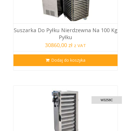
Suszarka Do Pyłku Nierdzewna Na 100 Kg
Pyłku
30860,00 zł
z VAT
Dodaj do koszyka
CUSTOM DELIVERY
W3258C