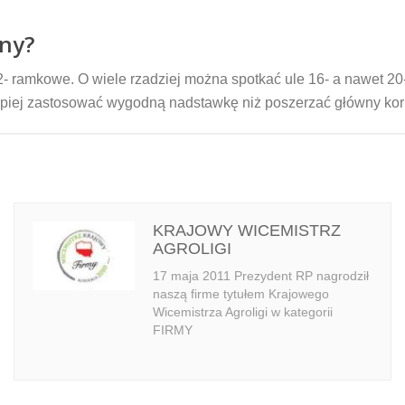
any?
2- ramkowe. O wiele rzadziej można spotkać ule 16- a nawet 
o lepiej zastosować wygodną nadstawkę niż poszerzać główny ko
KRAJOWY WICEMISTRZ
AGROLIGI
17 maja 2011 Prezydent RP nagrodził
naszą firme tytułem Krajowego
Wicemistrza Agroligi w kategorii
FIRMY