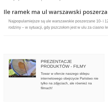
Ile ramek ma ul warszawski poszerz
Najpopularniejsze są ule warszawskie poszerzane 10- i 1
rodziny – w sytuacji, gdy pszczołom jest w ulu za ciasn
PREZENTACJE
PRODUKTÓW - FILMY
Towar w ofercie naszego sklepu
internetowego obejrzycie Państwo nie
tylko na zdjęciach, ale również na
filmach!