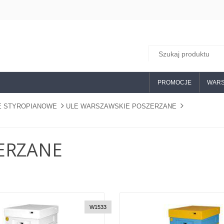
PROMOCJE
WARS
E STYROPIANOWE
ULE WARSZAWSKIE POSZERZANE
ERZANE
W1533