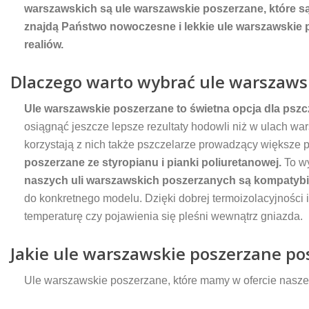
warszawskich są ule warszawskie poszerzane, które s
znajdą Państwo nowoczesne i lekkie ule warszawskie 
realiów.
Dlaczego warto wybrać ule warszaws
Ule warszawskie poszerzane to świetna opcja dla pszc
osiągnąć jeszcze lepsze rezultaty hodowli niż w ulach wa
korzystają z nich także pszczelarze prowadzący większe p
poszerzane ze styropianu i pianki poliuretanowej.
To wy
naszych uli warszawskich poszerzanych są kompatybiln
do konkretnego modelu. Dzięki dobrej termoizolacyjności
temperaturę czy pojawienia się pleśni wewnątrz gniazda.
Jakie ule warszawskie poszerzane p
Ule warszawskie poszerzane, które mamy w ofercie nasze