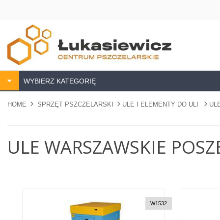
WYBIERZ KATEGORIĘ
HOME
SPRZĘT PSZCZELARSKI
ULE I ELEMENTY DO ULI
UL
ULE WARSZAWSKIE POSZ
W1532