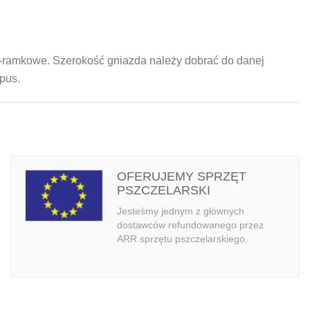
20-ramkowe. Szerokość gniazda należy dobrać do danej
rpus.
OFERUJEMY SPRZĘT
PSZCZELARSKI
Jesteśmy jednym z głównych
dostawców refundowanego przez
ARR sprzętu pszczelarskiego.