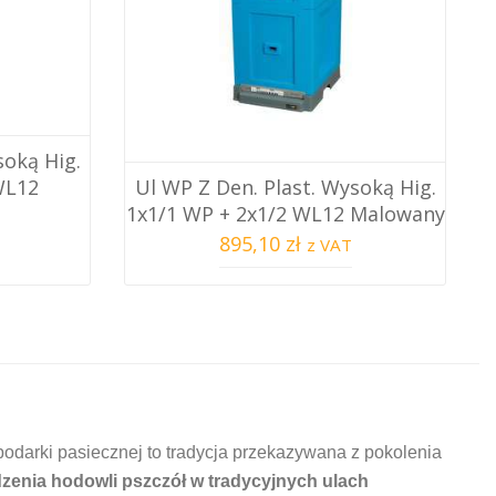
soką Hig.
WL12
Ul WP Z Den. Plast. Wysoką Hig.
1x1/1 WP + 2x1/2 WL12 Malowany
895,10 zł
z VAT
odarki pasiecznej to tradycja przekazywana z pokolenia
zenia hodowli pszczół w tradycyjnych ulach