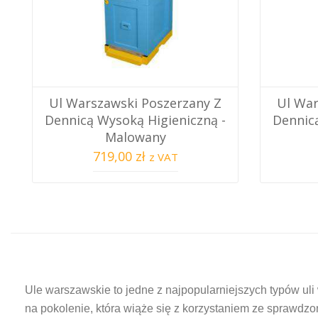
Ul Warszawski Poszerzany Z
Ul War
Dennicą Wysoką Higieniczną -
Dennicą
Malowany
719,00 zł
z VAT
Ule warszawskie to jedne z najpopularniejszych typów ul
na pokolenie, która wiąże się z korzystaniem ze sprawdzo