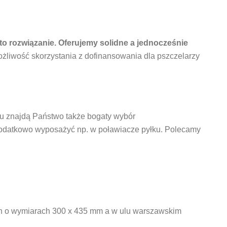
to rozwiązanie. Oferujemy solidne a jednocześnie
ożliwość skorzystania z dofinansowania dla pszczelarzy
pu znajdą Państwo także bogaty wybór
 dodatkowo wyposażyć np. w poławiacze pyłku. Polecamy
?
h o wymiarach 300 x 435 mm a w ulu warszawskim