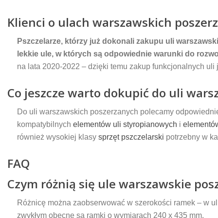
Klienci o ulach warszawskich poszer
Pszczelarze, którzy już dokonali zakupu uli warszaws
lekkie ule, w których są odpowiednie warunki do rozwo
na lata 2020-2022 – dzięki temu zakup funkcjonalnych ul
Co jeszcze warto dokupić do uli war
Do uli warszawskich poszerzanych polecamy odpowiedn
kompatybilnych
elementów uli styropianowych
i
elementów
również wysokiej klasy
sprzęt pszczelarski
potrzebny w ka
FAQ
Czym różnią się ule warszawskie pos
Różnicę można zaobserwować w szerokości ramek – w ul
zwykłym obecne są ramki o wymiarach 240 x 435 mm.