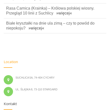
Rasa Carnica (Krainka) – Królowa polskiej wiosny.
Przegląd 10 linii z Suchlicy
»więcej«
Białe kryształki na dnie ula zimą – czy to powód do
niepokoju?
»więcej«
Location
SUCHLICA 5A, 74-404 CYCHRY
UL. ŚLĄSKA 8, 73-110 STARGARD
Kontakt