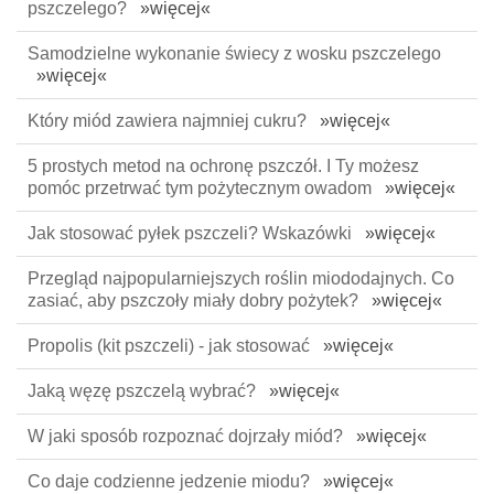
pszczelego?
»więcej«
Samodzielne wykonanie świecy z wosku pszczelego
»więcej«
Który miód zawiera najmniej cukru?
»więcej«
5 prostych metod na ochronę pszczół. I Ty możesz
pomóc przetrwać tym pożytecznym owadom
»więcej«
Jak stosować pyłek pszczeli? Wskazówki
»więcej«
Przegląd najpopularniejszych roślin miododajnych. Co
zasiać, aby pszczoły miały dobry pożytek?
»więcej«
Propolis (kit pszczeli) - jak stosować
»więcej«
Jaką węzę pszczelą wybrać?
»więcej«
W jaki sposób rozpoznać dojrzały miód?
»więcej«
Co daje codzienne jedzenie miodu?
»więcej«