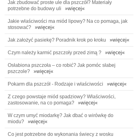
Jak zbudować proste ule dla pszczół? Materiały
potrzebne do budowy uli
»więcej«
Jakie właściwości ma miód lipowy? Na co pomaga, jak
stosować?
»więcej«
Jak założyć pasiekę? Poradnik krok po kroku
»więcej«
Czym należy karmić pszczoły przed zimą ?
»więcej«
Osłabiona pszczoła – co robić? Jak pomóc słabej
pszczole?
»więcej«
Pokarm dla pszczół - Rodzaje i właściwości
»więcej«
Z czego powstaje miód spadziowy? Właściwości,
zastosowanie, na co pomaga?
»więcej«
W czym umyć miodarkę? Jak dbać o wirówkę do
miodu?
»więcej«
Co jest potrzebne do wykonania świecy z wosku