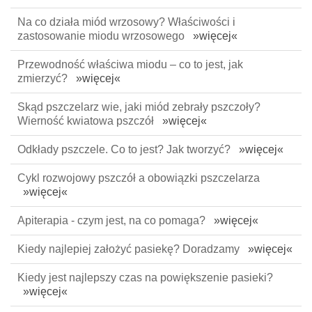
Na co działa miód wrzosowy? Właściwości i
zastosowanie miodu wrzosowego
»więcej«
Przewodność właściwa miodu – co to jest, jak
zmierzyć?
»więcej«
Skąd pszczelarz wie, jaki miód zebrały pszczoły?
Wierność kwiatowa pszczół
»więcej«
Odkłady pszczele. Co to jest? Jak tworzyć?
»więcej«
Cykl rozwojowy pszczół a obowiązki pszczelarza
»więcej«
Apiterapia - czym jest, na co pomaga?
»więcej«
Kiedy najlepiej założyć pasiekę? Doradzamy
»więcej«
Kiedy jest najlepszy czas na powiększenie pasieki?
»więcej«