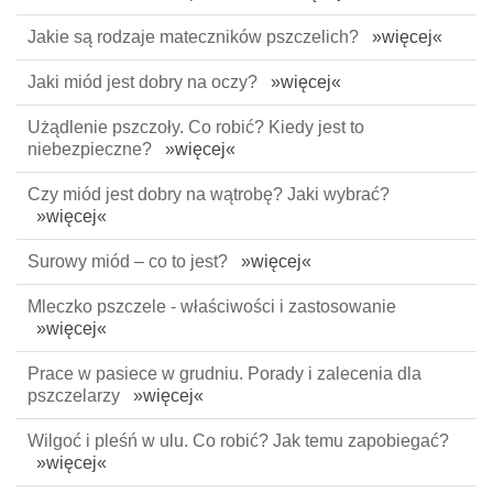
Jakie są rodzaje mateczników pszczelich?
»więcej«
Jaki miód jest dobry na oczy?
»więcej«
Użądlenie pszczoły. Co robić? Kiedy jest to
niebezpieczne?
»więcej«
Czy miód jest dobry na wątrobę? Jaki wybrać?
»więcej«
Surowy miód – co to jest?
»więcej«
Mleczko pszczele - właściwości i zastosowanie
»więcej«
Prace w pasiece w grudniu. Porady i zalecenia dla
pszczelarzy
»więcej«
Wilgoć i pleśń w ulu. Co robić? Jak temu zapobiegać?
»więcej«