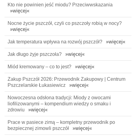
Kto nie powinien jeść miodu? Przeciwwskazania
»więcej«
Nocne życie pszczół, czyli co pszczoły robią w nocy?
»więcej«
Jak temperatura wpływa na rozwój pszczół?
»więcej«
Jak długo żyje pszczoła?
»więcej«
Miód kremowany – co to jest?
»więcej«
Zakup Pszczół 2026: Przewodnik Zakupowy | Centrum
Pszczelarskie Łukasiewicz
»więcej«
Nowoczesna odsłona tradycji: Miody z owocami
liofilizowanymi – kompendium wiedzy o smaku i
zdrowiu
»więcej«
Prace w pasiece zimą – kompletny przewodnik po
bezpiecznej zimowli pszczół
»więcej«