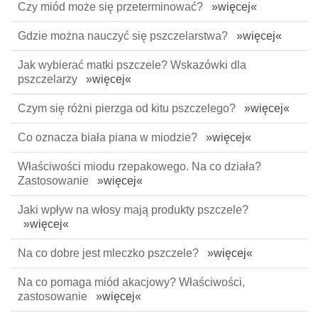
Czy miód może się przeterminować?
»więcej«
Gdzie można nauczyć się pszczelarstwa?
»więcej«
Jak wybierać matki pszczele? Wskazówki dla
pszczelarzy
»więcej«
Czym się różni pierzga od kitu pszczelego?
»więcej«
Co oznacza biała piana w miodzie?
»więcej«
Właściwości miodu rzepakowego. Na co działa?
Zastosowanie
»więcej«
Jaki wpływ na włosy mają produkty pszczele?
»więcej«
Na co dobre jest mleczko pszczele?
»więcej«
Na co pomaga miód akacjowy? Właściwości,
zastosowanie
»więcej«