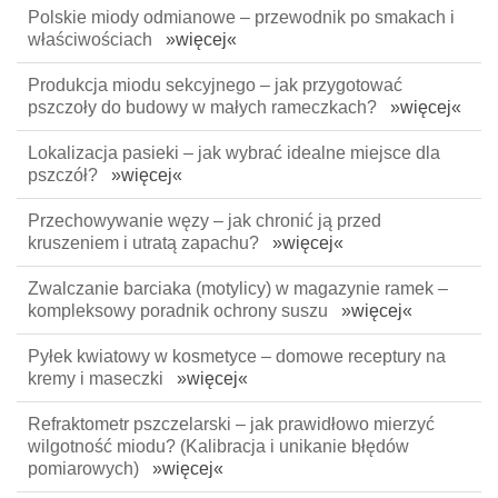
Polskie miody odmianowe – przewodnik po smakach i
właściwościach
»więcej«
Produkcja miodu sekcyjnego – jak przygotować
pszczoły do budowy w małych rameczkach?
»więcej«
Lokalizacja pasieki – jak wybrać idealne miejsce dla
pszczół?
»więcej«
Przechowywanie węzy – jak chronić ją przed
kruszeniem i utratą zapachu?
»więcej«
Zwalczanie barciaka (motylicy) w magazynie ramek –
kompleksowy poradnik ochrony suszu
»więcej«
Pyłek kwiatowy w kosmetyce – domowe receptury na
kremy i maseczki
»więcej«
Refraktometr pszczelarski – jak prawidłowo mierzyć
wilgotność miodu? (Kalibracja i unikanie błędów
pomiarowych)
»więcej«