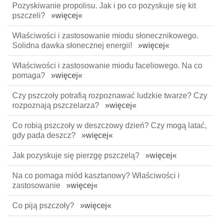
Pozyskiwanie propolisu. Jak i po co pozyskuje się kit
pszczeli?
»więcej«
Właściwości i zastosowanie miodu słonecznikowego.
Solidna dawka słonecznej energii!
»więcej«
Właściwości i zastosowanie miodu faceliowego. Na co
pomaga?
»więcej«
Czy pszczoły potrafią rozpoznawać ludzkie twarze? Czy
rozpoznają pszczelarza?
»więcej«
Co robią pszczoły w deszczowy dzień? Czy mogą latać,
gdy pada deszcz?
»więcej«
Jak pozyskuje się pierzgę pszczelą?
»więcej«
Na co pomaga miód kasztanowy? Właściwości i
zastosowanie
»więcej«
Co piją pszczoły?
»więcej«