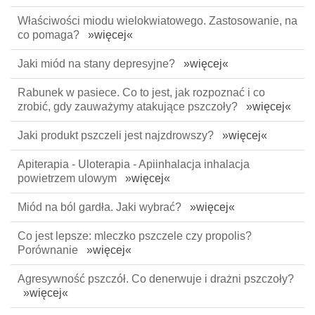
Właściwości miodu wielokwiatowego. Zastosowanie, na
co pomaga?
»więcej«
Jaki miód na stany depresyjne?
»więcej«
Rabunek w pasiece. Co to jest, jak rozpoznać i co
zrobić, gdy zauważymy atakujące pszczoły?
»więcej«
Jaki produkt pszczeli jest najzdrowszy?
»więcej«
Apiterapia - Uloterapia - Apiinhalacja inhalacja
powietrzem ulowym
»więcej«
Miód na ból gardła. Jaki wybrać?
»więcej«
Co jest lepsze: mleczko pszczele czy propolis?
Porównanie
»więcej«
Agresywność pszczół. Co denerwuje i drażni pszczoły?
»więcej«