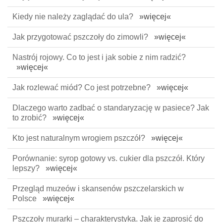
Kiedy nie należy zaglądać do ula?
»więcej«
Jak przygotować pszczoły do zimowli?
»więcej«
Nastrój rojowy. Co to jest i jak sobie z nim radzić?
»więcej«
Jak rozlewać miód? Co jest potrzebne?
»więcej«
Dlaczego warto zadbać o standaryzację w pasiece? Jak
to zrobić?
»więcej«
Kto jest naturalnym wrogiem pszczół?
»więcej«
Porównanie: syrop gotowy vs. cukier dla pszczół. Który
lepszy?
»więcej«
Przegląd muzeów i skansenów pszczelarskich w
Polsce
»więcej«
Pszczoły murarki – charakterystyka. Jak je zaprosić do