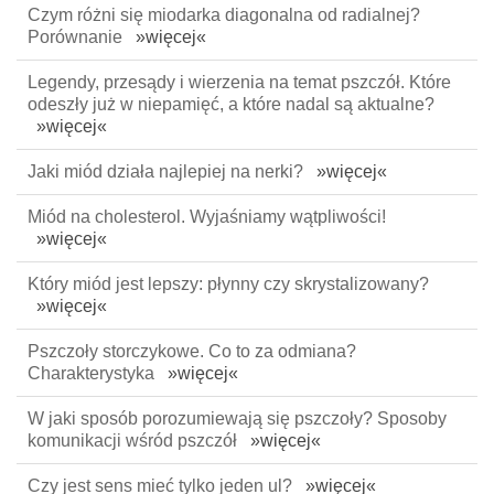
Czym różni się miodarka diagonalna od radialnej?
Porównanie
»więcej«
Legendy, przesądy i wierzenia na temat pszczół. Które
odeszły już w niepamięć, a które nadal są aktualne?
»więcej«
Jaki miód działa najlepiej na nerki?
»więcej«
Miód na cholesterol. Wyjaśniamy wątpliwości!
»więcej«
Który miód jest lepszy: płynny czy skrystalizowany?
»więcej«
Pszczoły storczykowe. Co to za odmiana?
Charakterystyka
»więcej«
W jaki sposób porozumiewają się pszczoły? Sposoby
komunikacji wśród pszczół
»więcej«
Czy jest sens mieć tylko jeden ul?
»więcej«