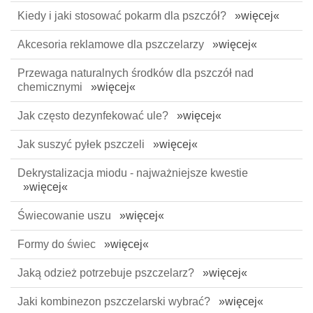
Kiedy i jaki stosować pokarm dla pszczół?
»więcej«
Akcesoria reklamowe dla pszczelarzy
»więcej«
Przewaga naturalnych środków dla pszczół nad
chemicznymi
»więcej«
Jak często dezynfekować ule?
»więcej«
Jak suszyć pyłek pszczeli
»więcej«
Dekrystalizacja miodu - najważniejsze kwestie
»więcej«
Świecowanie uszu
»więcej«
Formy do świec
»więcej«
Jaką odzież potrzebuje pszczelarz?
»więcej«
Jaki kombinezon pszczelarski wybrać?
»więcej«