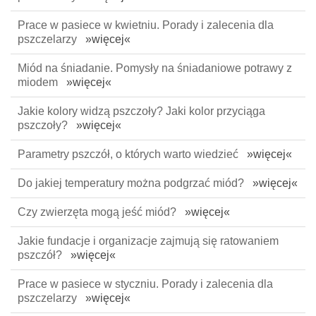
Prace w pasiece w kwietniu. Porady i zalecenia dla
pszczelarzy
»więcej«
Miód na śniadanie. Pomysły na śniadaniowe potrawy z
miodem
»więcej«
Jakie kolory widzą pszczoły? Jaki kolor przyciąga
pszczoły?
»więcej«
Parametry pszczół, o których warto wiedzieć
»więcej«
Do jakiej temperatury można podgrzać miód?
»więcej«
Czy zwierzęta mogą jeść miód?
»więcej«
Jakie fundacje i organizacje zajmują się ratowaniem
pszczół?
»więcej«
Prace w pasiece w styczniu. Porady i zalecenia dla
pszczelarzy
»więcej«