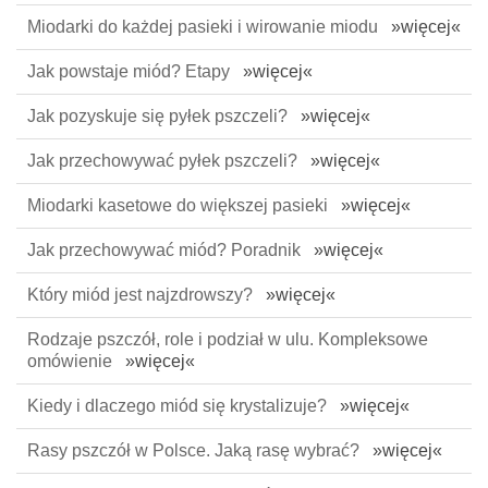
Miodarki do każdej pasieki i wirowanie miodu
»więcej«
Jak powstaje miód? Etapy
»więcej«
Jak pozyskuje się pyłek pszczeli?
»więcej«
Jak przechowywać pyłek pszczeli?
»więcej«
Miodarki kasetowe do większej pasieki
»więcej«
Jak przechowywać miód? Poradnik
»więcej«
Który miód jest najzdrowszy?
»więcej«
Rodzaje pszczół, role i podział w ulu. Kompleksowe
omówienie
»więcej«
Kiedy i dlaczego miód się krystalizuje?
»więcej«
Rasy pszczół w Polsce. Jaką rasę wybrać?
»więcej«