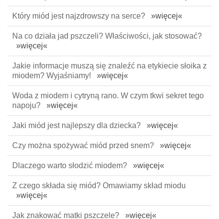
Który miód jest najzdrowszy na serce?
»więcej«
Na co działa jad pszczeli? Właściwości, jak stosować?
»więcej«
Jakie informacje muszą się znaleźć na etykiecie słoika z
miodem? Wyjaśniamy!
»więcej«
Woda z miodem i cytryną rano. W czym tkwi sekret tego
napoju?
»więcej«
Jaki miód jest najlepszy dla dziecka?
»więcej«
Czy można spożywać miód przed snem?
»więcej«
Dlaczego warto słodzić miodem?
»więcej«
Z czego składa się miód? Omawiamy skład miodu
»więcej«
Jak znakować matki pszczele?
»więcej«