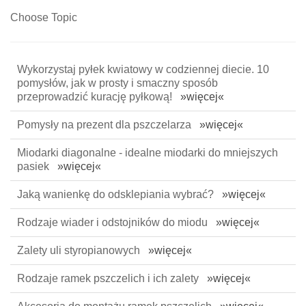
Choose Topic
Wykorzystaj pyłek kwiatowy w codziennej diecie. 10
pomysłów, jak w prosty i smaczny sposób
przeprowadzić kurację pyłkową!
»więcej«
Pomysły na prezent dla pszczelarza
»więcej«
Miodarki diagonalne - idealne miodarki do mniejszych
pasiek
»więcej«
Jaką wanienkę do odsklepiania wybrać?
»więcej«
Rodzaje wiader i odstojników do miodu
»więcej«
Zalety uli styropianowych
»więcej«
Rodzaje ramek pszczelich i ich zalety
»więcej«