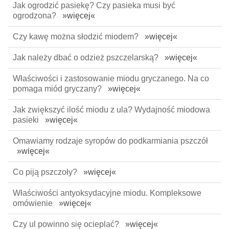
Jak ogrodzić pasiekę? Czy pasieka musi być
ogrodzona?
»więcej«
Czy kawę można słodzić miodem?
»więcej«
Jak należy dbać o odzież pszczelarską?
»więcej«
Właściwości i zastosowanie miodu gryczanego. Na co
pomaga miód gryczany?
»więcej«
Jak zwiększyć ilość miodu z ula? Wydajność miodowa
pasieki
»więcej«
Omawiamy rodzaje syropów do podkarmiania pszczół
»więcej«
Co piją pszczoły?
»więcej«
Właściwości antyoksydacyjne miodu. Kompleksowe
omówienie
»więcej«
Czy ul powinno się ocieplać?
»więcej«