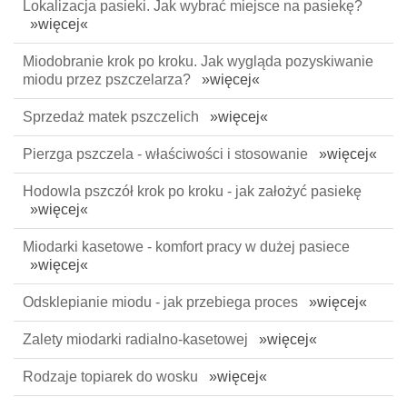
Lokalizacja pasieki. Jak wybrać miejsce na pasiekę?
»więcej«
Miodobranie krok po kroku. Jak wygląda pozyskiwanie
miodu przez pszczelarza?
»więcej«
Sprzedaż matek pszczelich
»więcej«
Pierzga pszczela - właściwości i stosowanie
»więcej«
Hodowla pszczół krok po kroku - jak założyć pasiekę
»więcej«
Miodarki kasetowe - komfort pracy w dużej pasiece
»więcej«
Odsklepianie miodu - jak przebiega proces
»więcej«
Zalety miodarki radialno-kasetowej
»więcej«
Rodzaje topiarek do wosku
»więcej«