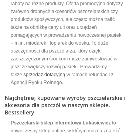
rabaty na różne produkty. Oferta promocyjna dotyczy
zarówno drobnych akcesoriów pszczelarskich czy
produktów spożywczych, ale często można trafić
także na obniżkę ceny uli oraz urządzeń
pomagających w prowadzeniu nowoczesnej pasieki
– m.in. miodarek i topiarek do wosku. To duże
oszczędności dla pszczelarza, który dzięki
zaoszczędzonym środkom może zainwestować w
jeszcze większy rozwój pasieki. Prowadzimy
także
sprzedaż dotacyjną
w ramach refundacji z
Agencji Rynku Rolnego.
Najchętniej kupowane wyroby pszczelarskie i
akcesoria dla pszczół w naszym sklepie.
Bestsellery
Pszczelarski sklep internetowy Łukasiewicz
to
nowoczesny sklep online, w którym można znaleźć