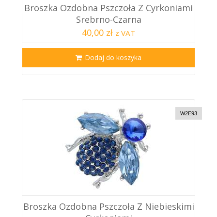
Broszka Ozdobna Pszczoła Z Cyrkoniami
Srebrno-Czarna
40,00 zł
z VAT
Dodaj do koszyka
W2E93
Broszka Ozdobna Pszczoła Z Niebieskimi