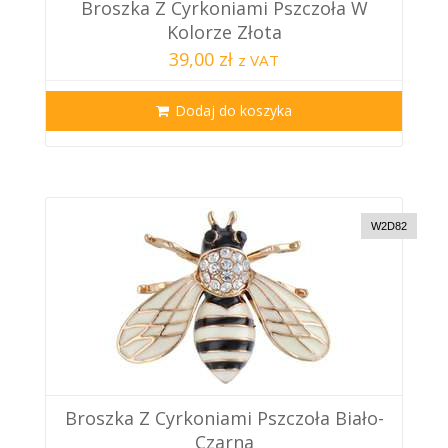
Broszka Z Cyrkoniami Pszczoła W
Kolorze Złota
39,00 zł
z VAT
Dodaj do koszyka
W2D82
Broszka Z Cyrkoniami Pszczoła Biało-
Czarna