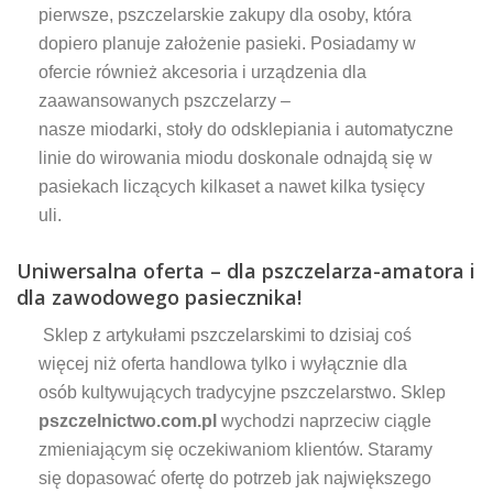
pierwsze, pszczelarskie zakupy dla osoby, która
dopiero planuje założenie pasieki. Posiadamy w
ofercie również akcesoria i urządzenia dla
zaawansowanych pszczelarzy –
nasze miodarki, stoły do odsklepiania i automatyczne
linie do wirowania miodu doskonale odnajdą się w
pasiekach liczących kilkaset a nawet kilka tysięcy
uli.
Uniwersalna oferta – dla pszczelarza-amatora i
dla zawodowego pasiecznika!
Sklep z artykułami pszczelarskimi to dzisiaj coś
więcej niż oferta handlowa tylko i wyłącznie dla
osób kultywujących tradycyjne pszczelarstwo. Sklep
pszczelnictwo.com.pl
wychodzi naprzeciw ciągle
zmieniającym się oczekiwaniom klientów. Staramy
się dopasować ofertę do potrzeb jak największego