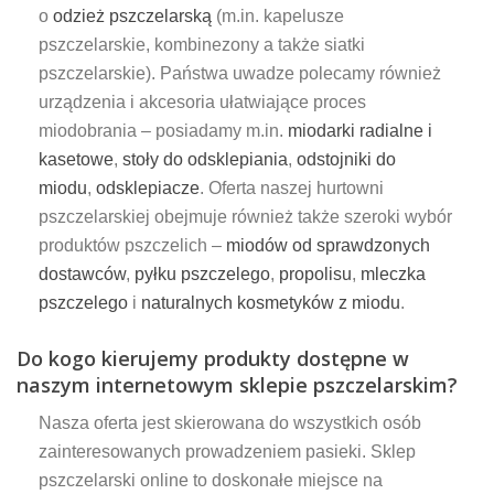
o
odzież pszczelarską
(m.in. kapelusze
pszczelarskie, kombinezony a także siatki
pszczelarskie). Państwa uwadze polecamy również
urządzenia i akcesoria ułatwiające proces
miodobrania – posiadamy m.in.
miodarki radialne i
kasetowe
,
stoły do odsklepiania
,
odstojniki do
miodu
,
odsklepiacze
. Oferta naszej hurtowni
pszczelarskiej obejmuje również także szeroki wybór
produktów pszczelich –
miodów od sprawdzonych
dostawców
,
pyłku pszczelego
,
propolisu
,
mleczka
pszczelego
i
naturalnych kosmetyków z miodu
.
Do kogo kierujemy produkty dostępne w
naszym internetowym sklepie pszczelarskim?
Nasza oferta jest skierowana do wszystkich osób
zainteresowanych prowadzeniem pasieki. Sklep
pszczelarski online to doskonałe miejsce na