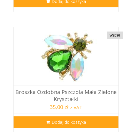
Dodaj do koszyka
W2E96
Broszka Ozdobna Pszczoła Mała Zielone
Kryształki
35,00 zł
z VAT
Dodaj do koszyka