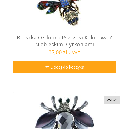
Broszka Ozdobna Pszczoła Kolorowa Z
Niebieskimi Cyrkoniami
37,00 zł
z VAT
Dodaj do koszyka
W2D79