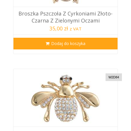
Broszka Pszczoła Z Cyrkoniami Złoto-
Czarna Z Zielonymi Oczami
35,00 zł
z VAT
Dodaj do koszyka
W2D84