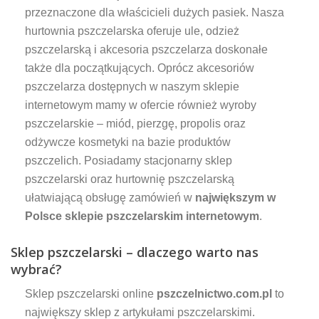
przeznaczone dla właścicieli dużych pasiek. Nasza
hurtownia pszczelarska oferuje ule, odzież
pszczelarską i akcesoria pszczelarza doskonałe
także dla początkujących. Oprócz akcesoriów
pszczelarza dostępnych w naszym sklepie
internetowym mamy w ofercie również wyroby
pszczelarskie – miód, pierzgę, propolis oraz
odżywcze kosmetyki na bazie produktów
pszczelich. Posiadamy stacjonarny sklep
pszczelarski oraz hurtownię pszczelarską
ułatwiającą obsługę zamówień w
największym w
Polsce sklepie pszczelarskim internetowym
.
Sklep pszczelarski – dlaczego warto nas
wybrać?
Sklep pszczelarski online
pszczelnictwo.com.pl
to
największy sklep z artykułami pszczelarskimi.