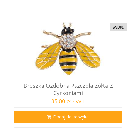
W2D81
Broszka Ozdobna Pszczoła Żółta Z
Cyrkoniami
35,00 zł
z VAT
Dodaj do koszyka