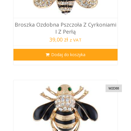
Broszka Ozdobna Pszczoła Z Cyrkoniami
I Z Perłą
39,00 zł
z VAT
Dodaj do koszyka
W2D88