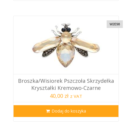
W2E98
Broszka/wisiorek Pszczoła Skrzydełka
Kryształki Kremowo-Czarne
40,00 zł
z VAT
Dodaj do koszyka