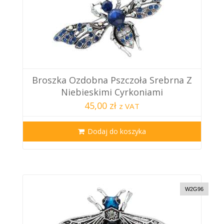
Broszka Ozdobna Pszczoła Srebrna Z
Niebieskimi Cyrkoniami
45,00 zł
z VAT
Dodaj do koszyka
W2G96