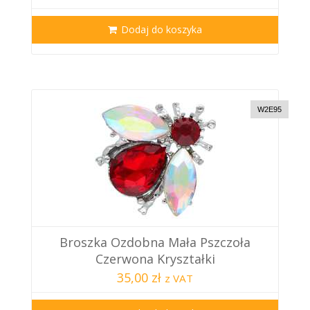
Dodaj do koszyka
W2E95
Broszka Ozdobna Mała Pszczoła
Czerwona Kryształki
35,00 zł
z VAT