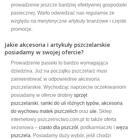
prowadzenie jeszcze bardziej efektywnej gospodarki
pasiecznej. Warto odwiedzać nas regularnie ze
względu na merytoryczne artykuły branżowe i częste
promocje.
Jakie akcesoria i artykuły pszczelarskie
posiadamy w swojej ofercie?
Prowadzenie pasieki to bardzo wymagająca
dziedzina. Już na początku pszczelarz musi
zainwestować w odpowiednie akcesoria
pszczelarskie. Wychodząc naprzeciw oczekiwaniom
posiadamy w ofercie drobny
sprzęt
pszczelarski
,
ramki do uli różnych typów,
akcesoria
do wychowu matek pszczelich
oraz
ule
. Sklep
internetowy pszczelnictwo.com.pl to także oferta
sezonowa –
ciasto dla pszczół
, podkarmiaczki i
węza
pszczela
. Posiadamy duży wybór, jeśli chodzi