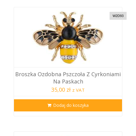
W2D93
Broszka Ozdobna Pszczoła Z Cyrkoniami
Na Paskach
35,00 zł
z VAT
Dodaj do koszyka