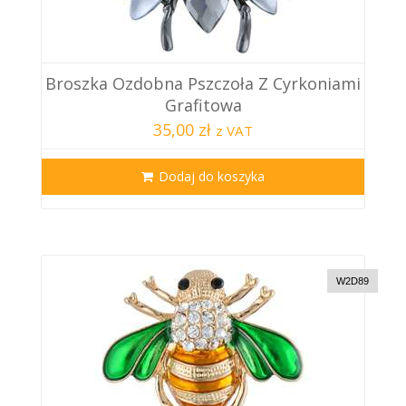
Broszka Ozdobna Pszczoła Z Cyrkoniami
Grafitowa
35,00 zł
z VAT
Dodaj do koszyka
W2D89