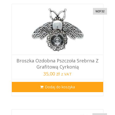
W2F32
Broszka Ozdobna Pszczoła Srebrna Z
Grafitową Cyrkonią
35,00 zł
z VAT
Dodaj do koszyka