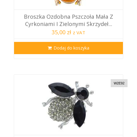
Broszka Ozdobna Pszczoła Mała Z
Cyrkoniami I Zielonymi Skrzydeł...
35,00 zł
z VAT
Dodaj do koszyka
W2E92