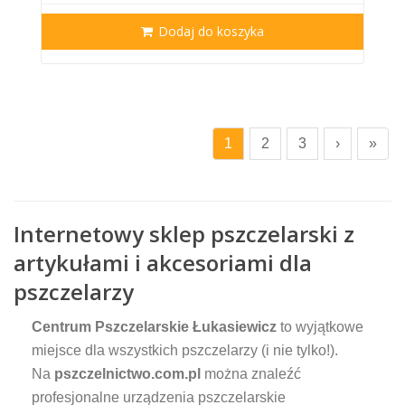
Dodaj do koszyka
1
2
3
›
»
Internetowy sklep pszczelarski z
artykułami i akcesoriami dla
pszczelarzy
Centrum Pszczelarskie Łukasiewicz
to wyjątkowe
miejsce dla wszystkich pszczelarzy (i nie tylko!).
Na
pszczelnictwo.com.pl
można znaleźć
profesjonalne urządzenia pszczelarskie