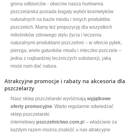
grona odbiorców - obecnie nasza hurtownia
pszczelarska posiada bogaty wybór kosmetyków
naturalnych na bazie miodu i innych produktów
pszczelich. Mamy też propozycję dla wszystkich
miłośników zdrowego stylu życia i leczenia
naturalnymi produktami pszczelimi – w ofercie pyłek,
pierzga, wiele gatunków miodu i mleczko pszczele –
jedna z najbardziej leczniczych substancji, jaką
może nam dać natura.
Atrakcyjne promocje i rabaty na akcesoria dla
pszczelarzy
Nasz sklep pszczelarski wyróżniają
wyjątkowe
oferty promocyjne
. Warto regularnie odwiedzać
sklep pszczelarski
internetowy
pszczelnictwo.com.p
l – właściwie za
każdym razem można znaleźć u nas atrakcyjne