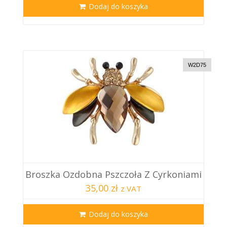
Dodaj do koszyka
W2D75
Broszka Ozdobna Pszczoła Z Cyrkoniami
35,00 zł
z VAT
Dodaj do koszyka