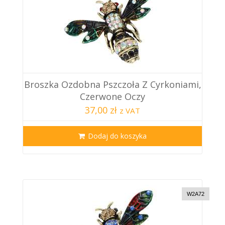
Broszka Ozdobna Pszczoła Z Cyrkoniami,
Czerwone Oczy
37,00 zł
z VAT
Dodaj do koszyka
W2A72