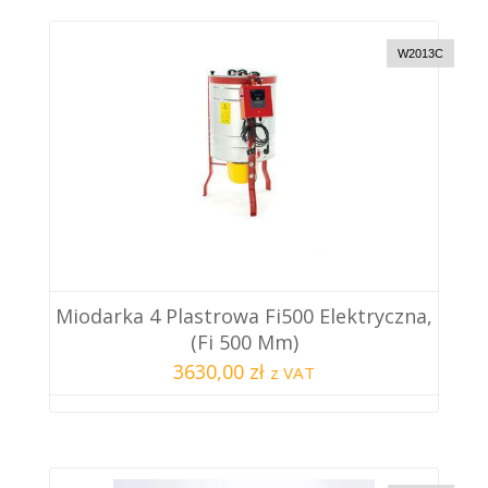
W2013C
Miodarka 4 Plastrowa Fi500 Elektryczna,
(fi 500 Mm)
3630,00 zł
z VAT