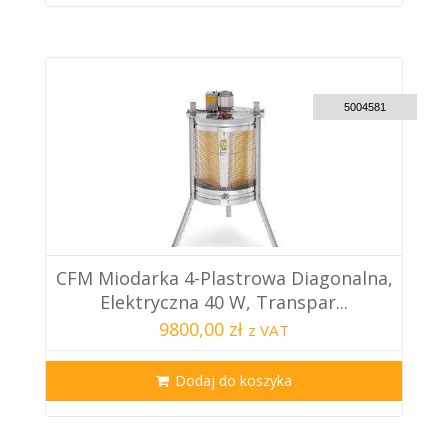
CUSTOM DELIVERY
5004581
CFM Miodarka 4-Plastrowa Diagonalna,
Elektryczna 40 W, Transpar...
9800,00 zł
z VAT
Dodaj do koszyka