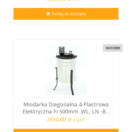
Dodaj do koszyka
W2033BB
Miodarka Diagonalna 4-Plastrowa
Elektryczna Fi 500mm ,WL, LN -B...
2510,00 zł
z VAT