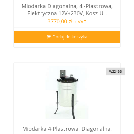
Miodarka Diagonalna, 4 -plastrowa,
Elektryczna 12V+230V, Kosz U...
3770,00 zł
z VAT
Dodaj do koszyka
W224BB
Miodarka 4-Plastrowa, Diagonalna,