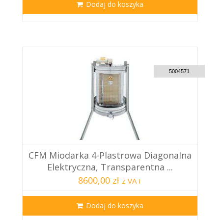
Dodaj do koszyka
CUSTOM DELIVERY
5004571
CFM Miodarka 4-Plastrowa Diagonalna
Elektryczna, Transparentna ...
8600,00 zł
z VAT
Dodaj do koszyka