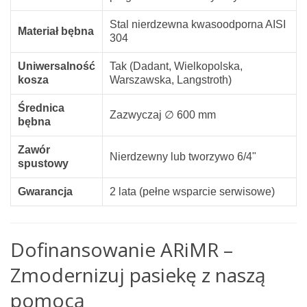
Stal nierdzewna kwasoodporna AISI
Materiał bębna
304
Uniwersalność
Tak (Dadant, Wielkopolska,
kosza
Warszawska, Langstroth)
Średnica
Zazwyczaj ∅ 600 mm
bębna
Zawór
Nierdzewny lub tworzywo 6/4"
spustowy
Gwarancja
2 lata (pełne wsparcie serwisowe)
Dofinansowanie ARiMR –
Zmodernizuj pasiekę z naszą
pomocą