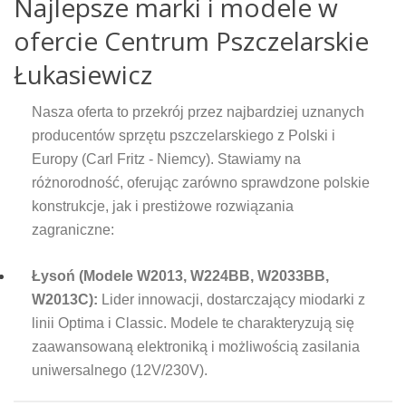
Najlepsze marki i modele w
ofercie Centrum Pszczelarskie
Łukasiewicz
Nasza oferta to przekrój przez najbardziej uznanych
producentów sprzętu pszczelarskiego z Polski i
Europy (Carl Fritz - Niemcy). Stawiamy na
różnorodność, oferując zarówno sprawdzone polskie
konstrukcje, jak i prestiżowe rozwiązania
zagraniczne:
Łysoń (Modele W2013, W224BB, W2033BB,
W2013C):
Lider innowacji, dostarczający miodarki z
linii Optima i Classic. Modele te charakteryzują się
zaawansowaną elektroniką i możliwością zasilania
uniwersalnego (12V/230V).