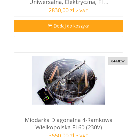
Uniwersalna, Elektryczna, FI ...
2830,00 zł
z VAT
Dodaj do koszyka
04-MDW
Miodarka Diagonalna 4-Ramkowa
Wielkopolska Fi 60 (230V)
3550,00 zł
z VAT