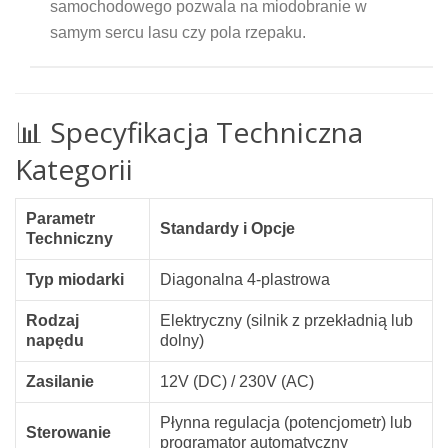
samochodowego pozwala na miodobranie w
samym sercu lasu czy pola rzepaku.
📊 Specyfikacja Techniczna
Kategorii
Parametr
Standardy i Opcje
Techniczny
Typ miodarki
Diagonalna 4-plastrowa
Rodzaj
Elektryczny (silnik z przekładnią lub
napędu
dolny)
Zasilanie
12V (DC) / 230V (AC)
Płynna regulacja (potencjometr) lub
Sterowanie
programator automatyczny