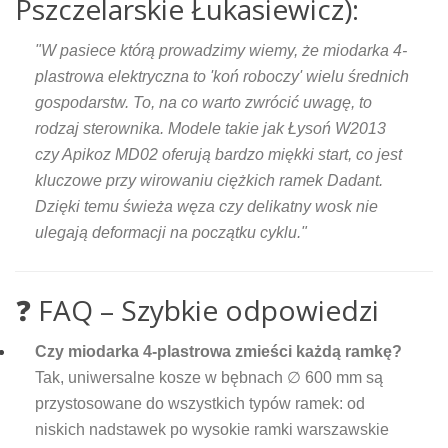
Pszczelarskie Łukasiewicz):
"W pasiece którą prowadzimy wiemy, że miodarka 4-
plastrowa elektryczna to 'koń roboczy' wielu średnich
gospodarstw. To, na co warto zwrócić uwagę, to
rodzaj sterownika. Modele takie jak Łysoń W2013
czy Apikoz MD02 oferują bardzo miękki start, co jest
kluczowe przy wirowaniu ciężkich ramek Dadant.
Dzięki temu świeża węza czy delikatny wosk nie
ulegają deformacji na początku cyklu."
❓ FAQ – Szybkie odpowiedzi
Czy miodarka 4-plastrowa zmieści każdą ramkę?
Tak, uniwersalne kosze w bębnach ∅ 600 mm są
przystosowane do wszystkich typów ramek: od
niskich nadstawek po wysokie ramki warszawskie