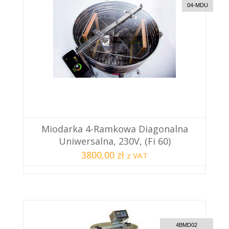
04-MDU
Miodarka 4-Ramkowa Diagonalna
Uniwersalna, 230V, (fi 60)
3800,00 zł
z VAT
CUSTOM DELIVERY
4BMD02