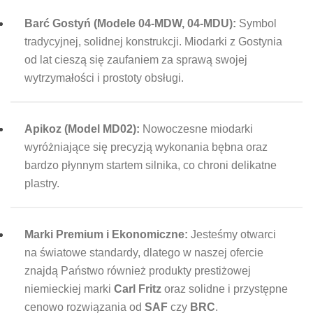
Barć Gostyń (Modele 04-MDW, 04-MDU):
Symbol
tradycyjnej, solidnej konstrukcji. Miodarki z Gostynia
od lat cieszą się zaufaniem za sprawą swojej
wytrzymałości i prostoty obsługi.
Apikoz (Model MD02):
Nowoczesne miodarki
wyróżniające się precyzją wykonania bębna oraz
bardzo płynnym startem silnika, co chroni delikatne
plastry.
Marki Premium i Ekonomiczne:
Jesteśmy otwarci
na światowe standardy, dlatego w naszej ofercie
znajdą Państwo również produkty prestiżowej
niemieckiej marki
Carl Fritz
oraz solidne i przystępne
cenowo rozwiązania od
SAF
czy
BRC
.