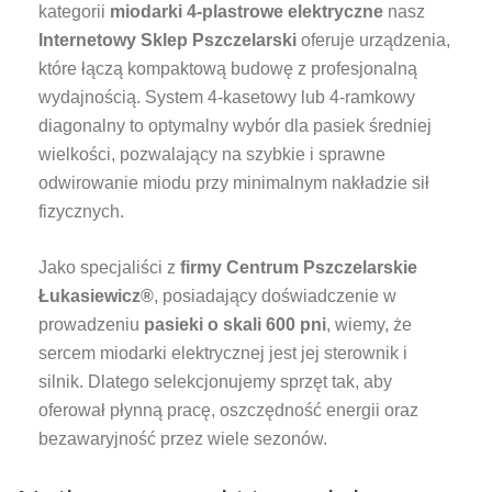
kategorii
miodarki 4-plastrowe elektryczne
nasz
Internetowy Sklep Pszczelarski
oferuje urządzenia,
które łączą kompaktową budowę z profesjonalną
wydajnością. System 4-kasetowy lub 4-ramkowy
diagonalny to optymalny wybór dla pasiek średniej
wielkości, pozwalający na szybkie i sprawne
odwirowanie miodu przy minimalnym nakładzie sił
fizycznych.
Jako specjaliści z
firmy Centrum Pszczelarskie
Łukasiewicz®
, posiadający doświadczenie w
prowadzeniu
pasieki o skali 600 pni
, wiemy, że
sercem miodarki elektrycznej jest jej sterownik i
silnik. Dlatego selekcjonujemy sprzęt tak, aby
oferował płynną pracę, oszczędność energii oraz
bezawaryjność przez wiele sezonów.