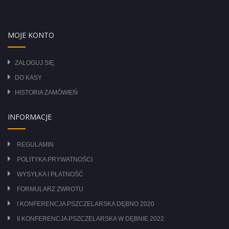
MOJE KONTO
ZALOGUJ SIĘ
DO KASY
HISTORIA ZAMÓWIEŃ
INFORMACJE
REGULAMIN
POLITYKA PRYWATNOŚCI
WYSYŁKA I PŁATNOŚĆ
FORMULARZ ZWROTU
I KONFERENCJA PSZCZELARSKA DĘBNO 2020
II KONFERENCJA PSZCZELARSKA W DĘBNIE 2022