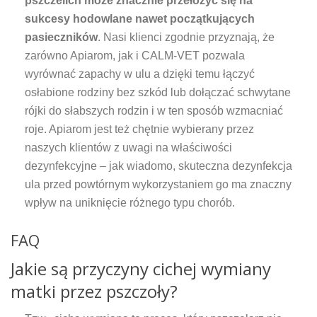
pszczelich może znacznie przełożyć się na
sukcesy hodowlane nawet początkujących
pasieczników
. Nasi klienci zgodnie przyznają, że
zarówno Apiarom, jak i CALM-VET pozwala
wyrównać zapachy w ulu a dzięki temu łączyć
osłabione rodziny bez szkód lub dołączać schwytane
rójki do słabszych rodzin i w ten sposób wzmacniać
roje. Apiarom jest też chętnie wybierany przez
naszych klientów z uwagi na właściwości
dezynfekcyjne – jak wiadomo, skuteczna dezynfekcja
ula przed powtórnym wykorzystaniem go ma znaczny
wpływ na uniknięcie różnego typu chorób.
FAQ
Jakie są przyczyny cichej wymiany
matki przez pszczoły?