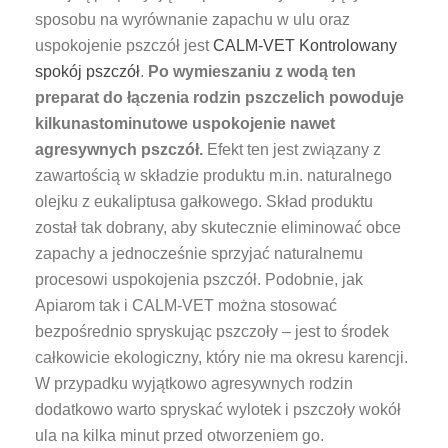
sposobu na wyrównanie zapachu w ulu oraz
uspokojenie pszczół jest
CALM-VET Kontrolowany
spokój pszczół
.
Po wymieszaniu z wodą ten
preparat do łączenia rodzin pszczelich powoduje
kilkunastominutowe uspokojenie nawet
agresywnych pszczół.
Efekt ten jest związany z
zawartością w składzie produktu m.in. naturalnego
olejku z eukaliptusa gałkowego. Skład produktu
został tak dobrany, aby skutecznie eliminować obce
zapachy a jednocześnie sprzyjać naturalnemu
procesowi uspokojenia pszczół. Podobnie, jak
Apiarom tak i CALM-VET można stosować
bezpośrednio spryskując pszczoły – jest to środek
całkowicie ekologiczny, który nie ma okresu karencji.
W przypadku wyjątkowo agresywnych rodzin
dodatkowo warto spryskać wylotek i pszczoły wokół
ula na kilka minut przed otworzeniem go.