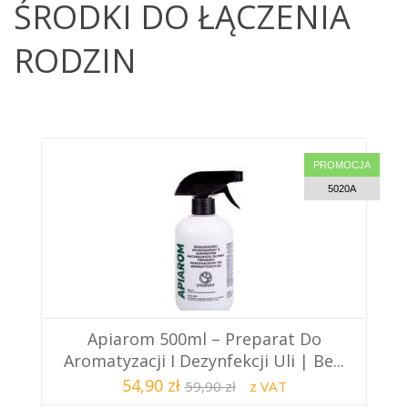
ŚRODKI DO ŁĄCZENIA
RODZIN
PROMOCJA
5020A
Apiarom 500ml – Preparat Do
Aromatyzacji I Dezynfekcji Uli | Be...
54,90 zł
59,90 zł
z VAT