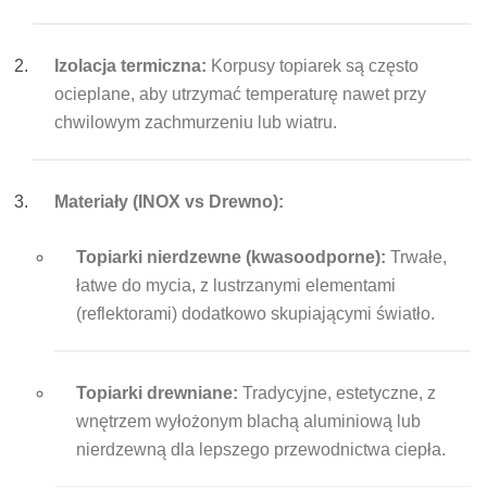
Izolacja termiczna:
Korpusy topiarek są często
ocieplane, aby utrzymać temperaturę nawet przy
chwilowym zachmurzeniu lub wiatru.
Materiały (INOX vs Drewno):
Topiarki nierdzewne (kwasoodporne):
Trwałe,
łatwe do mycia, z lustrzanymi elementami
(reflektorami) dodatkowo skupiającymi światło.
Topiarki drewniane:
Tradycyjne, estetyczne, z
wnętrzem wyłożonym blachą aluminiową lub
nierdzewną dla lepszego przewodnictwa ciepła.