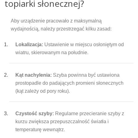
topiarki słonecznej?
Aby urządzenie pracowało z maksymalną
wydajnością, należy przestrzegać kilku zasad:
Lokalizacja:
Ustawienie w miejscu osłoniętym od
wiatru, skierowanym na południe.
Kąt nachylenia:
Szyba powinna być ustawiona
prostopadle do padających promieni słonecznych
(kąt zależy od pory roku).
Czystość szyby:
Regularne przecieranie szyby z
kurzu zwiększa przepuszczalność światła i
temperaturę wewnątrz.