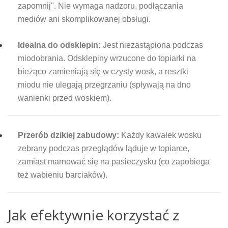
zapomnij". Nie wymaga nadzoru, podłączania
mediów ani skomplikowanej obsługi.
Idealna do odsklepin:
Jest niezastąpiona podczas
miodobrania. Odsklepiny wrzucone do topiarki na
bieżąco zamieniają się w czysty wosk, a resztki
miodu nie ulegają przegrzaniu (spływają na dno
wanienki przed woskiem).
Przerób dzikiej zabudowy:
Każdy kawałek wosku
zebrany podczas przeglądów ląduje w topiarce,
zamiast marnować się na pasieczysku (co zapobiega
też wabieniu barciaków).
Jak efektywnie korzystać z