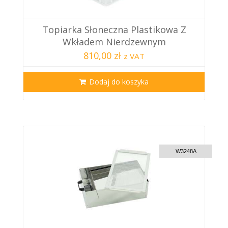
Topiarka Słoneczna Plastikowa Z
Wkładem Nierdzewnym
810,00 zł
z VAT
Dodaj do koszyka
CUSTOM DELIVERY
W3248A