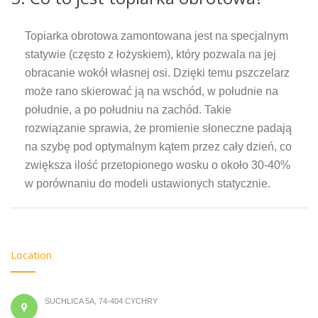
Topiarka obrotowa zamontowana jest na specjalnym
statywie (często z łożyskiem), który pozwala na jej
obracanie wokół własnej osi. Dzięki temu pszczelarz
może rano skierować ją na wschód, w południe na
południe, a po południu na zachód. Takie
rozwiązanie sprawia, że promienie słoneczne padają
na szybę pod optymalnym kątem przez cały dzień, co
zwiększa ilość przetopionego wosku o około 30-40%
w porównaniu do modeli ustawionych statycznie.
Location
SUCHLICA 5A, 74-404 CYCHRY