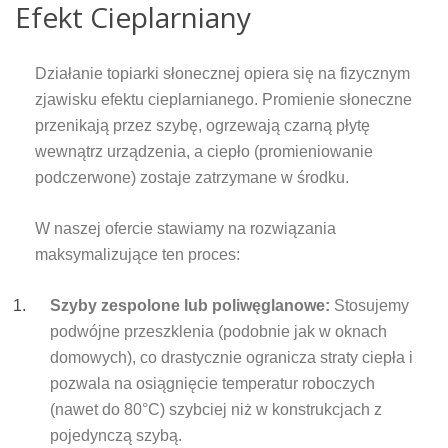
Efekt Cieplarniany
Działanie topiarki słonecznej opiera się na fizycznym
zjawisku efektu cieplarnianego. Promienie słoneczne
przenikają przez szybę, ogrzewają czarną płytę
wewnątrz urządzenia, a ciepło (promieniowanie
podczerwone) zostaje zatrzymane w środku.
W naszej ofercie stawiamy na rozwiązania
maksymalizujące ten proces:
Szyby zespolone lub poliwęglanowe:
Stosujemy
podwójne przeszklenia (podobnie jak w oknach
domowych), co drastycznie ogranicza straty ciepła i
pozwala na osiągnięcie temperatur roboczych
(nawet do 80°C) szybciej niż w konstrukcjach z
pojedynczą szybą.