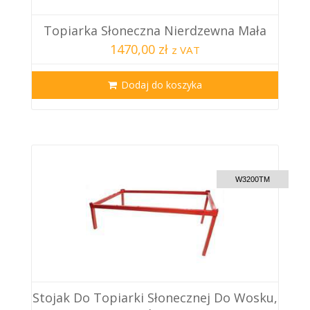
Topiarka Słoneczna Nierdzewna Mała
1470,00 zł
z VAT
Dodaj do koszyka
CUSTOM DELIVERY
W3200TM
Stojak Do Topiarki Słonecznej Do Wosku,