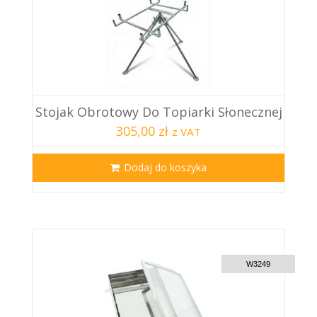
Stojak Obrotowy Do Topiarki Słonecznej
305,00 zł
z VAT
Dodaj do koszyka
CUSTOM DELIVERY
W3249