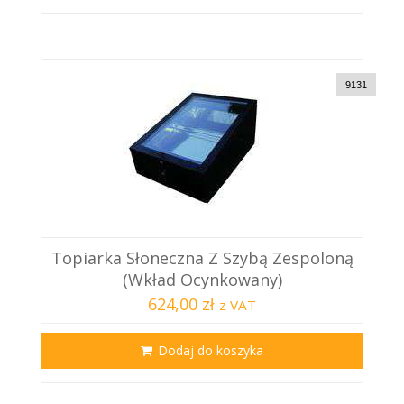
9131
Topiarka Słoneczna Z Szybą Zespoloną
(Wkład Ocynkowany)
624,00 zł
z VAT
Dodaj do koszyka