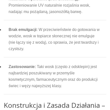
Promieniowanie UV naturalnie rozjaśnia wosk,
nadając mu pożądaną, jasonożółtą barwę.
Brak emulgacji:
W przeciwieństwie do gotowania w
wodzie, wosk w topiarce słonecznej nie emulguje
(nie łączy się z wodą), co sprawia, że jest twardszy i
czystszy.
Zastosowanie:
Taki wosk (często z odsklepin) jest
najbardziej poszukiwany w przemyśle
kosmetycznym, farmaceutycznym oraz do produkcji
świec i węzy najwyższej klasy.
Konstrukcja i Zasada Działania –