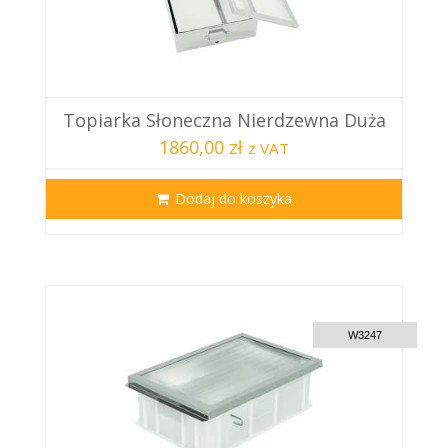
Topiarka Słoneczna Nierdzewna Duża
1860,00 zł
z VAT
Dodaj do koszyka
CUSTOM DELIVERY
W3247