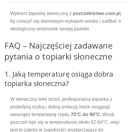
Wybierz topiarkę słoneczną z
pszczelnictwo.com.pl
,
by cieszyć się darmowym wytopem wosku i zadbać o
ekologiczny wizerunek swojej pasieki.
FAQ – Najczęściej zadawane
pytania o topiarki słoneczne
1. Jaką temperaturę osiąga dobra
topiarka słoneczna?
W słoneczny letni dzień, profesjonalna topiarka z
podwójną szybą i dobrą izolacją może osiągnąć
wewnątrz temperaturę rzędu
70°C do 90°C
. Wosk
pszczeli topi się w temperaturze około 62-64°C, więc
jest to zakres w zupełności wystarczający do