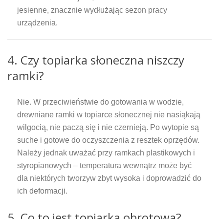
jesienne, znacznie wydłużając sezon pracy
urządzenia.
4. Czy topiarka słoneczna niszczy
ramki?
Nie. W przeciwieństwie do gotowania w wodzie,
drewniane ramki w topiarce słonecznej nie nasiąkają
wilgocią, nie paczą się i nie czernieją. Po wytopie są
suche i gotowe do oczyszczenia z resztek oprzędów.
Należy jednak uważać przy ramkach plastikowych i
styropianowych – temperatura wewnątrz może być
dla niektórych tworzyw zbyt wysoka i doprowadzić do
ich deformacji.
5. Co to jest topiarka obrotowa?