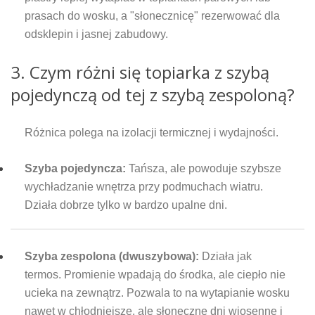
prasach do wosku, a "słonecznicę" rezerwować dla
odsklepin i jasnej zabudowy.
3. Czym różni się topiarka z szybą
pojedynczą od tej z szybą zespoloną?
Różnica polega na izolacji termicznej i wydajności.
Szyba pojedyncza:
Tańsza, ale powoduje szybsze
wychładzanie wnętrza przy podmuchach wiatru.
Działa dobrze tylko w bardzo upalne dni.
Szyba zespolona (dwuszybowa):
Działa jak
termos. Promienie wpadają do środka, ale ciepło nie
ucieka na zewnątrz. Pozwala to na wytapianie wosku
nawet w chłodniejsze, ale słoneczne dni wiosenne i