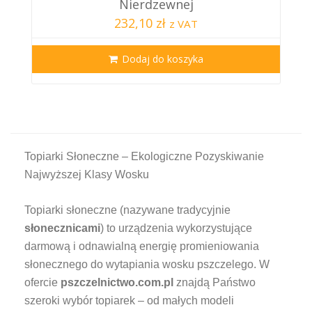
Nierdzewnej
232,10 zł
z VAT
Dodaj do koszyka
Topiarki Słoneczne – Ekologiczne Pozyskiwanie
Najwyższej Klasy Wosku
Topiarki słoneczne (nazywane tradycyjnie
słonecznicami
) to urządzenia wykorzystujące
darmową i odnawialną energię promieniowania
słonecznego do wytapiania wosku pszczelego. W
ofercie
pszczelnictwo.com.pl
znajdą Państwo
szeroki wybór topiarek – od małych modeli