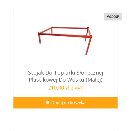
W3200P
Stojak Do Topiarki Słonecznej
Plastikowej Do Wosku (małej)
210,00 zł
z VAT
Dodaj do koszyka