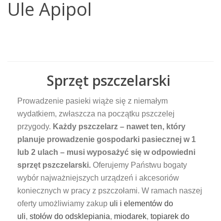
Ule Apipol
Sprzęt pszczelarski
Prowadzenie pasieki wiąże się z niemałym
wydatkiem, zwłaszcza na początku pszczelej
przygody.
Każdy pszczelarz – nawet ten, który
planuje prowadzenie gospodarki pasiecznej w 1
lub 2 ulach – musi wyposażyć się w odpowiedni
sprzęt pszczelarski.
Oferujemy Państwu bogaty
wybór najważniejszych urządzeń i akcesoriów
koniecznych w pracy z pszczołami. W ramach naszej
oferty umożliwiamy zakup
uli i elementów do
uli
,
stołów do odsklepiania
,
miodarek
,
topiarek do