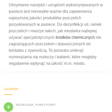
Utrzymanie narzędzi i urządzeń wykorzystywanych w
pasiece jest niezwykle ważne dla zapewnienia
najwyższej jakości produktów pszczelich
pozyskiwanych w pasiece. Do dezynfekcji uli, ramek
pszczelich i maszyn takich, jak miodarka najlepiej
używać specjalistycznych
środków chemicznych
nie
zagrażających pszczołom i dopuszczonych do
kontaktu z żywnością. To pozwala uniknąć
rozmnażania się roztoczy i bakterii, które mogłyby
negatywnie wpłynąć na jakość m.in. miodu.
Location
SUCHLICA 5A, 74-404 CYCHRY