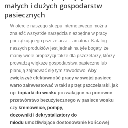
małych i dużych gospodarstw
pasiecznych
W ofercie naszego sklepu internetowego można
znaleźć wszystkie narzędzia niezbędne w pracy
początkującego pszczelarza – amatora. Katalog
naszych produktów jest jednak na tyle bogaty, że
mamy wiele propozycji także dla pszczelarzy, którzy
prowadzą większe gospodarstwa pasieczne lub
planują zajmować się tym zawodowo.
Aby
zwiększyć efektywność pracy w swojej pasiece
warto zainwestować w taki sprzęt pszczelarski, jak
np.
topiarki do wosku
pozwalające na ponowne
przetwórstwo bezużytecznego w pasiece wosku
czy
kremownice, pompy,
dozowniki
i
dekrystalizatory do
miodu
umożliwiające dostosowanie końcowej