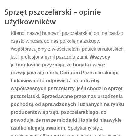
Sprzęt pszczelarski – opinie
użytkowników
Klienci naszej hurtowni pszczelarskiej online bardzo
często wracają do nas po kolejne zakupy.
Współpracujemy z właścicielami pasiek amatorskich,
jak i profesjonalnymi pszczelarzami.
Wszyscy
jednogłośnie przyznają, że bogata i wciąż
rozwijająca się oferta Centrum Pszczelarskiego
Łukasiewicz to odpowiedź na potrzeby
współczesnych pszczelarzy, jeśli chodzi o sprzęt
pszczelarski. Sprzedawane przez nas urządzenia
pochodzą od sprawdzonych i uznanych na rynku
producentów sprzętu pszczelarskiego, co
powoduje, że nasze miodarki i topiarki niezwykle
rzadko ulegają awariom
. Spotykamy się z
pozytywnym odbiorem naszych usług serwisowych i