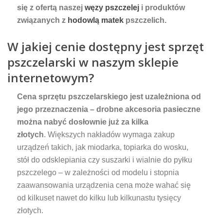
się z ofertą naszej
węzy pszczelej
i produktów
związanych z
hodowlą matek
pszczelich.
W jakiej cenie dostępny jest sprzęt
pszczelarski w naszym sklepie
internetowym?
Cena sprzętu pszczelarskiego jest uzależniona od
jego przeznaczenia – drobne akcesoria pasieczne
można nabyć dosłownie już za kilka
złotych
. Większych nakładów wymaga zakup
urządzeń takich, jak miodarka, topiarka do wosku,
stół do odsklepiania czy suszarki i wialnie do pyłku
pszczelego – w zależności od modelu i stopnia
zaawansowania urządzenia cena może wahać się
od kilkuset nawet do kilku lub kilkunastu tysięcy
złotych.