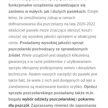
funkcjonalne urządzenia sprawdzające się
zarówno w małych, jak i dużych pasiekach
. Dzięki
temu, że umożliwiamy zakup w ramach
dofinansowania dla pszczelarzy na lata 2020-2022
właściciel pasieki może znacząco obniżyć koszt i
cieszyć się wysokiej jakości sprzętem w atrakcyjnej
cenie.
Posiadamy wysokiej jakości sprzęt
pszczelarski pochodzący ze sprawdzonych
źródeł.
Wiele urządzeń jest objętych kilkuletnią
gwarancją a w razie problemów z użytkowaniem
sprzętu oferujemy profesjonalny serwis i doradztwo
techniczne. Atutem naszych narzędzi do pasieki jest
także fakt, że wiele z nich jest dostępnych od ręki a
zamówienia są realizowane bardzo szybko.
Oprócz
sprzętu pszczelarskiego posiadamy także m.in.
bogaty
wybór odzieży pszczelarskiej
i
pokarmu
dla pszczół
. Zapraszamy również do zapoznania