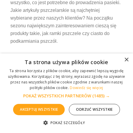
wszystko, co jest potrzebne do prowadzenia pasieki.
Jakie artykuły pszczelarskie są najchętniej
wybierane przez naszych klientów? Na początku
sezonu największym zainteresowaniem cieszą się
produkty takie, jak ramki pszczele czy ciasto do
podkarmiania pszczół.
Na jakie produkty warto zwrócić uwagę?
×
Ta strona używa plików cookie
Ta strona korzysta z plików cookie, aby zapewnić lepszą wygodę
Niezmiennie, od wielu lat nasi klienci sięgają po
użytkowania. Korzystając z tej strony, wyrażasz zgodę na używanie
sprawdzoną odzież pszczelarską – kapelusze,
przez nas wszystkich plików cookie zgodnie z warunkami naszej
kombinezony pszczelarskie i rękawice to podstawa
polityki plików cookie.
Dowiedz się więcej
pracy przy bardziej agresywnych
POKAŻ WSZYSTKICH PARTNERÓW
(1485) →
rodzinach. Niezwykłą popularnością cieszą się
AKCEPTUJ WSZYSTKIE
ODRZUĆ WSZYSTKIE
również
akcesoria
do pracy z pszczołami – dłuta,
zmiotki, sita do miodu niezbędne w każdej
POKAŻ SZCZEGÓŁY
ZGŁOŚ PROBLEM
pasiece. Nowoczesne pszczelarstwo wymaga