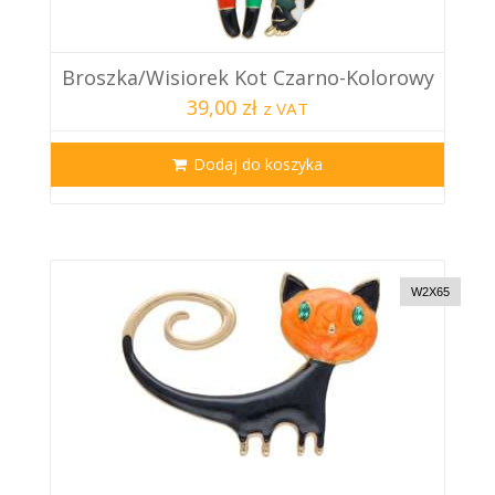
Broszka/wisiorek Kot Czarno-Kolorowy
39,00 zł
z VAT
Dodaj do koszyka
W2X65