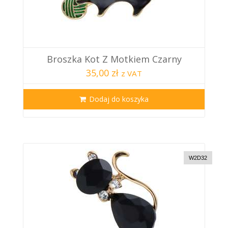
Broszka Kot Z Motkiem Czarny
35,00 zł
z VAT
Dodaj do koszyka
W2D32