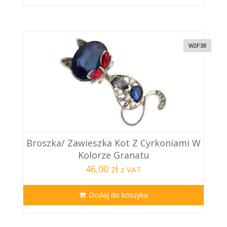
W2F38
Broszka/ Zawieszka Kot Z Cyrkoniami W
Kolorze Granatu
46,00 zł
z VAT
Dodaj do koszyka