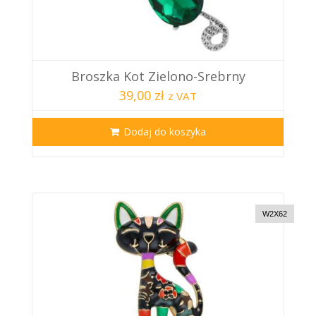
Broszka Kot Zielono-Srebrny
39,00 zł
z VAT
Dodaj do koszyka
W2X62