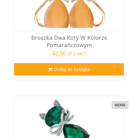
Broszka Dwa Koty W Kolorze
Pomarańczowym
42,00 zł
z VAT
Dodaj do koszyka
W2X56