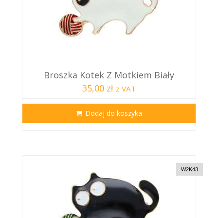
Broszka Kotek Z Motkiem Biały
35,00 zł
z VAT
Dodaj do koszyka
W2K43