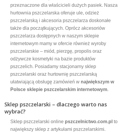
przeznaczone dla właścicieli dużych pasiek. Nasza
hurtownia pszczelarska oferuje ule, odzież
pszczelarską i akcesoria pszczelarza doskonałe
także dla początkujących. Oprócz akcesoriów
pszczelarza dostępnych w naszym sklepie
internetowym mamy w ofercie również wyroby
pszczelarskie – miód, pierzgę, propolis oraz
odżywcze kosmetyki na bazie produktów
pszczelich. Posiadamy stacjonarny sklep
pszczelarski oraz hurtownię pszczelarską
ułatwiającą obsługę zamówień w
największym w
Polsce sklepie pszczelarskim internetowym
.
Sklep pszczelarski – dlaczego warto nas
wybrać?
Sklep pszczelarski online
pszczelnictwo.com.pl
to
największy sklep z artykułami pszczelarskimi.