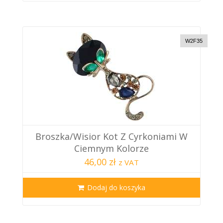
W2F35
Broszka/wisior Kot Z Cyrkoniami W
Ciemnym Kolorze
46,00 zł
z VAT
Dodaj do koszyka