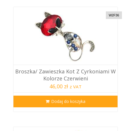
W2F36
Broszka/ Zawieszka Kot Z Cyrkoniami W
Kolorze Czerwieni
46,00 zł
z VAT
Dodaj do koszyka