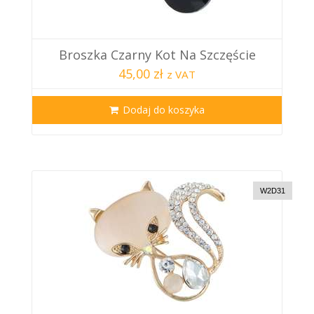
Broszka Czarny Kot Na Szczęście
45,00 zł
z VAT
Dodaj do koszyka
W2D31