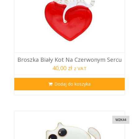
Broszka Biały Kot Na Czerwonym Sercu
40,00 zł
z VAT
Dodaj do koszyka
W2K44