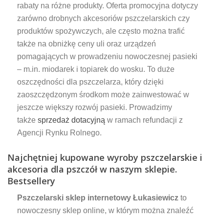
rabaty na różne produkty. Oferta promocyjna dotyczy
zarówno drobnych akcesoriów pszczelarskich czy
produktów spożywczych, ale często można trafić
także na obniżkę ceny uli oraz urządzeń
pomagających w prowadzeniu nowoczesnej pasieki
– m.in. miodarek i topiarek do wosku. To duże
oszczędności dla pszczelarza, który dzięki
zaoszczędzonym środkom może zainwestować w
jeszcze większy rozwój pasieki. Prowadzimy
także
sprzedaż dotacyjną
w ramach refundacji z
Agencji Rynku Rolnego.
Najchętniej kupowane wyroby pszczelarskie i
akcesoria dla pszczół w naszym sklepie.
Bestsellery
Pszczelarski sklep internetowy Łukasiewicz
to
nowoczesny sklep online, w którym można znaleźć