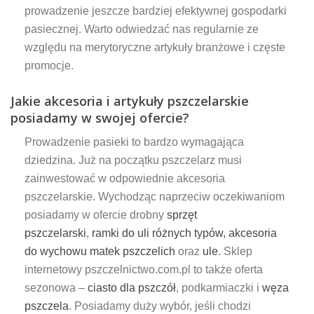
prowadzenie jeszcze bardziej efektywnej gospodarki
pasiecznej. Warto odwiedzać nas regularnie ze
względu na merytoryczne artykuły branżowe i częste
promocje.
Jakie akcesoria i artykuły pszczelarskie
posiadamy w swojej ofercie?
Prowadzenie pasieki to bardzo wymagająca
dziedzina. Już na początku pszczelarz musi
zainwestować w odpowiednie akcesoria
pszczelarskie. Wychodząc naprzeciw oczekiwaniom
posiadamy w ofercie drobny
sprzęt
pszczelarski
,
ramki do uli różnych typów,
akcesoria
do wychowu matek pszczelich
oraz
ule
. Sklep
internetowy pszczelnictwo.com.pl to także oferta
sezonowa –
ciasto dla pszczół
, podkarmiaczki i
węza
pszczela
. Posiadamy duży wybór, jeśli chodzi