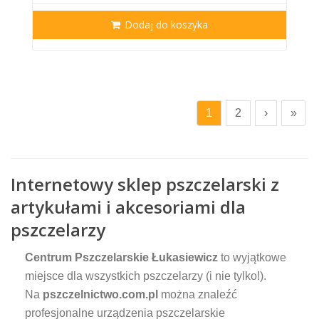
Dodaj do koszyka
1
2
›
»
Internetowy sklep pszczelarski z
artykułami i akcesoriami dla
pszczelarzy
Centrum Pszczelarskie Łukasiewicz
to wyjątkowe
miejsce dla wszystkich pszczelarzy (i nie tylko!).
Na
pszczelnictwo.com.pl
można znaleźć
profesjonalne urządzenia pszczelarskie