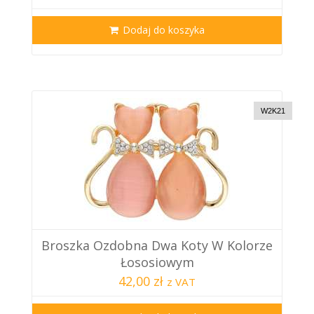
Dodaj do koszyka
W2K21
Broszka Ozdobna Dwa Koty W Kolorze
Łososiowym
42,00 zł
z VAT