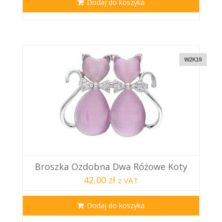
Dodaj do koszyka
W2K19
Broszka Ozdobna Dwa Różowe Koty
42,00 zł
z VAT
Dodaj do koszyka