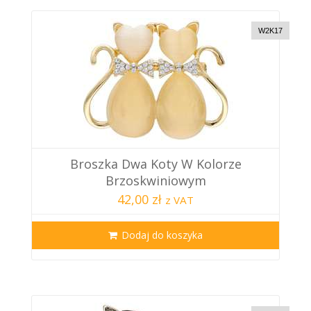
W2K17
Broszka Dwa Koty W Kolorze
Brzoskwiniowym
42,00 zł
z VAT
Dodaj do koszyka