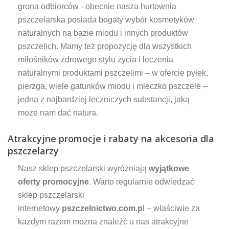
grona odbiorców - obecnie nasza hurtownia
pszczelarska posiada bogaty wybór kosmetyków
naturalnych na bazie miodu i innych produktów
pszczelich. Mamy też propozycję dla wszystkich
miłośników zdrowego stylu życia i leczenia
naturalnymi produktami pszczelimi – w ofercie pyłek,
pierzga, wiele gatunków miodu i mleczko pszczele –
jedna z najbardziej leczniczych substancji, jaką
może nam dać natura.
Atrakcyjne promocje i rabaty na akcesoria dla
pszczelarzy
Nasz sklep pszczelarski wyróżniają
wyjątkowe
oferty promocyjne
. Warto regularnie odwiedzać
sklep pszczelarski
internetowy
pszczelnictwo.com.p
l – właściwie za
każdym razem można znaleźć u nas atrakcyjne