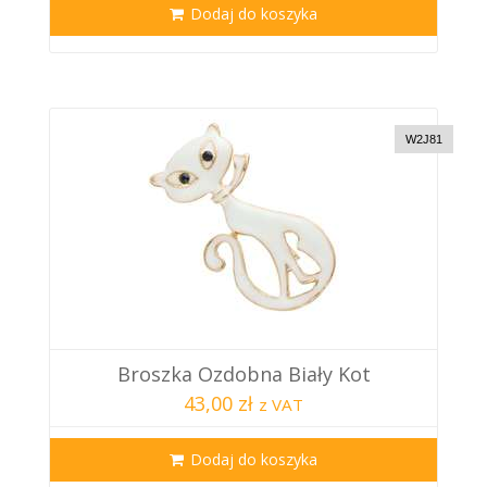
Dodaj do koszyka
W2J81
Broszka Ozdobna Biały Kot
43,00 zł
z VAT
Dodaj do koszyka