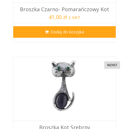
Broszka Czarno- Pomarańczowy Kot
41,00 zł
z VAT
Dodaj do koszyka
W2X57
Broszka Kot Srebrny