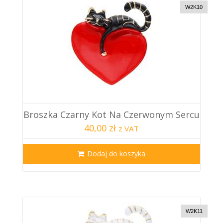
W2K10
Broszka Czarny Kot Na Czerwonym Sercu
40,00 zł
z VAT
Dodaj do koszyka
W2K11