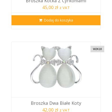
Broszka Kotka Z Cyrkoniami
45,00 zł
z VAT
Dodaj do koszyka
W2K18
Broszka Dwa Białe Koty
42,00 zł
z VAT