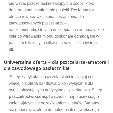
pierwsze, pszczelarskie zakupy dla osoby, która
dopiero planuje założenie pasieki. Posiadamy w
ofercie również akcesoria i urządzenia dla
zaawansowanych pszczelarzy –
nasze miodarki, stoły do odsklepiania i automatyczne
linie do wirowania miodu doskonale odnajdą się w
pasiekach liczących kilkaset a nawet kilka tysięcy
uli.
Uniwersalna oferta – dla pszczelarza-amatora i
dla zawodowego pasiecznika!
Sklep z artykułami pszczelarskimi to dzisiaj coś
więcej niż oferta handlowa tylko i wyłącznie dla
osób kultywujących tradycyjne pszczelarstwo. Sklep
pszczelnictwo.com.pl
wychodzi naprzeciw ciągle
zmieniającym się oczekiwaniom klientów. Staramy
się dopasować ofertę do potrzeb jak największego