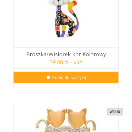
Broszka/wisiorek Kot Kolorowy
39,00 zł
z VAT
Dodaj do koszyka
W2K20