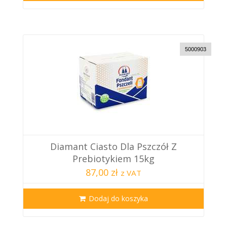
5000903
Diamant Ciasto Dla Pszczół Z
Prebiotykiem 15kg
87,00 zł
z VAT
Dodaj do koszyka