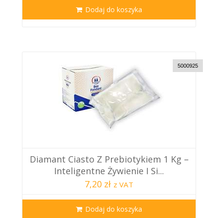
Dodaj do koszyka
5000925
Diamant Ciasto Z Prebiotykiem 1 Kg –
Inteligentne Żywienie I Si...
7,20 zł
z VAT
Dodaj do koszyka