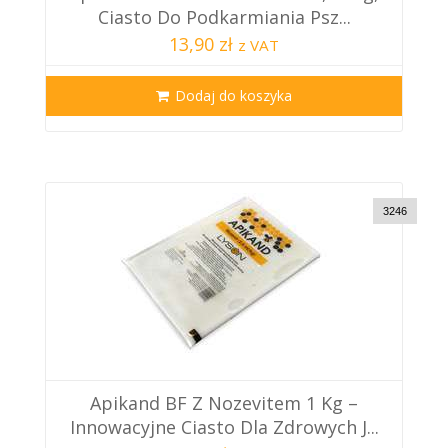
Ciasto Do Podkarmiania Psz...
13,90 zł
z VAT
Dodaj do koszyka
3246
Apikand BF Z Nozevitem 1 Kg –
Innowacyjne Ciasto Dla Zdrowych J...