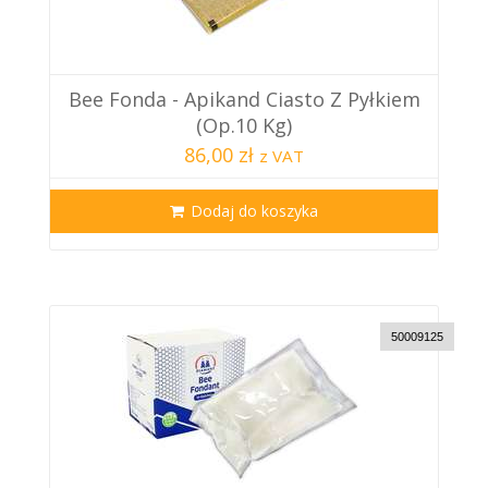
Bee Fonda - Apikand Ciasto Z Pyłkiem
(op.10 Kg)
86,00 zł
z VAT
Dodaj do koszyka
50009125