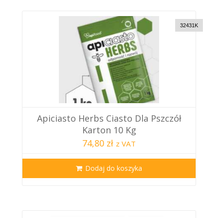
32431K
Apiciasto Herbs Ciasto Dla Pszczół
Karton 10 Kg
74,80 zł
z VAT
Dodaj do koszyka