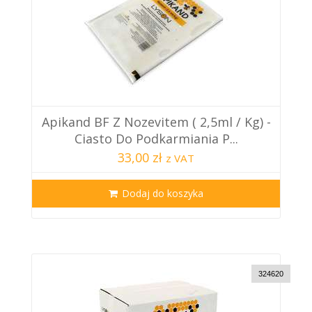
Apikand BF Z Nozevitem ( 2,5ml / Kg) -
Ciasto Do Podkarmiania P...
33,00 zł
z VAT
Dodaj do koszyka
324620