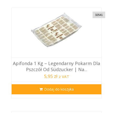
32541
Apifonda 1 Kg – Legendarny Pokarm Dla
Pszczół Od Südzucker | Na...
5,95 zł
z VAT
Dodaj do koszyka