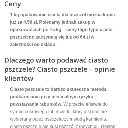
Ceny
1 kg opakowanie ciasta dla pszczół można kupić
już za 4,50 zł. Polecamy jednak zakup w
opakowaniach po 15 kg – ceny tego typu ciasta
pszczelego zaczynają się już od 64 zł w
zależności od składu.
Dlaczego warto podawać ciasto
pszczele? Ciasto pszczele – opinie
klientów
Ciasto pszczele to bardzo skuteczna metoda
podkarmiania przy minimalnym ryzyku
powstawania rabunków
. W przeciwieństwie do
syropu cukrowego lub inwertu, który jest chętnie
wybieraną przez pszczelarzy metodą karmienia,
ciasto pszczele nie kusi pszczół z innych uli. Dostęp