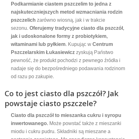
Podkarmianie ciastem pszczelim to jedna z
najskuteczniejszych metod wzmacniania rodzin
pszczelich
zarówno wiosną, jak i w trakcie
sezonu.
Oferujemy tradycyjne ciasto dla pszczół,
jak i udoskonalone formy z probiotykiem,
witaminami lub pyłkiem
. Kupując w
Centrum
Pszczelarskim Łukasiewicz
zyskują Państwo
pewność, że produkt pochodzi z pewnego źródła i
nadaje się do bezpośredniego podawania rodzinom
od razu po zakupie.
Co to jest ciasto dla pszczół? Jak
powstaje ciasto pszczele?
Ciasto dla pszczół to mieszanka cukru i syropu
inwertowanego.
Może powstać także z mieszanki
miodu i cukru pudru. Składniki są mieszane a