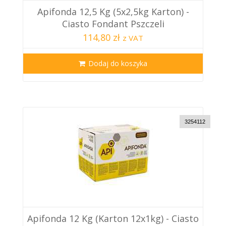
Apifonda 12,5 Kg (5x2,5kg Karton) -
Ciasto Fondant Pszczeli
114,80 zł
z VAT
Dodaj do koszyka
3254112
Apifonda 12 Kg (karton 12x1kg) - Ciasto