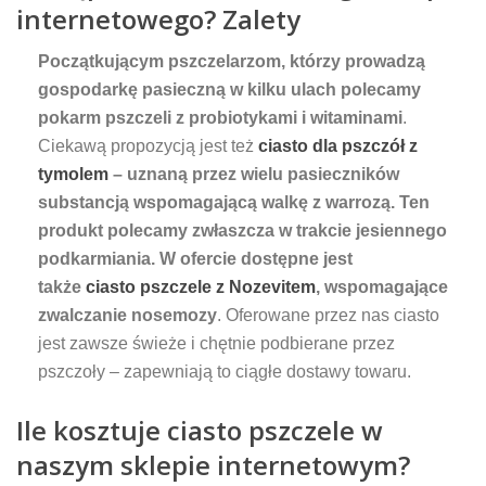
internetowego? Zalety
Początkującym pszczelarzom, którzy prowadzą
gospodarkę pasieczną w kilku ulach polecamy
pokarm pszczeli z probiotykami i witaminami
.
Ciekawą propozycją jest też
ciasto dla pszczół z
tymolem
– uznaną przez wielu pasieczników
substancją wspomagającą walkę z warrozą. Ten
produkt polecamy zwłaszcza w trakcie jesiennego
podkarmiania. W ofercie dostępne jest
także
ciasto pszczele z Nozevitem
, wspomagające
zwalczanie nosemozy
. Oferowane przez nas ciasto
jest zawsze świeże i chętnie podbierane przez
pszczoły – zapewniają to ciągłe dostawy towaru.
Ile kosztuje ciasto pszczele w
naszym sklepie internetowym?