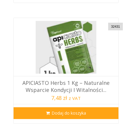
32431
APICIASTO Herbs 1 Kg – Naturalne
Wsparcie Kondycji I Witalności...
7,48 zł
z VAT
Dodaj do koszyka