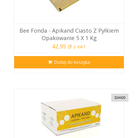
Bee Fonda - Apikand Ciasto Z Pyłkiem
Opakowanie 5 X 1 Kg
42,95 zł
z VAT
Dodaj do koszyka
324420