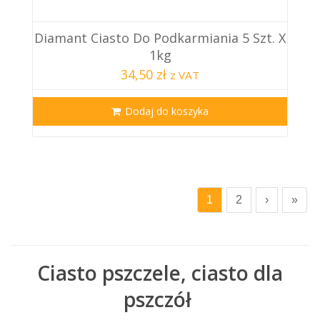
Diamant Ciasto Do Podkarmiania 5 Szt. X
1kg
34,50 zł
z VAT
Dodaj do koszyka
1
2
›
»
Ciasto pszczele, ciasto dla
pszczół