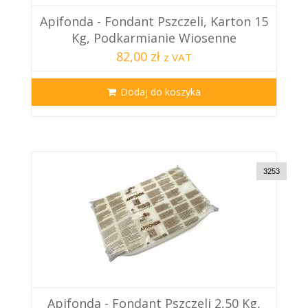
Apifonda - Fondant Pszczeli, Karton 15
Kg, Podkarmianie Wiosenne
82,00 zł
z VAT
Dodaj do koszyka
3253
Apifonda - Fondant Pszczeli 2,50 Kg,