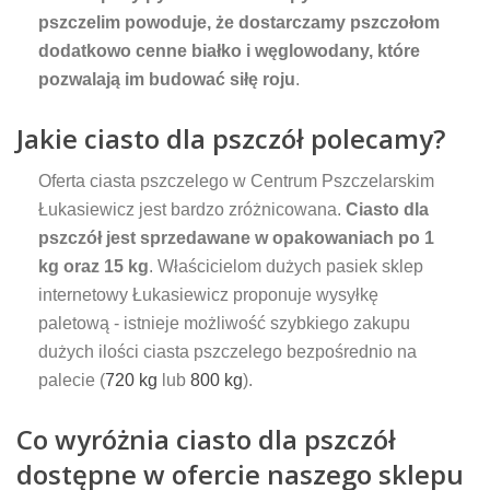
pszczelim powoduje, że dostarczamy pszczołom
dodatkowo cenne białko i węglowodany, które
pozwalają im budować siłę roju
.
Jakie ciasto dla pszczół polecamy?
Oferta ciasta pszczelego w Centrum Pszczelarskim
Łukasiewicz jest bardzo zróżnicowana.
Ciasto dla
pszczół jest sprzedawane w opakowaniach po 1
kg oraz 15 kg
. Właścicielom dużych pasiek sklep
internetowy Łukasiewicz proponuje wysyłkę
paletową - istnieje możliwość szybkiego zakupu
dużych ilości ciasta pszczelego bezpośrednio na
palecie (
720 kg
lub
800 kg
).
Co wyróżnia ciasto dla pszczół
dostępne w ofercie naszego sklepu