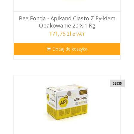
Bee Fonda - Apikand Ciasto Z Pyłkiem
Opakowanie 20 X 1 Kg
171,75 zł
z VAT
Dodaj do koszyka
32535