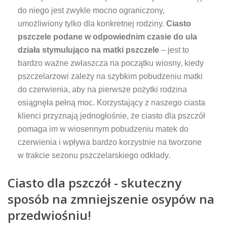
do niego jest zwykle mocno ograniczony,
umożliwiony tylko dla konkretnej rodziny.
Ciasto
pszczele podane w odpowiednim czasie do ula
działa stymulująco na matki pszczele
– jest to
bardzo ważne zwłaszcza na początku wiosny, kiedy
pszczelarzowi zależy na szybkim pobudzeniu matki
do czerwienia, aby na pierwsze pożytki rodzina
osiągnęła pełną moc. Korzystający z naszego ciasta
klienci przyznają jednogłośnie, że ciasto dla pszczół
pomaga im w wiosennym pobudzeniu matek do
czerwienia i wpływa bardzo korzystnie na tworzone
w trakcie sezonu pszczelarskiego odkłady.
Ciasto dla pszczół - skuteczny
sposób na zmniejszenie osypów na
przedwiośniu!