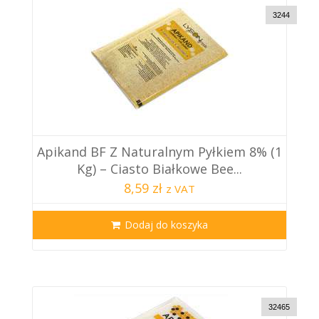
3244
Apikand BF Z Naturalnym Pyłkiem 8% (1
Kg) – Ciasto Białkowe Bee...
8,59 zł
z VAT
Dodaj do koszyka
32465