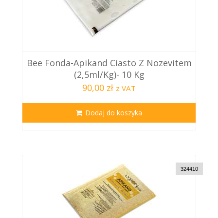
Bee Fonda-Apikand Ciasto Z Nozevitem
(2,5ml/kg)- 10 Kg
90,00 zł
z VAT
Dodaj do koszyka
324410