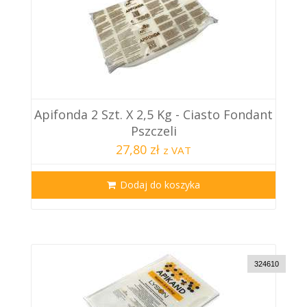
Apifonda 2 Szt. X 2,5 Kg - Ciasto Fondant
Pszczeli
27,80 zł
z VAT
Dodaj do koszyka
324610