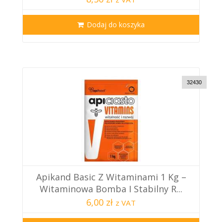
Dodaj do koszyka
32430
Apikand Basic Z Witaminami 1 Kg –
Witaminowa Bomba I Stabilny R...
6,00 zł
z VAT