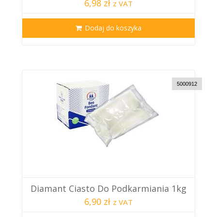
6,98 zł
z VAT
Dodaj do koszyka
5000912
Diamant Ciasto Do Podkarmiania 1kg
6,90 zł
z VAT