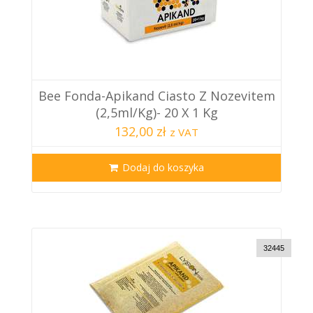
Bee Fonda-Apikand Ciasto Z Nozevitem
(2,5ml/kg)- 20 X 1 Kg
132,00 zł
z VAT
Dodaj do koszyka
32445