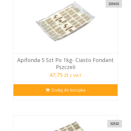
325415
Apifonda 5 Szt Po 1kg- Ciasto Fondant
Pszczeli
47,75 zł
z VAT
Dodaj do koszyka
32532