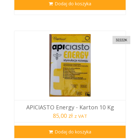
Dodaj do koszyka
32222K
APICIASTO Energy - Karton 10 Kg
85,00 zł
z VAT
Dodaj do koszyka