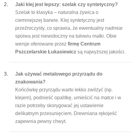
Jaki klej jest lepszy: szelak czy syntetyczny?
Szelak to klasyka – naturalna żywica o
ciemniejszej barwie. Klej syntetyczny jest
przeźroczysty, co sprawia, że ewentualny nadmiar
spoiwa jest niewidoczny na tułowiu matki. Obie
wersje oferowane przez
firmę Centrum
Pszczelarskie Łukasiewicz
są najwyższej jakości.
Jak używać metalowego przyrządu do
znakowania?
Końcówkę przyrządu warto lekko zwilżyć (np.
klejem), podnieść opalitkę, umieścić na matce i w
razie potrzeby skorygować jej ustawienie
delikatnym przesunięciem. Drewniana rękojeść
zapewnia pewny chwyt.