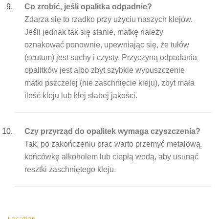
Co zrobić, jeśli opalitka odpadnie?
Zdarza się to rzadko przy użyciu naszych klejów.
Jeśli jednak tak się stanie, matkę należy
oznakować ponownie, upewniając się, że tułów
(scutum) jest suchy i czysty. Przyczyną odpadania
opalitków jest albo zbyt szybkie wypuszczenie
matki pszczelej (nie zaschnięcie kleju), zbyt mała
ilość kleju lub klej słabej jakości.
Czy przyrząd do opalitek wymaga czyszczenia?
Tak, po zakończeniu prac warto przemyć metalową
końcówkę alkoholem lub ciepłą wodą, aby usunąć
resztki zaschniętego kleju.
Location