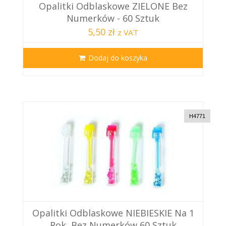
Opalitki Odblaskowe ZIELONE Bez
Numerków - 60 Sztuk
5,50 zł
z VAT
Dodaj do koszyka
H4771
Opalitki Odblaskowe NIEBIESKIE Na 1
Rok, Bez Numerków 60 Sztuk