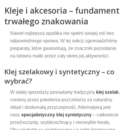
Kleje i akcesoria – fundament
trwałego znakowania
Nawet najlepsza opalitka nie spełni swojej roli bez
odpowiedniego spoiwa. W tej sekcji zgromadziliśmy
preparaty, które gwarantują, że znacznik pozostanie
na tułowiu matki przez cały okres jej aktywności.
Klej szelakowy i syntetyczny – co
wybrać?
W stałej sprzedaży posiadamy tradycyjny
klej szelak
,
ceniony przez pokolenia pszczelarzy za naturalny
skład i doskonałą przyczepność. Alternatywą jest
nasz
specjalistyczny klej syntetyczny
– całkowicie
przeźroczysty, szybkoschnący i niezwykle trwały.
Oba produkty są nietoksyczne i w pełni bezpieczne