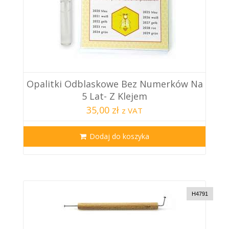
Opalitki Odblaskowe Bez Numerków Na
5 Lat- Z Klejem
35,00 zł
z VAT
Dodaj do koszyka
H4791