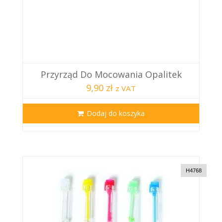
Przyrząd Do Mocowania Opalitek
9,90 zł
z VAT
Dodaj do koszyka
H4768