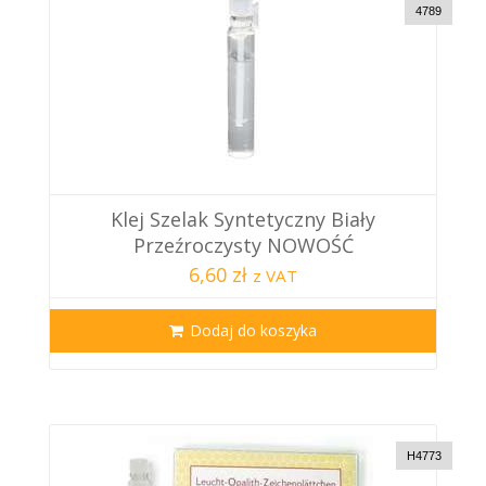
4789
Klej Szelak Syntetyczny Biały
Przeźroczysty NOWOŚĆ
6,60 zł
z VAT
Dodaj do koszyka
H4773