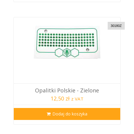
30180Z
Opalitki Polskie - Zielone
12,50 zł
z VAT
Dodaj do koszyka