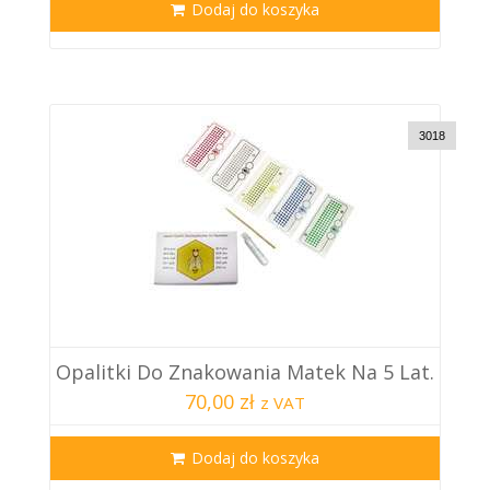
Dodaj do koszyka
3018
Opalitki Do Znakowania Matek Na 5 Lat.
70,00 zł
z VAT
Dodaj do koszyka