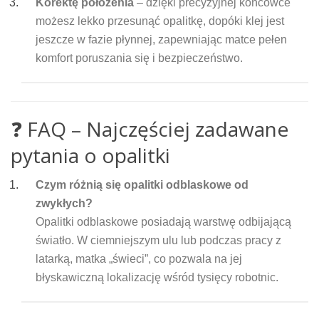
Korektę położenia
– dzięki precyzyjnej końcówce
możesz lekko przesunąć opalitkę, dopóki klej jest
jeszcze w fazie płynnej, zapewniając matce pełen
komfort poruszania się i bezpieczeństwo.
❓ FAQ – Najczęściej zadawane
pytania o opalitki
Czym różnią się opalitki odblaskowe od
zwykłych?
Opalitki odblaskowe posiadają warstwę odbijającą
światło. W ciemniejszym ulu lub podczas pracy z
latarką, matka „świeci”, co pozwala na jej
błyskawiczną lokalizację wśród tysięcy robotnic.