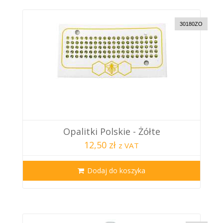
30180ZO
Opalitki Polskie - Żółte
12,50 zł
z VAT
Dodaj do koszyka