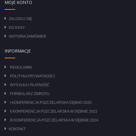
MOJE KONTO
ZALOGUJ SIĘ
DO KASY
HISTORIA ZAMÓWIEŃ
INFORMACJE
REGULAMIN
POLITYKA PRYWATNOŚCI
WYSYŁKA I PŁATNOŚĆ
FORMULARZ ZWROTU
I KONFERENCJA PSZCZELARSKA DĘBNO 2020
II KONFERENCJA PSZCZELARSKA W DĘBNIE 2022
III KONFERENCJA PSZCZELARSKA W DĘBNIE 2024
KONTAKT