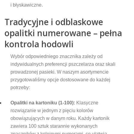
i błyskawiczne.
Tradycyjne i odblaskowe
opalitki numerowane – pełna
kontrola hodowli
Wybór odpowiedniego znacznika zależy od
indywidualnych preferencji pszczelarza oraz skali
prowadzonej pasieki. W naszym asortymencie
przygotowaliśmy opcje dostosowane do każdej
potrzeby:
Opalitki na kartoniku (1-100):
Klasyczne
rozwiązanie w jednym z pięciu kolorów
obowiązujących w danym roku. Każdy kartonik
zawiera 100 sztuk starannie wykonanych
znaczników z kolejnymi numerami, co ułatwia