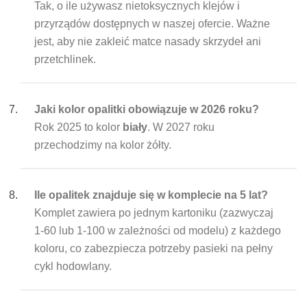
Tak, o ile używasz nietoksycznych klejów i
przyrządów dostępnych w naszej ofercie. Ważne
jest, aby nie zakleić matce nasady skrzydeł ani
przetchlinek.
Jaki kolor opalitki obowiązuje w 2026 roku?
Rok 2025 to kolor
biały
. W 2027 roku
przechodzimy na kolor żółty.
Ile opalitek znajduje się w komplecie na 5 lat?
Komplet zawiera po jednym kartoniku (zazwyczaj
1-60 lub 1-100 w zależności od modelu) z każdego
koloru, co zabezpiecza potrzeby pasieki na pełny
cykl hodowlany.