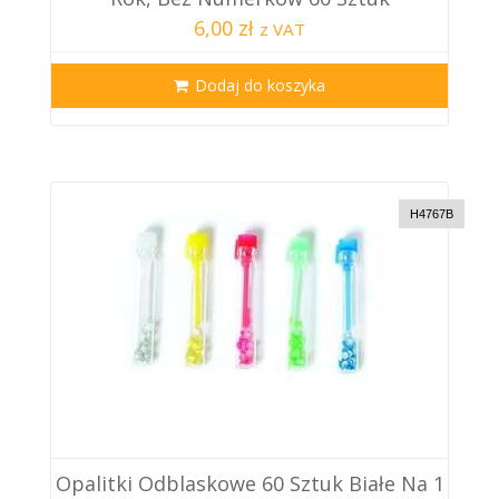
6,00 zł
z VAT
Dodaj do koszyka
H4767B
Opalitki Odblaskowe 60 Sztuk Białe Na 1