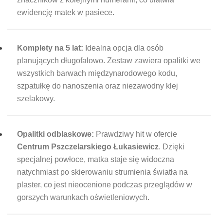
ewidencję matek w pasiece.
Komplety na 5 lat:
Idealna opcja dla osób
planujących długofalowo. Zestaw zawiera opalitki we
wszystkich barwach międzynarodowego kodu,
szpatułkę do nanoszenia oraz niezawodny klej
szelakowy.
Opalitki odblaskowe:
Prawdziwy hit w ofercie
Centrum Pszczelarskiego Łukasiewicz
. Dzięki
specjalnej powłoce, matka staje się widoczna
natychmiast po skierowaniu strumienia światła na
plaster, co jest nieocenione podczas przeglądów w
gorszych warunkach oświetleniowych.