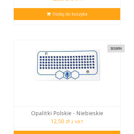
Dodaj do koszyka
30180N
Opalitki Polskie - Niebieskie
12,50 zł
z VAT