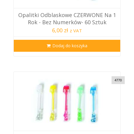
Opalitki Odblaskowe CZERWONE Na 1
Rok - Bez Numerków- 60 Sztuk
6,00 zł
z VAT
Dodaj do koszyka
4770