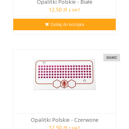
Opalitki Polskie - Białe
12,50 zł
z VAT
Dodaj do koszyka
30180C
Opalitki Polskie - Czerwone
12,50 zł
z VAT