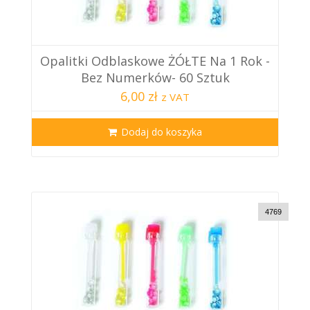
Opalitki Odblaskowe ŻÓŁTE Na 1 Rok -
Bez Numerków- 60 Sztuk
6,00 zł
z VAT
Dodaj do koszyka
4769