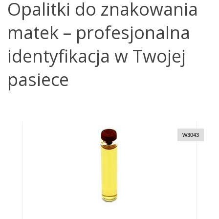
Opalitki do znakowania
matek – profesjonalna
identyfikacja w Twojej
pasiece
W3043