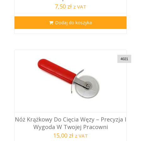
7,50 zł
z VAT
Dodaj do koszyka
4021
Nóż Krążkowy Do Cięcia Węzy – Precyzja I
Wygoda W Twojej Pracowni
15,00 zł
z VAT