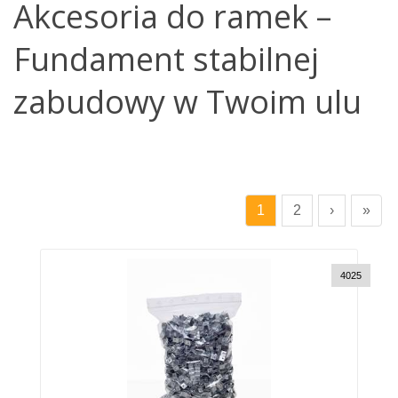
Akcesoria do ramek –
Fundament stabilnej
zabudowy w Twoim ulu
1
2
›
»
4025