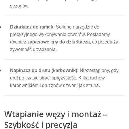
sezonów.
Dziurkacz do ramek:
Solidne narzędzie do
precyzyjnego wykonywania otworów. Posiadamy
również
zapasowe igły do dziurkacza
, co przedłuża
żywotność urządzenia.
Napinacz do drutu (karbownik):
Niezastąpiony, gdy
drut po czasie straci sprężystość. Kilka ruchów
karbownikiem i drut znów dzwoni jak struna.
Wtapianie węzy i montaż –
Szybkość i precyzja