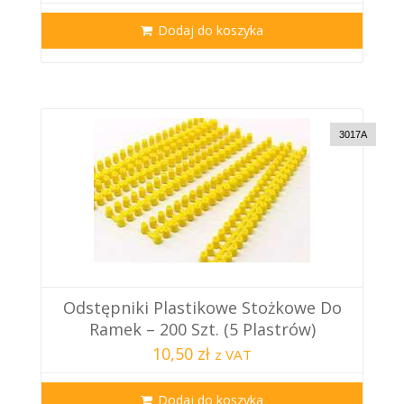
Dodaj do koszyka
3017A
Odstępniki Plastikowe Stożkowe Do
Ramek – 200 Szt. (5 Plastrów)
10,50 zł
z VAT
Dodaj do koszyka