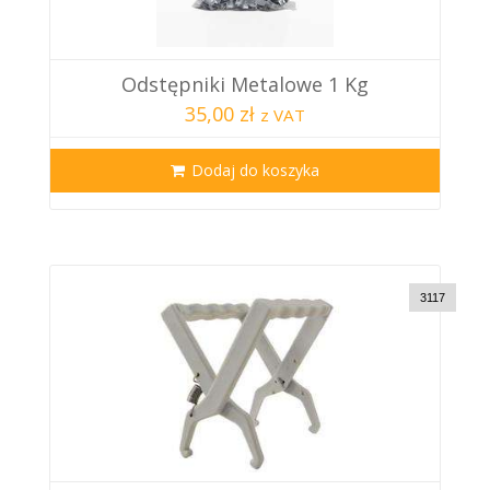
Odstępniki Metalowe 1 Kg
35,00 zł
z VAT
Dodaj do koszyka
3117