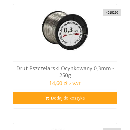
4018250
Drut Pszczelarski Ocynkowany 0,3mm -
250g
14,60 zł
z VAT
Dodaj do koszyka