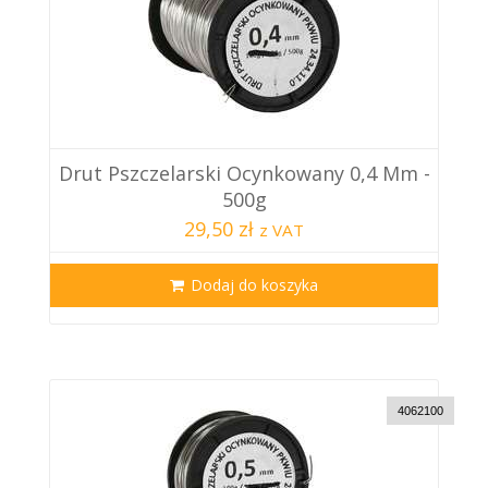
Drut Pszczelarski Ocynkowany 0,4 Mm -
500g
29,50 zł
z VAT
Dodaj do koszyka
4062100