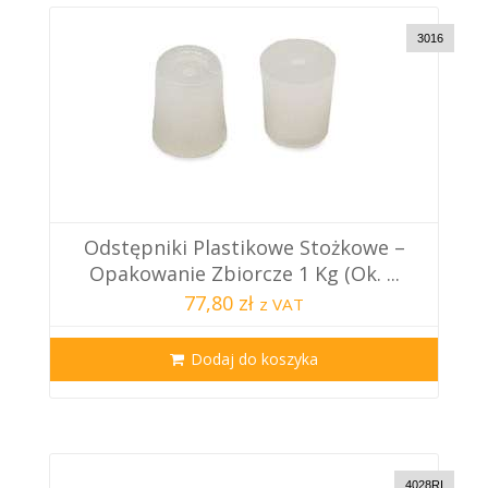
3016
Odstępniki Plastikowe Stożkowe –
Opakowanie Zbiorcze 1 Kg (ok. ...
77,80 zł
z VAT
Dodaj do koszyka
4028RI