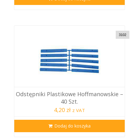
3102
Odstępniki Plastikowe Hoffmanowskie –
40 Szt.
4,20 zł
z VAT
Dodaj do koszyka