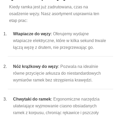
Kiedy ramka jest już zadrutowana, czas na
osadzenie węzy. Nasz asortyment usprawnia ten
etap prac:
Wtapiacze do węzy
:
Oferujemy wydajne
wtapiacze elektryczne, które w kilka sekund trwale
łączą węzę z drutem, nie przegrzewając go.
Nóż krążkowy do węzy
:
Pozwala na idealnie
równe przycięcie arkusza do niestandardowych
wymiarów ramek bez strzępienia krawędzi.
Chwytaki do ramek
:
Ergonomiczne narzędzia
ułatwiające wyjmowanie ciasno obsiadanych
ramek z korpusu, chroniąc rękawice i pszczoły