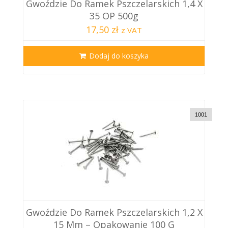
Gwoździe Do Ramek Pszczelarskich 1,4 X
35 OP 500g
17,50 zł
z VAT
Dodaj do koszyka
1001
Gwoździe Do Ramek Pszczelarskich 1,2 X
15 Mm – Opakowanie 100 G