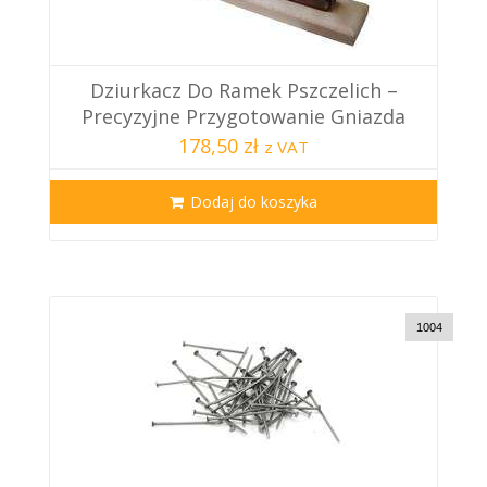
Dziurkacz Do Ramek Pszczelich –
Precyzyjne Przygotowanie Gniazda
178,50 zł
z VAT
Dodaj do koszyka
1004