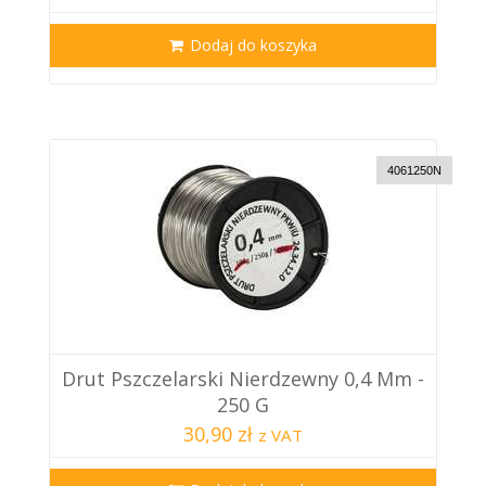
Dodaj do koszyka
4061250N
Drut Pszczelarski Nierdzewny 0,4 Mm -
250 G
30,90 zł
z VAT