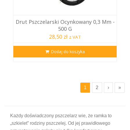
Drut Pszczelarski Ocynkowany 0,3 Mm -
500 G
28,50 zł
z VAT
Dodaj do koszyka
1
2
›
»
Każdy doświadczony pszczelarz wie, że ramka to
„szkielet” rodziny pszczelej. Od jej prawidłowego