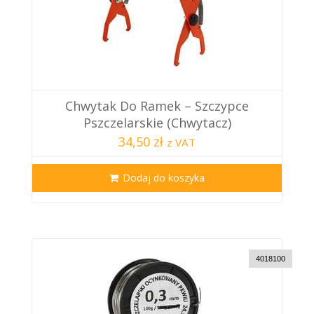
Chwytak Do Ramek – Szczypce
Pszczelarskie (Chwytacz)
34,50 zł
z VAT
Dodaj do koszyka
4018100