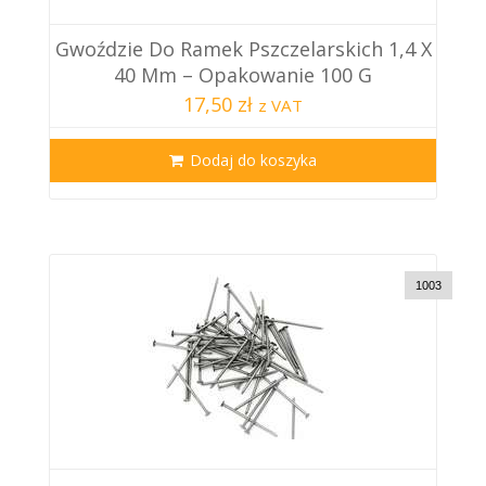
Gwoździe Do Ramek Pszczelarskich 1,4 X
40 Mm – Opakowanie 100 G
17,50 zł
z VAT
Dodaj do koszyka
1003