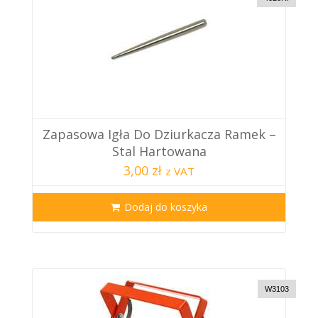
Zapasowa Igła Do Dziurkacza Ramek –
Stal Hartowana
3,00 zł
z VAT
Dodaj do koszyka
W3103