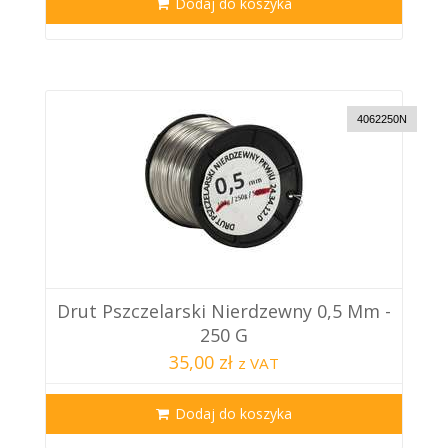
Dodaj do koszyka
4062250N
Drut Pszczelarski Nierdzewny 0,5 Mm -
250 G
35,00 zł
z VAT
Dodaj do koszyka