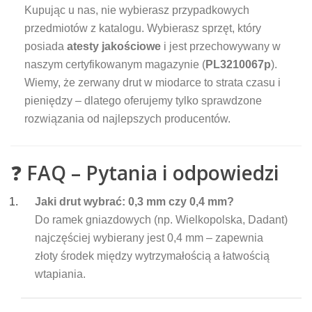
Kupując u nas, nie wybierasz przypadkowych
przedmiotów z katalogu. Wybierasz sprzęt, który
posiada
atesty jakościowe
i jest przechowywany w
naszym certyfikowanym magazynie (
PL3210067p
).
Wiemy, że zerwany drut w miodarce to strata czasu i
pieniędzy – dlatego oferujemy tylko sprawdzone
rozwiązania od najlepszych producentów.
❓
FAQ – Pytania i odpowiedzi
Jaki drut wybrać: 0,3 mm czy 0,4 mm?
Do ramek gniazdowych (np. Wielkopolska, Dadant)
najczęściej wybierany jest 0,4 mm – zapewnia
złoty środek między wytrzymałością a łatwością
wtapiania.