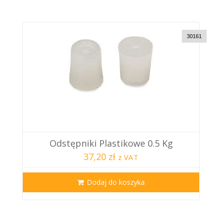
30161
Odstępniki Plastikowe 0.5 Kg
37,20 zł
z VAT
Dodaj do koszyka