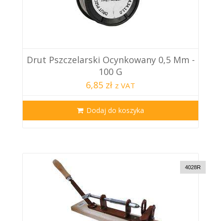
Drut Pszczelarski Ocynkowany 0,5 Mm -
100 G
6,85 zł
z VAT
Dodaj do koszyka
4028R