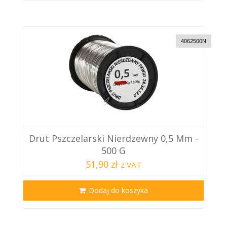
4062500N
Drut Pszczelarski Nierdzewny 0,5 Mm -
500 G
51,90 zł
z VAT
Dodaj do koszyka