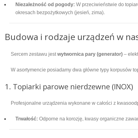
Niezależność od pogody:
W przeciwieństwie do topiar
okresach bezpożytkowych (jesień, zima).
Budowa i rodzaje urządzeń w nas
Sercem zestawu jest
wytwornica pary (generator)
– elek
W asortymencie posiadamy dwa główne typy korpusów top
1. Topiarki parowe nierdzewne (INOX)
Profesjonalne urządzenia wykonane w całości z kwasoodpo
Trwałość:
Odporne na korozję, kwasy organiczne zawar