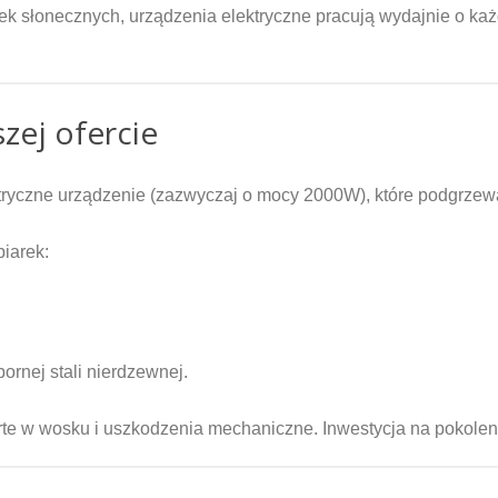
ek słonecznych, urządzenia elektryczne pracują wydajnie o ka
zej ofercie
tryczne urządzenie (zazwyczaj o mocy 2000W), które podgrzewa 
iarek:
rnej stali nierdzewnej.
te w wosku i uszkodzenia mechaniczne. Inwestycja na pokolen