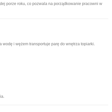
żdej porze roku, co pozwala na porządkowanie pracowni w
wodę i wężem transportuje parę do wnętrza topiarki.
ia.