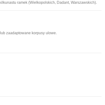
ilkunastu ramek (Wielkopolskich, Dadant, Warszawskich).
 lub zaadaptowane korpusy ulowe.