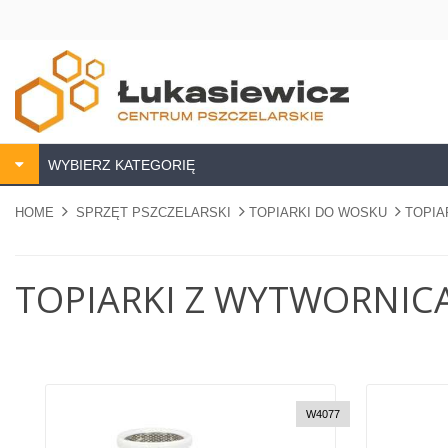
WYBIERZ KATEGORIĘ
HOME
SPRZĘT PSZCZELARSKI
TOPIARKI DO WOSKU
TOPIA
TOPIARKI Z WYTWORNIC
W4077