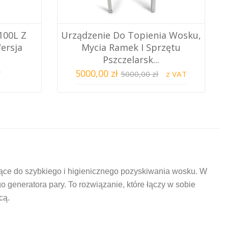
100L Z
Urządzenie Do Topienia Wosku,
ersja
Mycia Ramek I Sprzętu
Pszczelarsk...
5000,00 zł
T
5000,00 zł
z VAT
żące do szybkiego i higienicznego pozyskiwania wosku. W
generatora pary. To rozwiązanie, które łączy w sobie
cą.