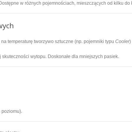
Dostępne w różnych pojemnościach, mieszczących od kilku do k
owych
 na temperaturę tworzywo sztuczne (np. pojemniki typu
Cooler
)
 skuteczności wytopu. Doskonałe dla mniejszych pasiek.
 poziomu).