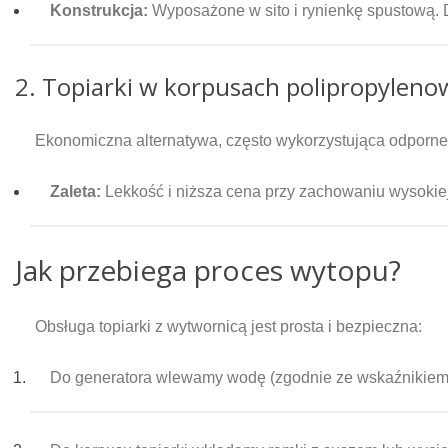
Konstrukcja:
Wyposażone w sito i rynienkę spustową. 
2. Topiarki w korpusach polipropylen
Ekonomiczna alternatywa, często wykorzystująca odporne
Zaleta:
Lekkość i niższa cena przy zachowaniu wysokiej
Jak przebiega proces wytopu?
Obsługa topiarki z wytwornicą jest prosta i bezpieczna:
Do generatora wlewamy wodę (zgodnie ze wskaźnikiem