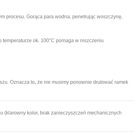
ym procesu. Gorąca para wodna, penetrując woszczynę,
a o temperaturze ok. 100°C pomaga w niszczeniu
szu. Oznacza to, że nie musimy ponownie drutować ramek
u (klarowny kolor, brak zanieczyszczeń mechanicznych