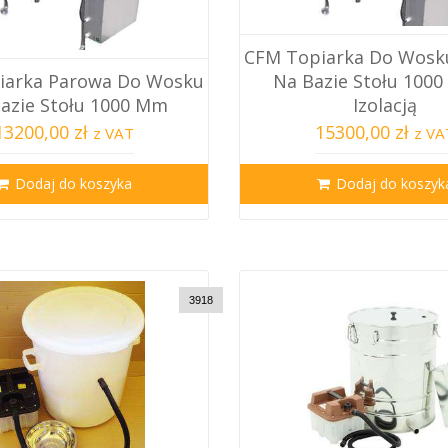
CFM Topiarka Do Wosk
iarka Parowa Do Wosku
Na Bazie Stołu 100
azie Stołu 1000 Mm
Izolacją
13200,00 zł
15300,00 zł
z VAT
z VA
Dodaj do koszyka
Dodaj do koszyk
3918