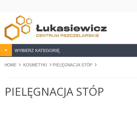
WYBIERZ KATEGORIĘ
HOME
KOSMETYKI
PIELĘGNACJA STÓP
PIELĘGNACJA STÓP