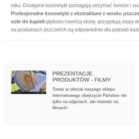
roku. Dostępne kosmetyki pomagają utrzymać świeże i such
Profesjonalne kosmetyki z ekstraktami z wosku pszcze
sole do kąpieli
głęboko nawilżą skórę, przygotują stopy d
na produktach pszczelich są odpowiednie dla potrzeb każ
PREZENTACJE
PRODUKTÓW - FILMY
Towar w ofercie naszego sklepu
internetowego obejrzycie Państwo nie
tylko na zdjęciach, ale również na
filmach!