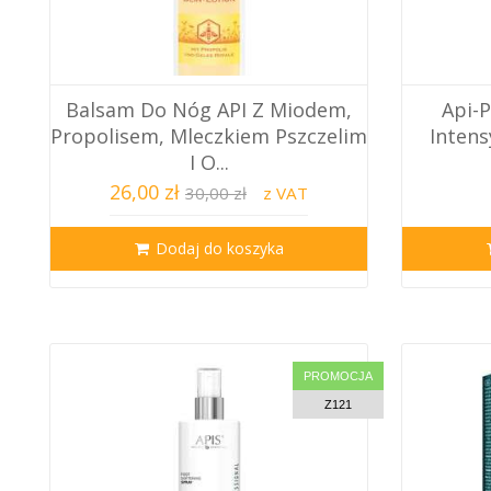
Balsam Do Nóg API Z Miodem,
Api-
Propolisem, Mleczkiem Pszczelim
Intens
I O...
26,00 zł
30,00 zł
z VAT
Dodaj do koszyka
PROMOCJA
Z121