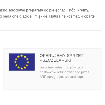
ękno.
Miodowe preparaty
do pielęgnacji stóp:
kremy,
i będą one gładkie i miękkie.
Naturalne kosmetyki oparte
OFERUJEMY SPRZĘT
PSZCZELARSKI
Jesteśmy jednym z głównych
dostawców refundowanego przez
ARR sprzętu pszczelarskiego.