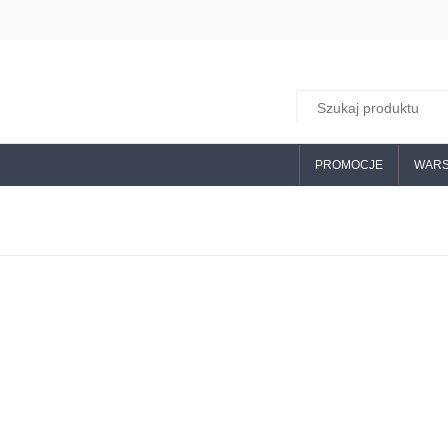
PROMOCJE
WARS