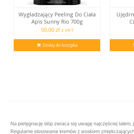
Wygładzający Peeling Do Ciała
Ujędrn
Apis Sunny Rio 700g
C
50,00 zł
z VAT
Dodaj do koszyka
Na pielęgnację stóp zwraca się uwagę najczęściej latem, j
Regularne stosowanie kremów z woskiem zmiękczających na