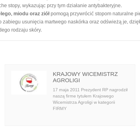
e stopy, wykazując przy tym działanie antybakteryjne.
lego, miodu oraz ziół
pomogą przywrócić stopom naturalne pi
o zabiegu usunięcia martwego naskórka oraz odświeżą je, dzięk
dego rodzaju skóry.
KRAJOWY WICEMISTRZ
AGROLIGI
17 maja 2011 Prezydent RP nagrodził
naszą firme tytułem Krajowego
Wicemistrza Agroligi w kategorii
FIRMY