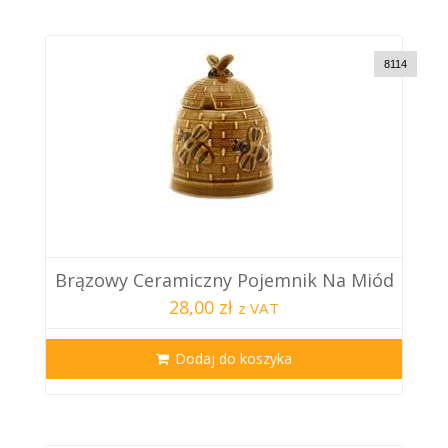
8114
Brązowy Ceramiczny Pojemnik Na Miód
28,00 zł
z VAT
Dodaj do koszyka