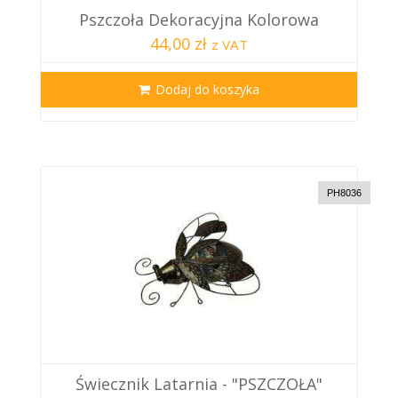
Pszczoła Dekoracyjna Kolorowa
44,00 zł
z VAT
Dodaj do koszyka
PH8036
Świecznik Latarnia - "PSZCZOŁA"