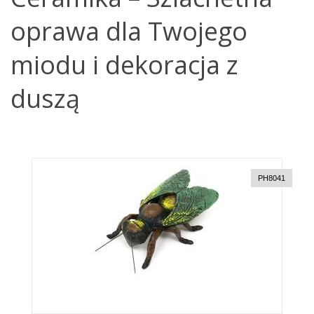
oprawa dla Twojego
miodu i dekoracja z
duszą
PH8041