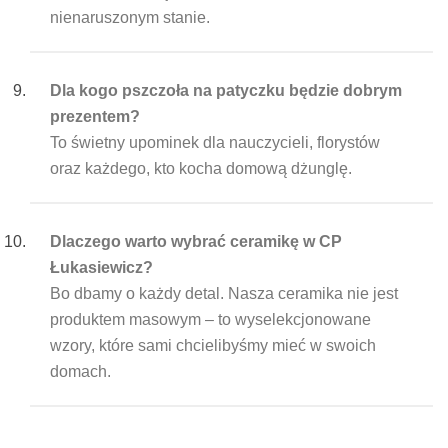
nienaruszonym stanie.
Dla kogo pszczoła na patyczku będzie dobrym
prezentem?
To świetny upominek dla nauczycieli, florystów
oraz każdego, kto kocha domową dżunglę.
Dlaczego warto wybrać ceramikę w CP
Łukasiewicz?
Bo dbamy o każdy detal. Nasza ceramika nie jest
produktem masowym – to wyselekcjonowane
wzory, które sami chcielibyśmy mieć w swoich
domach.