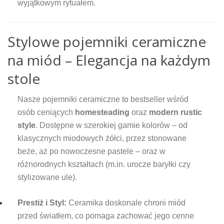
wyjątkowym rytuałem.
Stylowe pojemniki ceramiczne
na miód – Elegancja na każdym
stole
Nasze pojemniki ceramiczne to bestseller wśród
osób ceniących
homesteading
oraz
modern rustic
style
. Dostępne w szerokiej gamie kolorów – od
klasycznych miodowych żółci, przez stonowane
beże, aż po nowoczesne pastele – oraz w
różnorodnych kształtach (m.in. urocze baryłki czy
stylizowane ule).
Prestiż i Styl:
Ceramika doskonale chroni miód
przed światłem, co pomaga zachować jego cenne