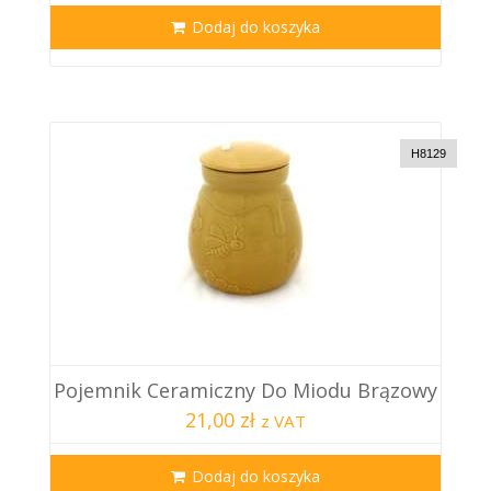
Dodaj do koszyka
H8129
Pojemnik Ceramiczny Do Miodu Brązowy
21,00 zł
z VAT
Dodaj do koszyka