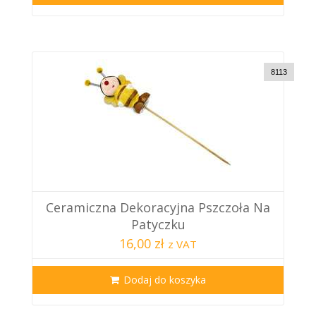
8113
Ceramiczna Dekoracyjna Pszczoła Na
Patyczku
16,00 zł
z VAT
Dodaj do koszyka