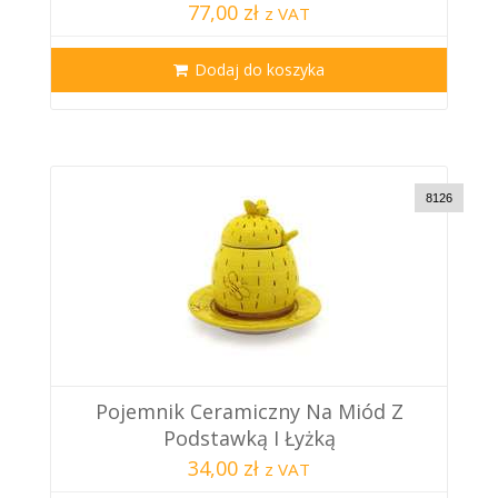
77,00 zł
z VAT
Dodaj do koszyka
8126
Pojemnik Ceramiczny Na Miód Z
Podstawką I Łyżką
34,00 zł
z VAT