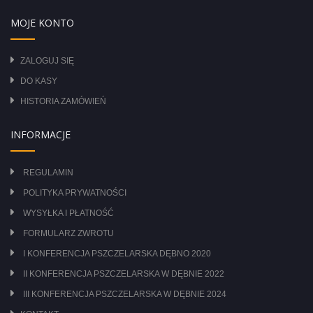
MOJE KONTO
ZALOGUJ SIĘ
DO KASY
HISTORIA ZAMÓWIEŃ
INFORMACJE
REGULAMIN
POLITYKA PRYWATNOŚCI
WYSYŁKA I PŁATNOŚĆ
FORMULARZ ZWROTU
I KONFERENCJA PSZCZELARSKA DĘBNO 2020
II KONFERENCJA PSZCZELARSKA W DĘBNIE 2022
III KONFERENCJA PSZCZELARSKA W DĘBNIE 2024