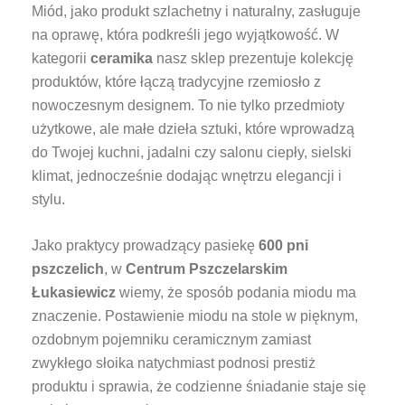
Miód, jako produkt szlachetny i naturalny, zasługuje
na oprawę, która podkreśli jego wyjątkowość. W
kategorii
ceramika
nasz sklep prezentuje kolekcję
produktów, które łączą tradycyjne rzemiosło z
nowoczesnym designem. To nie tylko przedmioty
użytkowe, ale małe dzieła sztuki, które wprowadzą
do Twojej kuchni, jadalni czy salonu ciepły, sielski
klimat, jednocześnie dodając wnętrzu elegancji i
stylu.
Jako praktycy prowadzący pasiekę
600 pni
pszczelich
, w
Centrum Pszczelarskim
Łukasiewicz
wiemy, że sposób podania miodu ma
znaczenie. Postawienie miodu na stole w pięknym,
ozdobnym pojemniku ceramicznym zamiast
zwykłego słoika natychmiast podnosi prestiż
produktu i sprawia, że codzienne śniadanie staje się