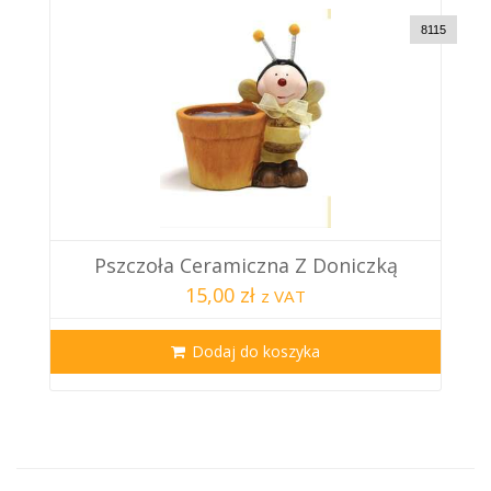
8115
Pszczoła Ceramiczna Z Doniczką
15,00 zł
z VAT
Dodaj do koszyka