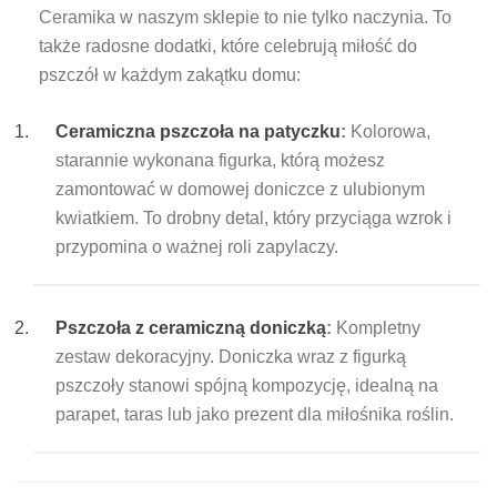
Ceramika w naszym sklepie to nie tylko naczynia. To
także radosne dodatki, które celebrują miłość do
pszczół w każdym zakątku domu:
Ceramiczna pszczoła na patyczku
:
Kolorowa,
starannie wykonana figurka, którą możesz
zamontować w domowej doniczce z ulubionym
kwiatkiem. To drobny detal, który przyciąga wzrok i
przypomina o ważnej roli zapylaczy.
Pszczoła z ceramiczną doniczką
:
Kompletny
zestaw dekoracyjny. Doniczka wraz z figurką
pszczoły stanowi spójną kompozycję, idealną na
parapet, taras lub jako prezent dla miłośnika roślin.