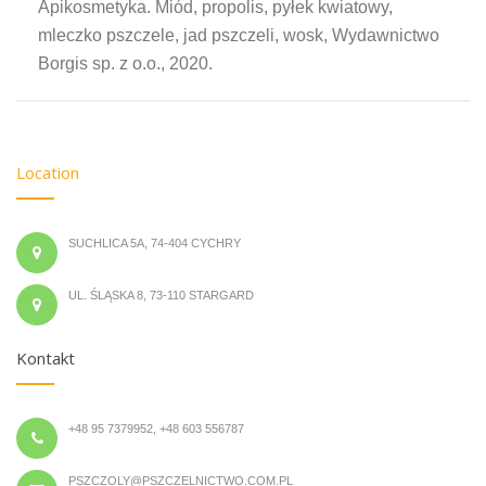
Apikosmetyka. Miód, propolis, pyłek kwiatowy,
mleczko pszczele, jad pszczeli, wosk, Wydawnictwo
Borgis sp. z o.o., 2020.
Location
SUCHLICA 5A, 74-404 CYCHRY
UL. ŚLĄSKA 8, 73-110 STARGARD
Kontakt
+48 95 7379952, +48 603 556787
PSZCZOLY@PSZCZELNICTWO.COM.PL