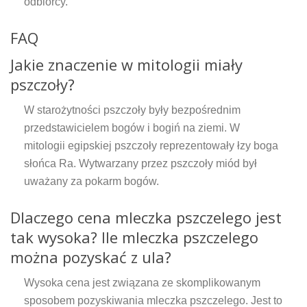
odbiorcy.
FAQ
Jakie znaczenie w mitologii miały
pszczoły?
W starożytności pszczoły były bezpośrednim
przedstawicielem bogów i bogiń na ziemi. W
mitologii egipskiej pszczoły reprezentowały łzy boga
słońca Ra. Wytwarzany przez pszczoły miód był
uważany za pokarm bogów.
Dlaczego cena mleczka pszczelego jest
tak wysoka? Ile mleczka pszczelego
można pozyskać z ula?
Wysoka cena jest związana ze skomplikowanym
sposobem pozyskiwania mleczka pszczelego. Jest to