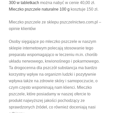
300 w tabletkach
można nabyć w cenie 40,00 zł.
Mleczko pszczele naturalne 100 g
kosztuje 150 zł.
Mleczko pszczele ze sklepu pszczelnictwo.com.pl –
opinie klientów
Osoby sięgające po mleczko pszczele w naszym
sklepie internetowym polecają stosowanie tego
preparatu wspomagająco w leczeniu m.in. chorób
układu nerwowego, krwionośnego i pokarmowego.
Ta drogocenna dla pszczół substancja ma bardzo
korzystny wpływ na organizm ludzki i pozytywnie
wpływa także na zdrowie skóry i samopoczucie, o
czym często wspominają nam klienci. Mleczko
pszczele, które posiadamy w naszej ofercie to
produkt najwyższej jakości pochodzący ze
sprawdzonych źródeł, co również doceniają nasi