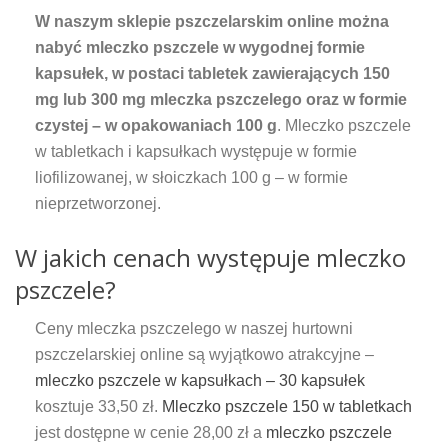
W naszym sklepie pszczelarskim online można
nabyć mleczko pszczele w wygodnej formie
kapsułek, w postaci tabletek zawierających 150
mg lub 300 mg mleczka pszczelego oraz w formie
czystej – w opakowaniach 100 g
. Mleczko pszczele
w tabletkach i kapsułkach występuje w formie
liofilizowanej, w słoiczkach 100 g – w formie
nieprzetworzonej.
W jakich cenach występuje mleczko
pszczele?
Ceny mleczka pszczelego w naszej hurtowni
pszczelarskiej online są wyjątkowo atrakcyjne –
mleczko pszczele w kapsułkach – 30 kapsułek
kosztuje 33,50 zł.
Mleczko pszczele 150 w tabletkach
jest dostępne w cenie 28,00 zł a
mleczko pszczele