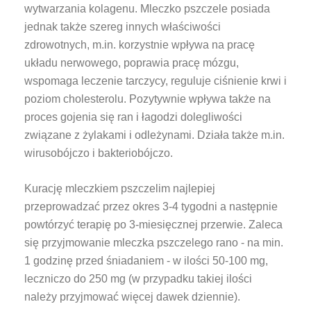
wytwarzania kolagenu. Mleczko pszczele posiada
jednak także szereg innych właściwości
zdrowotnych, m.in. korzystnie wpływa na pracę
układu nerwowego, poprawia pracę mózgu,
wspomaga leczenie tarczycy, reguluje ciśnienie krwi i
poziom cholesterolu. Pozytywnie wpływa także na
proces gojenia się ran i łagodzi dolegliwości
związane z żylakami i odleżynami. Działa także m.in.
wirusobójczo i bakteriobójczo.
Kurację mleczkiem pszczelim najlepiej
przeprowadzać przez okres 3-4 tygodni a następnie
powtórzyć terapię po 3-miesięcznej przerwie. Zaleca
się przyjmowanie mleczka pszczelego rano - na min.
1 godzinę przed śniadaniem - w ilości 50-100 mg,
leczniczo do 250 mg (w przypadku takiej ilości
należy przyjmować więcej dawek dziennie).