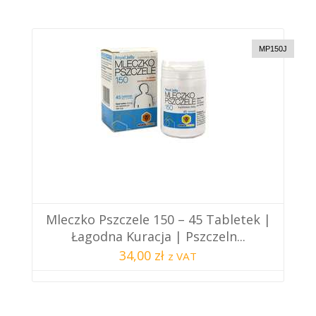
MP150J
Mleczko Pszczele 150 – 45 Tabletek |
Łagodna Kuracja | Pszczeln...
34,00 zł
z VAT