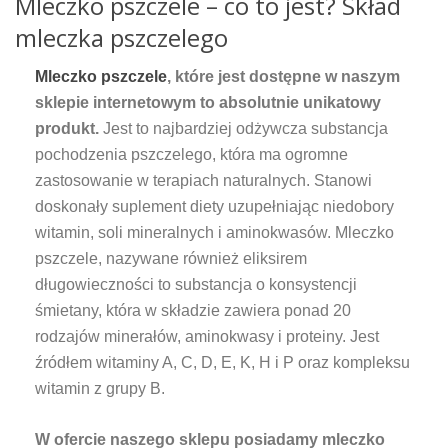
Mleczko pszczele – co to jest? Skład
mleczka pszczelego
Mleczko pszczele
, które jest dostępne w naszym
sklepie internetowym to absolutnie unikatowy
produkt.
Jest to najbardziej odżywcza substancja
pochodzenia pszczelego, która ma ogromne
zastosowanie w terapiach naturalnych. Stanowi
doskonały suplement diety uzupełniając niedobory
witamin, soli mineralnych i aminokwasów. Mleczko
pszczele, nazywane również eliksirem
długowieczności to substancja o konsystencji
śmietany, która w składzie zawiera ponad 20
rodzajów minerałów, aminokwasy i proteiny. Jest
źródłem witaminy A, C, D, E, K, H i P oraz kompleksu
witamin z grupy B.
W ofercie naszego sklepu posiadamy mleczko