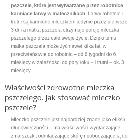
pszczele, które jest wytwarzane przez robotnice
karmiące larwy w matecznikach
. Larwy robotnic i
trutni są karmione mleczkiem jedynie przez pierwsze
3 dni a matka pszczela otrzymuje porcję mleczka
pszczelego przez całe swoje życie. Dzięki temu
matka pszczela może żyć nawet kilka lat, w
przeciwieństwie do robotnic – od 6 tygodni do 6
miesięcy w zależności od pory roku – i trutni – ok. 3
miesięcy.
Właściwości zdrowotne mleczka
pszczelego. Jak stosować mleczko
pszczele?
Mleczko pszczele jest najbardziej znane jako eliksir
długowieczności – ma właściwości wygładzające
zmarszczki, odmładzające skórę i pobudzające ją do