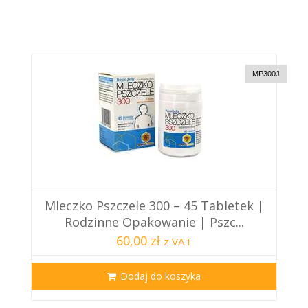
MP300J
Mleczko Pszczele 300 – 45 Tabletek |
Rodzinne Opakowanie | Pszc...
60,00 zł
z VAT
Dodaj do koszyka