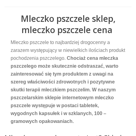
Mleczko pszczele sklep,
mleczko pszczele cena
Mleczko pszczele to najbardziej drogocenny a
zarazem występujący w niewielkich ilościach produkt
pochodzenia pszczelego.
Chociaż cena mleczka
pszczelego może skutecznie odstraszać, warto
zainteresować się tym produktem z uwagi na
szereg właściwości zdrowotnych i pozytywne
skutki terapii mleczkiem pszczelim. W naszym
pszczelarskim sklepie internetowym mleczko
pszczele występuje w postaci tabletek,
wygodnych kapsułek i w szklanych, 100 –
gramowych opakowaniach.