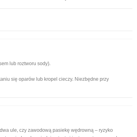
sem lub roztworu sody).
aniu się oparów lub kropel cieczy. Niezbędne przy
sz dwa ule, czy zawodową pasiekę wędrowną – ryzyko