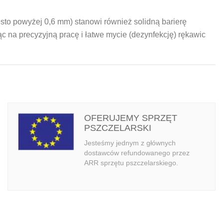
to powyżej 0,6 mm) stanowi również solidną barierę
c na precyzyjną pracę i łatwe mycie (dezynfekcję) rękawic
OFERUJEMY SPRZĘT
PSZCZELARSKI
Jesteśmy jednym z głównych
dostawców refundowanego przez
ARR sprzętu pszczelarskiego.