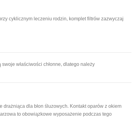
rzy cyklicznym leczeniu rodzin, komplet filtrów zazwyczaj
ą swoje właściwości chłonne, dlatego należy
e drażniąca dla błon śluzowych. Kontakt oparów z okiem
twarzowa to obowiązkowe wyposażenie podczas tego