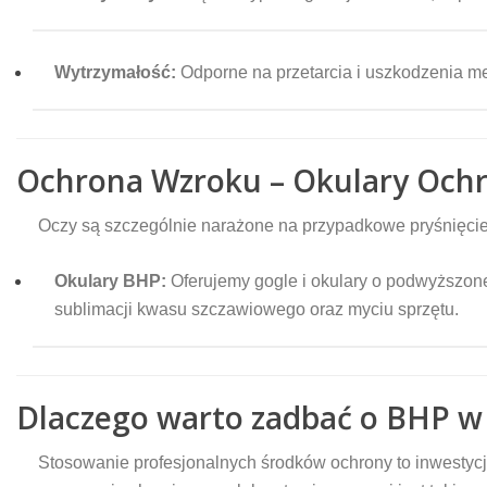
Wytrzymałość:
Odporne na przetarcia i uszkodzenia me
Ochrona Wzroku – Okulary Och
Oczy są szczególnie narażone na przypadkowe pryśnięcie 
Okulary BHP:
Oferujemy gogle i okulary o podwyższonej
sublimacji kwasu szczawiowego oraz myciu sprzętu.
Dlaczego warto zadbać o BHP w
Stosowanie profesjonalnych środków ochrony to inwestycj