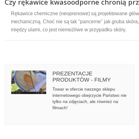
Czy rękawice kwasoodporne chronią prz
Rękawice chemiczne (neoprenowe) są projektowane główni
mechaniczną. Choć nie są tak "pancerne" jak gruba skóra,
między ulami, co jest niemożliwe w przypadku skóry.
PREZENTACJE
PRODUKTÓW - FILMY
Towar w ofercie naszego sklepu
internetowego obejrzycie Państwo nie
tylko na zdjęciach, ale również na
filmach!