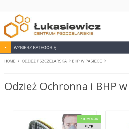
WYBIERZ KATEGORIĘ
HOME
ODZIEŻ PSZCZELARSKA
BHP W PASIECE
Odzież Ochronna i BHP w 
PROMOCJA
FILTR