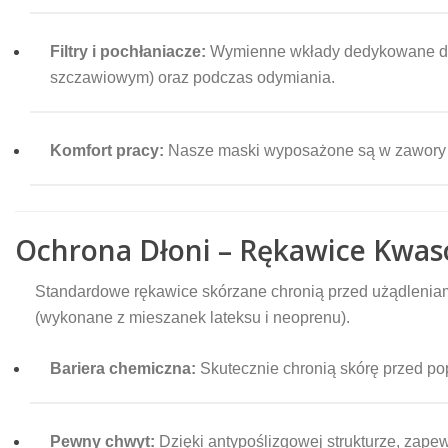
Filtry i pochłaniacze:
Wymienne wkłady dedykowane d
szczawiowym) oraz podczas odymiania.
Komfort pracy:
Nasze maski wyposażone są w zawory w
Ochrona Dłoni – Rękawice Kwa
Standardowe rękawice skórzane chronią przed użądleniami
(wykonane z mieszanek lateksu i neoprenu).
Bariera chemiczna:
Skutecznie chronią skórę przed po
Pewny chwyt:
Dzięki antypoślizgowej strukturze, zape