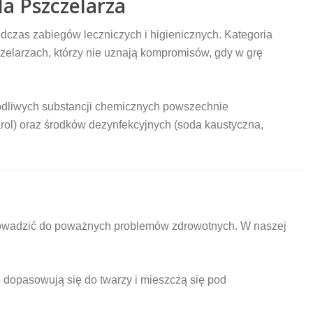
a Pszczelarza
dczas zabiegów leczniczych i higienicznych. Kategoria
zelarzach, którzy nie uznają kompromisów, gdy w grę
kodliwych substancji chemicznych powszechnie
ol) oraz środków dezynfekcyjnych (soda kaustyczna,
rowadzić do poważnych problemów zdrowotnych. W naszej
 dopasowują się do twarzy i mieszczą się pod