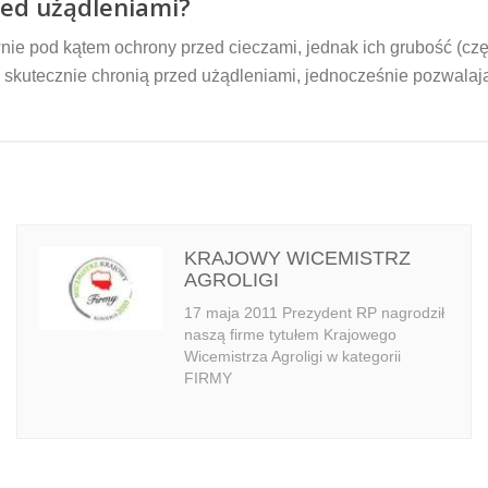
ed użądleniami?
e pod kątem ochrony przed cieczami, jednak ich grubość (częs
 skutecznie chronią przed użądleniami, jednocześnie pozwalają
KRAJOWY WICEMISTRZ
AGROLIGI
17 maja 2011 Prezydent RP nagrodził
naszą firme tytułem Krajowego
Wicemistrza Agroligi w kategorii
FIRMY