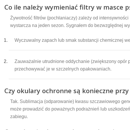
Co ile należy wymieniać filtry w masce p
Żywotność filtrów (pochłaniaczy) zależy od intensywności
wystarcza na jeden sezon. Sygnałem do bezwzględnej wymi
Wyczuwalny zapach lub smak substancji chemicznej we
Zauważalnie utrudnione oddychanie (zwiększony opór po
przechowywać je w szczelnych opakowaniach.
Czy okulary ochronne są konieczne przy
Tak. Sublimacja (odparowanie) kwasu szczawiowego generu
może prowadzić do poważnych podrażnień lub uszkodzeń 
zabiegu.