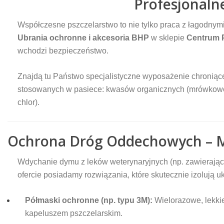
Profesjonaln
Współczesne pszczelarstwo to nie tylko praca z łagodnym
Ubrania ochronne i akcesoria BHP
w sklepie
Centrum P
wchodzi bezpieczeństwo.
Znajdą tu Państwo specjalistyczne wyposażenie chroniąc
stosowanych w pasiece: kwasów organicznych (mrówkoweg
chlor).
Ochrona Dróg Oddechowych – M
Wdychanie dymu z leków weterynaryjnych (np. zawierają
ofercie posiadamy rozwiązania, które skutecznie izolują 
Półmaski ochronne (np. typu 3M):
Wielorazowe, lekkie
kapeluszem pszczelarskim.