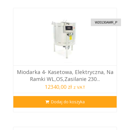
CUSTOM DELIVERY
W20130AMR_P
Miodarka 4- Kasetowa, Elektryczna, Na
Ramki WL,OS,zasilanie 230...
12340,00 zł
z VAT
Dodaj do koszyka