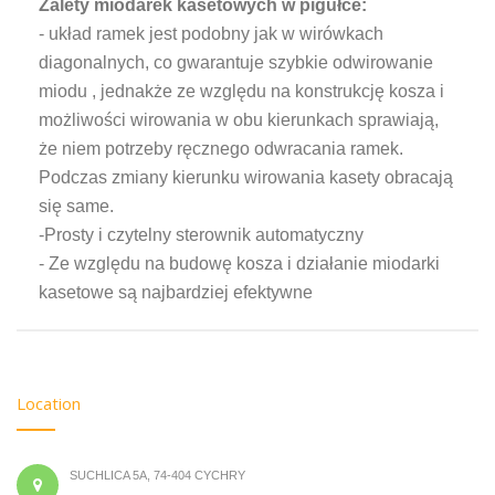
Zalety miodarek kasetowych w pigułce:
- układ ramek jest podobny jak w wirówkach
diagonalnych, co gwarantuje szybkie odwirowanie
miodu , jednakże ze względu na konstrukcję kosza i
możliwości wirowania w obu kierunkach sprawiają,
że niem potrzeby ręcznego odwracania ramek.
Podczas zmiany kierunku wirowania kasety obracają
się same.
-Prosty i czytelny sterownik automatyczny
- Ze względu na budowę kosza i działanie miodarki
kasetowe są najbardziej efektywne
Location
SUCHLICA 5A, 74-404 CYCHRY