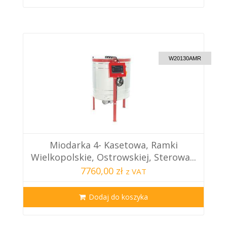
CUSTOM DELIVERY
W20130AMR
Miodarka 4- Kasetowa, Ramki
Wielkopolskie, Ostrowskiej, Sterowa...
7760,00 zł
z VAT
Dodaj do koszyka