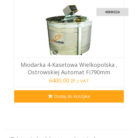
CUSTOM DELIVERY
4BMK02A
Miodarka 4-Kasetowa Wielkopolska ,
Ostrowskiej Automat Fi790mm
6400,00 zł
z VAT
Dodaj do koszyka