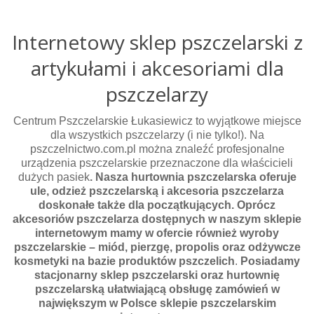
Internetowy sklep pszczelarski z
artykułami i akcesoriami dla
pszczelarzy
Centrum Pszczelarskie Łukasiewicz to wyjątkowe miejsce
dla wszystkich pszczelarzy (i nie tylko!). Na
pszczelnictwo.com.pl można znaleźć profesjonalne
urządzenia pszczelarskie przeznaczone dla właścicieli
dużych pasiek
. Nasza hurtownia pszczelarska oferuje
ule, odzież pszczelarską i akcesoria pszczelarza
doskonałe także dla początkujących. Oprócz
akcesoriów pszczelarza dostępnych w naszym sklepie
internetowym mamy w ofercie również wyroby
pszczelarskie – miód, pierzgę, propolis oraz odżywcze
kosmetyki na bazie produktów pszczelich
.
Posiadamy
stacjonarny sklep pszczelarski oraz hurtownię
pszczelarską ułatwiającą obsługę zamówień w
największym w Polsce sklepie pszczelarskim