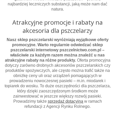
najbardziej leczniczych substancji, jaką może nam dać
natura.
Atrakcyjne promocje i rabaty na
akcesoria dla pszczelarzy
Nasz sklep pszczelarski wyróżniają wyjątkowe oferty
promocyjne.
Warto regularnie odwiedzać sklep
pszczelarski internetowy pszczelnictwo.com.pl –
właściwie za każdym razem można znaleźć u nas
atrakcyjne rabaty na różne produkty.
Oferta promocyjna
dotyczy zarówno drobnych akcesoriów pszczelarskich czy
produktów spożywczych, ale często można trafić także na
obniżkę ceny uli oraz urządzeń pomagających w
prowadzeniu nowoczesnej pasieki – m.in. miodarek i
topiarek do wosku. To duże oszczędności dla pszczelarza,
który dzięki zaoszczędzonym środkom może
zainwestować w jeszcze większy rozwój pasieki.
Prowadzimy także
sprzedaż dotacyjną
w ramach
refundacji z Agencji Rynku Rolnego.