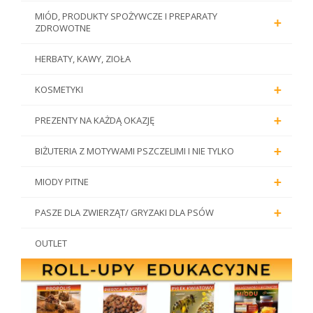
MIÓD, PRODUKTY SPOŻYWCZE I PREPARATY
+
ZDROWOTNE
HERBATY, KAWY, ZIOŁA
+
KOSMETYKI
+
PREZENTY NA KAŻDĄ OKAZJĘ
+
BIŻUTERIA Z MOTYWAMI PSZCZELIMI I NIE TYLKO
+
MIODY PITNE
+
PASZE DLA ZWIERZĄT/ GRYZAKI DLA PSÓW
OUTLET