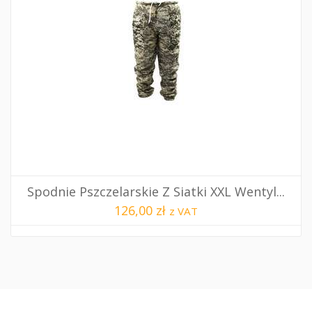
Spodnie Pszczelarskie Z Siatki XXL Wentyl...
126,00 zł
z VAT