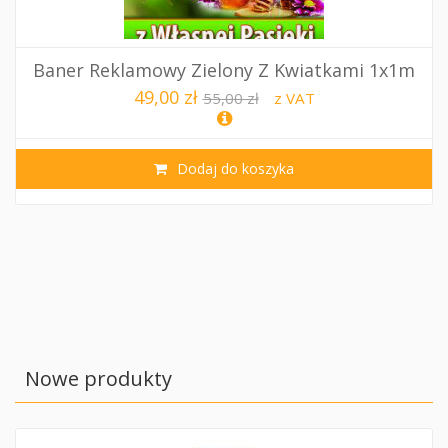
Baner Reklamowy Zielony Z Kwiatkami 1x1m
49,00 zł
55,00 zł
z VAT
Dodaj do koszyka
Nowe produkty