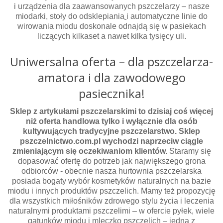
i urządzenia dla zaawansowanych pszczelarzy – nasze
miodarki, stoły do odsklepiania
i automatyczne linie do
wirowania miodu doskonale odnajdą się w pasiekach
liczących kilkaset a nawet kilka tysięcy uli.
Uniwersalna oferta – dla pszczelarza-
amatora i dla zawodowego
pasiecznika!
Sklep z artykułami pszczelarskimi to dzisiaj coś więcej
niż oferta handlowa tylko i wyłącznie dla osób
kultywujących tradycyjne pszczelarstwo. Sklep
pszczelnictwo.com.pl wychodzi naprzeciw ciągle
zmieniającym się oczekiwaniom klientów.
Staramy się
dopasować ofertę do potrzeb jak największego grona
odbiorców - obecnie nasza hurtownia pszczelarska
posiada bogaty wybór kosmetyków naturalnych na bazie
miodu i innych produktów pszczelich. Mamy też propozycję
dla wszystkich miłośników zdrowego stylu życia i leczenia
naturalnymi produktami pszczelimi – w ofercie pyłek, wiele
gatunków miodu i mleczko pszczelich – jedna z