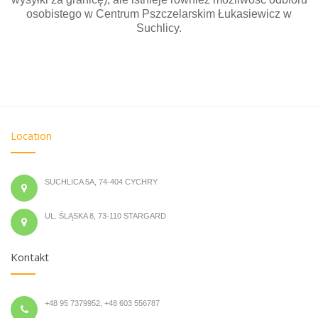
osobistego w Centrum Pszczelarskim Łukasiewicz w
Suchlicy.
Location
SUCHLICA 5A, 74-404 CYCHRY
UL. ŚLĄSKA 8, 73-110 STARGARD
Kontakt
+48 95 7379952, +48 603 556787