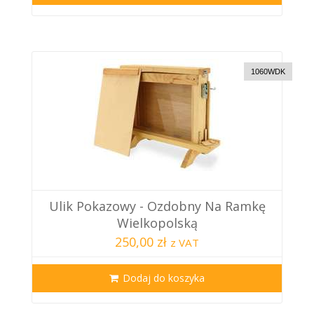
1060WDK
Ulik Pokazowy - Ozdobny Na Ramkę
Wielkopolską
250,00 zł
z VAT
Dodaj do koszyka