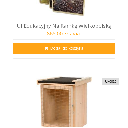
Ul Edukacyjny Na Ramkę Wielkopolską
865,00 zł
z VAT
Dodaj do koszyka
UK0025