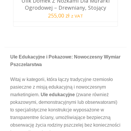
Ulik Domek Z Nóżkami Dla Murarki
Ogrodowej – Drewniany, Stojący
255,00 zł
z VAT
Ule Edukacyjne i Pokazowe: Nowoczesny Wymiar
Pszczelarstwa
Witaj w kategorii, która łączy tradycyjne rzemiosło
pasieczne z misją edukacyjną i nowoczesnym
marketingiem.
Ule edukacyjne
(zwane również
pokazowymi, demonstracyjnymi lub obserwatorami)
to specjalistyczne konstrukcje wyposażone w
transparentne ściany, umożliwiające bezpieczną
obserwację życia rodziny pszczelej bez konieczności