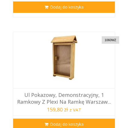
Dodaj do koszyka
1060WZ
Ul Pokazowy, Demonstracyjny, 1
Ramkowy Z Plexi Na Ramkę Warszaw...
159,80 zł
z VAT
Dodaj do koszyka