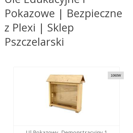
Pokazowe | Bezpieczne
z Plexi | Sklep
Pszczelarski
1060W
Ul Pokazowy, Demonstracyjny 1