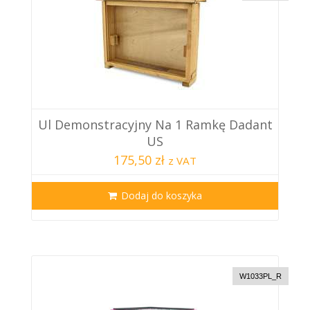
Ul Demonstracyjny Na 1 Ramkę Dadant
US
175,50 zł
z VAT
Dodaj do koszyka
W1033PL_R