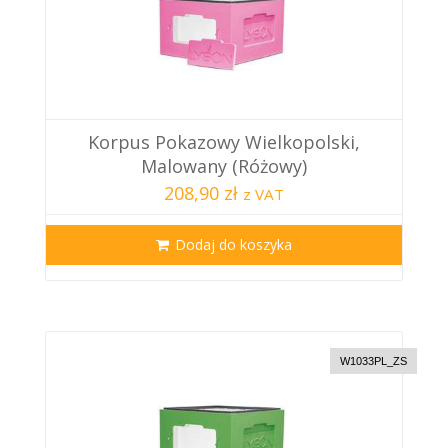
Korpus Pokazowy Wielkopolski,
Malowany (różowy)
208,90 zł
z VAT
Dodaj do koszyka
W1033PL_ZS