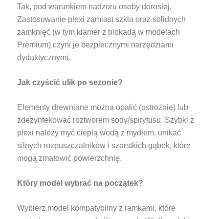
Tak, pod warunkiem nadzoru osoby dorosłej.
Zastosowanie plexi zamiast szkła oraz solidnych
zamknięć (w tym klamer z blokadą w modelach
Premium) czyni je bezpiecznymi narzędziami
dydaktycznymi.
Jak czyścić ulik po sezonie?
Elementy drewniane można opalić (ostrożnie) lub
zdezynfekować roztworem sody/spirytusu. Szybki z
plexi należy myć ciepłą wodą z mydłem, unikać
silnych rozpuszczalników i szorstkich gąbek, które
mogą zmatowić powierzchnię.
Który model wybrać na początek?
Wybierz model kompatybilny z ramkami, które