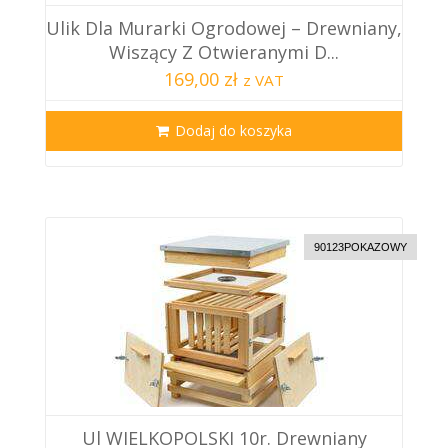
Ulik Dla Murarki Ogrodowej – Drewniany,
Wiszący Z Otwieranymi D...
169,00 zł
z VAT
Dodaj do koszyka
90123POKAZOWY
Ul WIELKOPOLSKI 10r. Drewniany