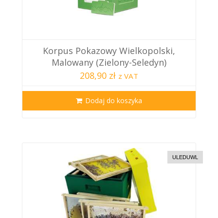
Korpus Pokazowy Wielkopolski,
Malowany (zielony-Seledyn)
208,90 zł
z VAT
Dodaj do koszyka
ULEDUWL