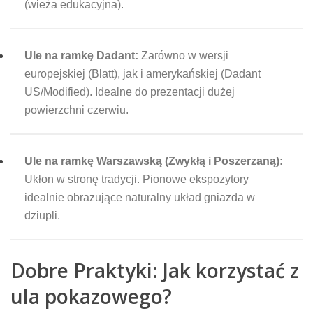
(wieża edukacyjna).
Ule na ramkę Dadant:
Zarówno w wersji
europejskiej (Blatt), jak i amerykańskiej (Dadant
US/Modified). Idealne do prezentacji dużej
powierzchni czerwiu.
Ule na ramkę Warszawską (Zwykłą i Poszerzaną):
Ukłon w stronę tradycji. Pionowe ekspozytory
idealnie obrazujące naturalny układ gniazda w
dziupli.
Dobre Praktyki: Jak korzystać z
ula pokazowego?