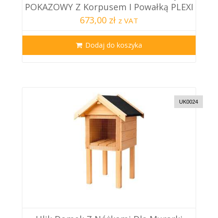
POKAZOWY Z Korpusem I Powałką PLEXI
673,00 zł
z VAT
Dodaj do koszyka
UK0024