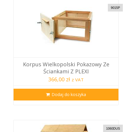
9015P
Korpus Wielkopolski Pokazowy Ze
Ściankami Z PLEXI
366,00 zł
z VAT
Dodaj do koszyka
1060DUS