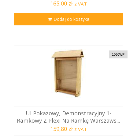
165,00 zł
z VAT
Dodaj do koszyka
1060WP
Ul Pokazowy, Demonstracyjny 1-
Ramkowy Z Plexi Na Ramkę Warszaws...
159,80 zł
z VAT