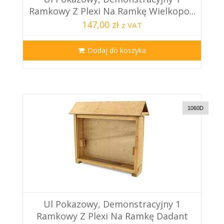
Ramkowy Z Plexi Na Ramkę Wielkopo...
147,00 zł
z VAT
Dodaj do koszyka
1060D
Ul Pokazowy, Demonstracyjny 1
Ramkowy Z Plexi Na Ramkę Dadant