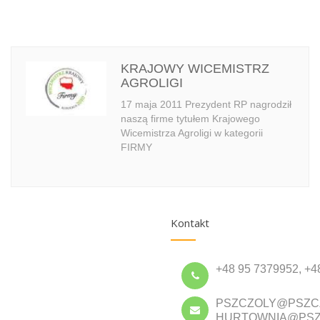
KRAJOWY WICEMISTRZ
AGROLIGI
17 maja 2011 Prezydent RP nagrodził
naszą firme tytułem Krajowego
Wicemistrza Agroligi w kategorii
FIRMY
Kontakt
+48 95 7379952, +4
PSZCZOLY@PSZC
HURTOWNIA@PSZ