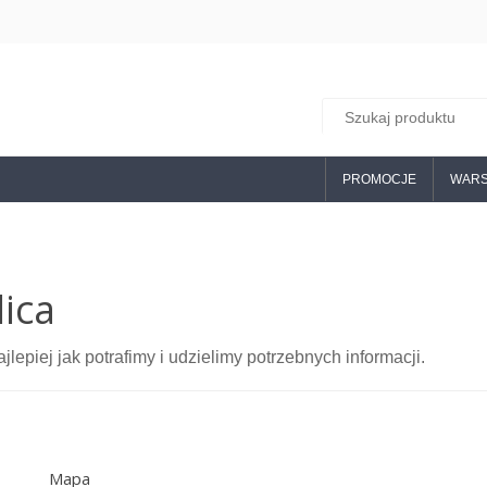
PROMOCJE
WARS
ica
epiej jak potrafimy i udzielimy potrzebnych informacji.
Mapa