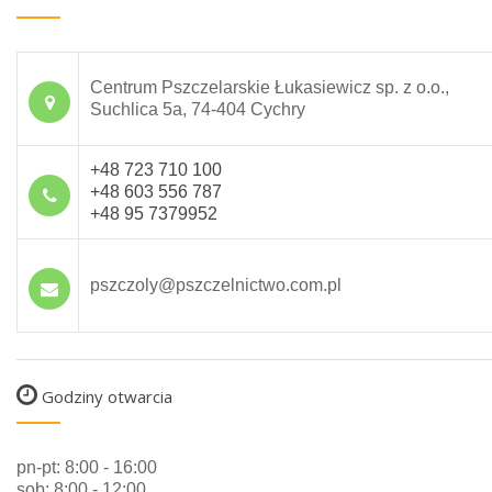
Centrum Pszczelarskie Łukasiewicz sp. z o.o.,
Suchlica 5a, 74-404 Cychry
+48 723 710 100
+48 603 556 787
+48 95 7379952
pszczoly@pszczelnictwo.com.pl
Godziny otwarcia
pn-pt: 8:00 - 16:00
sob: 8:00 - 12:00