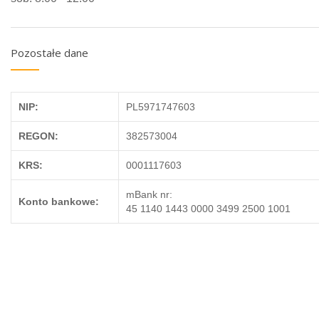
Pozostałe dane
NIP:
PL5971747603
REGON:
382573004
KRS:
0001117603
mBank nr:
Konto bankowe:
45 1140 1443 0000 3499 2500 1001