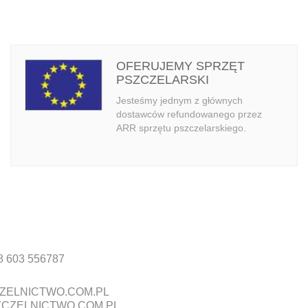
OFERUJEMY SPRZĘT
PSZCZELARSKI
Jesteśmy jednym z głównych
dostawców refundowanego przez
ARR sprzętu pszczelarskiego.
8 603 556787
ZELNICTWO.COM.PL
CZELNICTWO.COM.PL