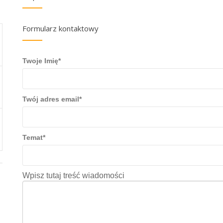
Formularz kontaktowy
Twoje Imię
*
Twój adres email
*
Temat
*
Wpisz tutaj treść wiadomości