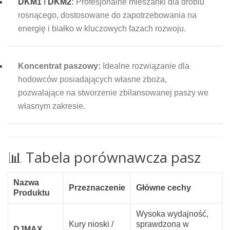
DKM1
i
DKM2
:
Profesjonalne mieszanki dla drobiu
rosnącego, dostosowane do zapotrzebowania na
energię i białko w kluczowych fazach rozwoju.
Koncentrat paszowy:
Idealne rozwiązanie dla
hodowców posiadających własne zboża,
pozwalające na stworzenie zbilansowanej paszy we
własnym zakresie.
📊 Tabela porównawcza pasz
Nazwa
Przeznaczenie
Główne cechy
Produktu
Wysoka wydajność,
Kury nioski /
sprawdzona w
DJMAX