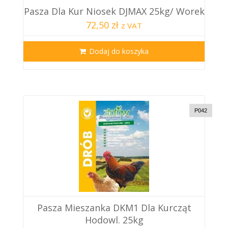
Pasza Dla Kur Niosek DJMAX 25kg/ Worek
72,50 zł
z VAT
Dodaj do koszyka
P042
Pasza Mieszanka DKM1 Dla Kurcząt
Hodowl. 25kg