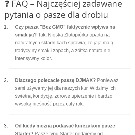
❓ FAQ – Najczęściej zadawane
pytania o pasze dla drobiu
Czy pasza "Bez GMO" faktycznie wpływa na
smak jaj?
Tak, Nioska Złotopiórka oparta na
naturalnych składnikach sprawia, że jaja mają
tradycyjny smak i zapach, a żółtka naturalnie
intensywny kolor.
Dlaczego polecacie paszę DJMAX?
Ponieważ
sami używamy jej dla naszych kur. Widzimy ich
świetną kondycję, zdrowe upierzenie i bardzo
wysoką nieśność przez cały rok.
Od kiedy można podawać kurczakom paszę
Starter?
Paszę typu Starter podajemy od