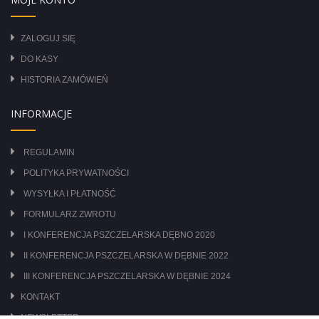
ZALOGUJ SIĘ
DO KASY
HISTORIA ZAMÓWIEŃ
INFORMACJE
REGULAMIN
POLITYKA PRYWATNOŚCI
WYSYŁKA I PŁATNOŚĆ
FORMULARZ ZWROTU
I KONFERENCJA PSZCZELARSKA DĘBNO 2020
II KONFERENCJA PSZCZELARSKA W DĘBNIE 2022
III KONFERENCJA PSZCZELARSKA W DĘBNIE 2024
KONTAKT
NEWSLETTER