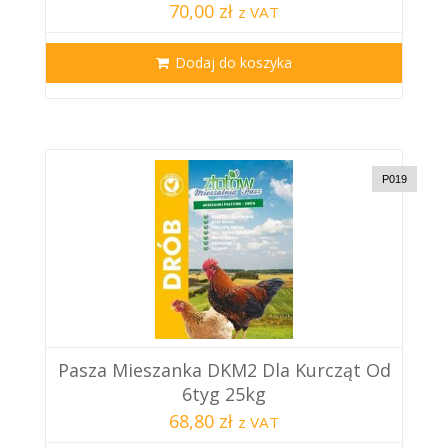
70,00 zł
z VAT
Dodaj do koszyka
P019
Pasza Mieszanka DKM2 Dla Kurcząt Od
6tyg 25kg
68,80 zł
z VAT