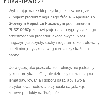
Łukasiewicz?
Wybierając nasz sklep, zyskujesz pewność, że
kupujesz produkt z legalnego źródła. Rejestracja w
Głównym Rejestrze Paszowym
pod numerem
PL3210067p
zobowiązuje nas do rygorystycznego
przestrzegania procedur jakościowych. Nasz
magazyn jest czysty, suchy i regularnie kontrolowany,
co eliminuje ryzyko zawilgocenia czy skażenia
paszy.
Co więcej, jako pszczelarze i rolnicy, nie jesteśmy
tylko teoretykami. Chętnie dzielimy się wiedzą na
temat dawkowania i doboru pasz, aby Twoja
przydomowa hodowla przynosiła satysfakcję i
zdrowe produkty na Twój stół.