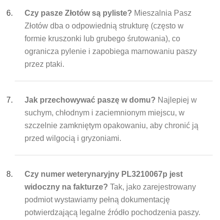
Czy pasze Złotów są pyliste?
Mieszalnia Pasz
Złotów dba o odpowiednią strukturę (często w
formie kruszonki lub grubego śrutowania), co
ogranicza pylenie i zapobiega marnowaniu paszy
przez ptaki.
Jak przechowywać paszę w domu?
Najlepiej w
suchym, chłodnym i zaciemnionym miejscu, w
szczelnie zamkniętym opakowaniu, aby chronić ją
przed wilgocią i gryzoniami.
Czy numer weterynaryjny PL3210067p jest
widoczny na fakturze?
Tak, jako zarejestrowany
podmiot wystawiamy pełną dokumentację
potwierdzającą legalne źródło pochodzenia paszy.