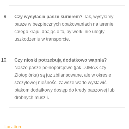
Czy wysyłacie pasze kurierem?
Tak, wysyłamy
pasze w bezpiecznych opakowaniach na terenie
całego kraju, dbając o to, by worki nie uległy
uszkodzeniu w transporcie.
Czy nioski potrzebują dodatkowo wapnia?
Nasze pasze pełnoporcjowe (jak DJMAX czy
Złotopiórka) są już zbilansowane, ale w okresie
szczytowej nieśności zawsze warto wystawić
ptakom dodatkowy dostęp do kredy paszowej lub
drobnych muszli.
Location