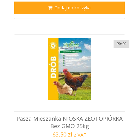
Dodaj do koszyka
P0409
Pasza Mieszanka NIOSKA ZŁOTOPIÓRKA
Bez GMO 25kg
63,50 zł
z VAT