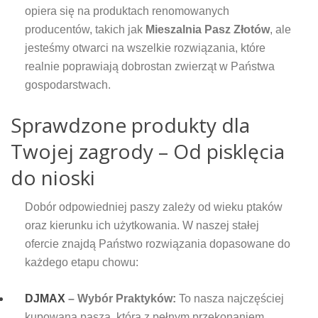
opiera się na produktach renomowanych
producentów, takich jak
Mieszalnia Pasz Złotów
, ale
jesteśmy otwarci na wszelkie rozwiązania, które
realnie poprawiają dobrostan zwierząt w Państwa
gospodarstwach.
Sprawdzone produkty dla
Twojej zagrody – Od pisklęcia
do nioski
Dobór odpowiedniej paszy zależy od wieku ptaków
oraz kierunku ich użytkowania. W naszej stałej
ofercie znajdą Państwo rozwiązania dopasowane do
każdego etapu chowu:
DJMAX
– Wybór Praktyków:
To nasza najczęściej
kupowana pasza, którą z pełnym przekonaniem