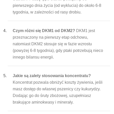
pierwszego dnia życia (od wyklucia) do około 6-8
tygodnia, w zależności od rasy drobiu.
Czym różni się DKM1 od DKM2?
DKM1 jest
przeznaczony na pierwszy etap odchowu,
natomiast DKM2 stosuje się w fazie wzrostu
(powyżej 6-8 tygodnia), gdy ptaki potrzebują nieco
innego bilansu energii.
Jakie są zalety stosowania koncentratu?
Koncentrat pozwala obniżyć koszty żywienia, jeśli
masz dostęp do własnej pszenicy czy kukurydzy.
Dodając go do śruty zbożowej, uzupełniasz
brakujące aminokwasy i minerały.