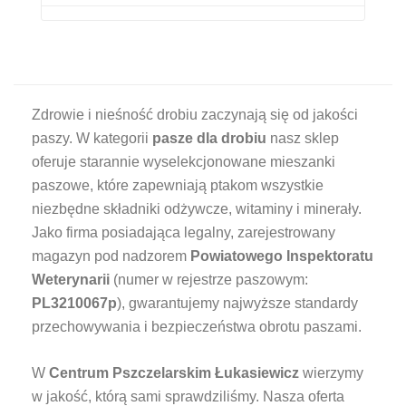
Zdrowie i nieśność drobiu zaczynają się od jakości
paszy. W kategorii
pasze dla drobiu
nasz sklep
oferuje starannie wyselekcjonowane mieszanki
paszowe, które zapewniają ptakom wszystkie
niezbędne składniki odżywcze, witaminy i minerały.
Jako firma posiadająca legalny, zarejestrowany
magazyn pod nadzorem
Powiatowego Inspektoratu
Weterynarii
(numer w rejestrze paszowym:
PL3210067p
), gwarantujemy najwyższe standardy
przechowywania i bezpieczeństwa obrotu paszami.
W
Centrum Pszczelarskim Łukasiewicz
wierzymy
w jakość, którą sami sprawdziliśmy. Nasza oferta