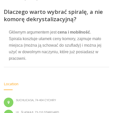
Dlaczego warto wybrać spiralę, a nie
komorę dekrystalizacyjną?
Głównym argumentem jest
cena i mobilność
.
Spirala kosztuje ułamek ceny komory, zajmuje mało
miejsca (można ją schować do szuflady) i można jej
użyć w dowolnym naczyniu, które już posiadasz w
pracowni.
Location
SUCHLICA 5A, 74-404 CYCHRY
UL. ŚLĄSKA 8, 73-110 STARGARD