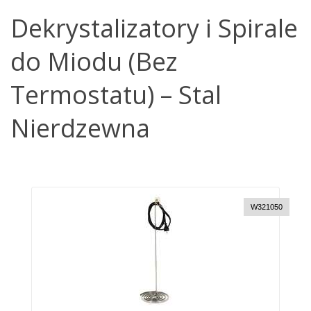
Dekrystalizatory i Spirale
do Miodu (Bez
Termostatu) – Stal
Nierdzewna
W321050