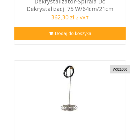
Dekrystalizator-Spirala Do
Dekrystalizacji 75 W/64cm/21cm
362,30 zł
z VAT
Dodaj do koszyka
W321080