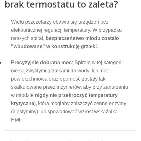
brak termostatu to zaleta?
Wielu pszczelarzy obawia się urządzeń bez
elektronicznej regulacji temperatury. W przypadku
naszych spiral,
bezpieczeństwo miodu zostało
"wbudowane" w konstrukcję grzałki
.
Precyzyjnie dobrana moc:
Spirale w tej kategorii
nie są zwykłymi grzałkami do wody. Ich moc
powierzchniowa oraz oporność zostały tak
skalkulowane przez inżynierów, aby przy zanurzeniu
w miodzie
nigdy nie przekroczyć temperatury
krytycznej
, która mogłaby zniszczyć cenne enzymy
(biostyminy) lub spowodować wzrost wskaźnika
HMF.