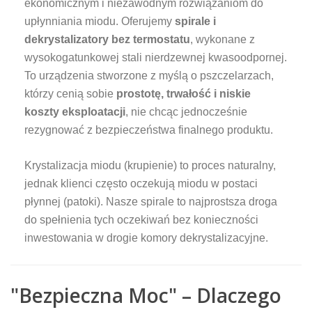
ekonomicznym i niezawodnym rozwiązaniom do
upłynniania miodu. Oferujemy
spirale i
dekrystalizatory bez termostatu
, wykonane z
wysokogatunkowej stali nierdzewnej kwasoodpornej.
To urządzenia stworzone z myślą o pszczelarzach,
którzy cenią sobie
prostotę, trwałość i niskie
koszty eksploatacji
, nie chcąc jednocześnie
rezygnować z bezpieczeństwa finalnego produktu.
Krystalizacja miodu (krupienie) to proces naturalny,
jednak klienci często oczekują miodu w postaci
płynnej (patoki). Nasze spirale to najprostsza droga
do spełnienia tych oczekiwań bez konieczności
inwestowania w drogie komory dekrystalizacyjne.
"Bezpieczna Moc" – Dlaczego