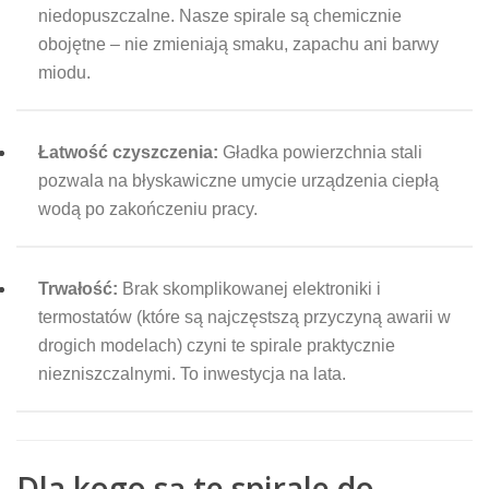
niedopuszczalne. Nasze spirale są chemicznie
obojętne – nie zmieniają smaku, zapachu ani barwy
miodu.
Łatwość czyszczenia:
Gładka powierzchnia stali
pozwala na błyskawiczne umycie urządzenia ciepłą
wodą po zakończeniu pracy.
Trwałość:
Brak skomplikowanej elektroniki i
termostatów (które są najczęstszą przyczyną awarii w
drogich modelach) czyni te spirale praktycznie
niezniszczalnymi. To inwestycja na lata.
Dla kogo są te spirale do