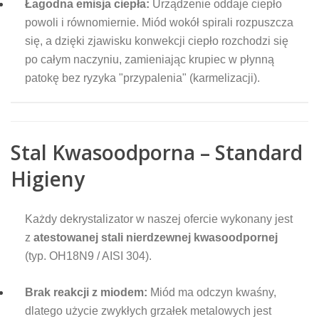
Łagodna emisja ciepła:
Urządzenie oddaje ciepło
powoli i równomiernie. Miód wokół spirali rozpuszcza
się, a dzięki zjawisku konwekcji ciepło rozchodzi się
po całym naczyniu, zamieniając krupiec w płynną
patokę bez ryzyka "przypalenia" (karmelizacji).
Stal Kwasoodporna – Standard
Higieny
Każdy dekrystalizator w naszej ofercie wykonany jest
z
atestowanej stali nierdzewnej kwasoodpornej
(typ. OH18N9 / AISI 304).
Brak reakcji z miodem:
Miód ma odczyn kwaśny,
dlatego użycie zwykłych grzałek metalowych jest