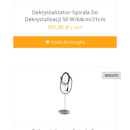
Dekrystalizator-Spirala Do
Dekrystalizacji 50 W/64cm/21cm
351,00 zł
z VAT
Dodaj do koszyka
W321075