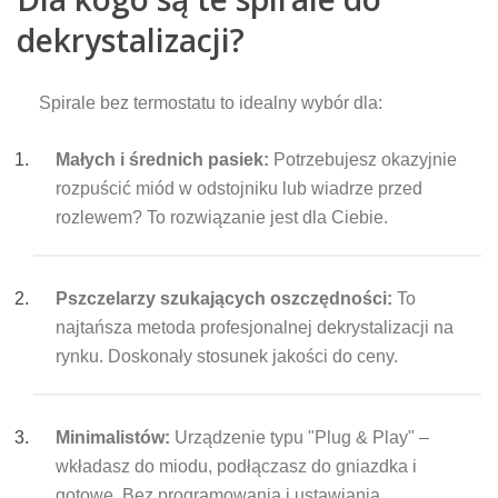
dekrystalizacji?
Spirale bez termostatu to idealny wybór dla:
Małych i średnich pasiek:
Potrzebujesz okazyjnie
rozpuścić miód w odstojniku lub wiadrze przed
rozlewem? To rozwiązanie jest dla Ciebie.
Pszczelarzy szukających oszczędności:
To
najtańsza metoda profesjonalnej dekrystalizacji na
rynku. Doskonały stosunek jakości do ceny.
Minimalistów:
Urządzenie typu "Plug & Play" –
wkładasz do miodu, podłączasz do gniazdka i
gotowe. Bez programowania i ustawiania