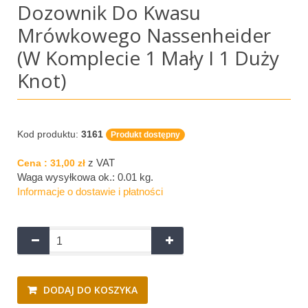
Dozownik Do Kwasu
Mrówkowego Nassenheider
(w Komplecie 1 Mały I 1 Duży
Knot)
Kod produktu:
3161
Produkt dostępny
z VAT
Cena :
31,00 zł
Waga wysyłkowa ok.:
0.01 kg
.
Informacje o dostawie i płatności
DODAJ DO KOSZYKA