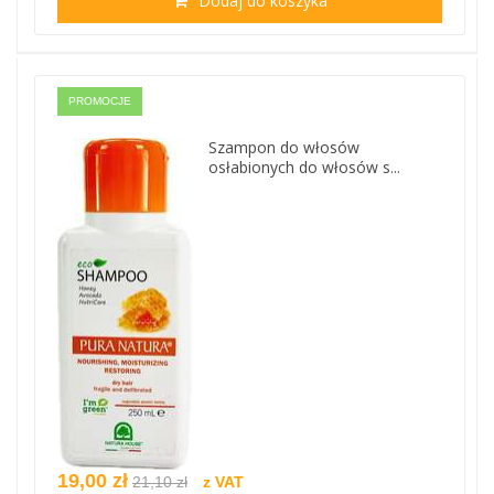
Dodaj do koszyka
PROMOCJE
Szampon do włosów
osłabionych do włosów s...
19,00 zł
21,10 zł
z VAT