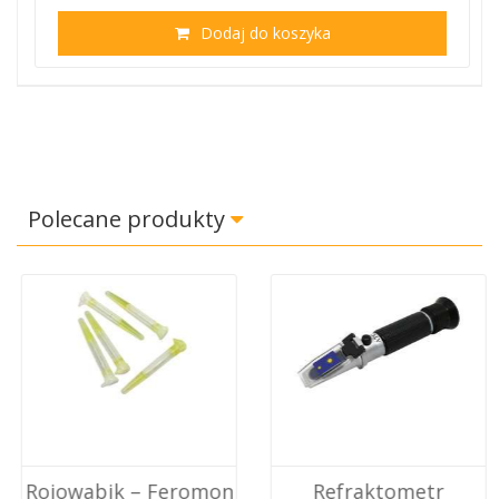
Dodaj do koszyka
Polecane produkty
Rojowabik – Feromon
Refraktometr