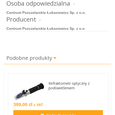
Osoba odpowiedzialna
»
Centrum Pszczelarskie Łukasiewicz Sp. z o.o.
Producent
»
Centrum Pszczelarskie Łukasiewicz Sp. z o.o
Podobne produkty
Refraktometr optyczny z
podświetleniem
399,00 zł
z VAT