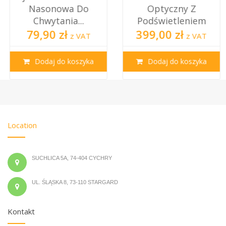
Nasonowa Do
Optyczny Z
Chwytania...
Podświetleniem
79,90 zł
399,00 zł
z VAT
z VAT
Dodaj do koszyka
Dodaj do koszyka
Location
SUCHLICA 5A, 74-404 CYCHRY
UL. ŚLĄSKA 8, 73-110 STARGARD
Kontakt