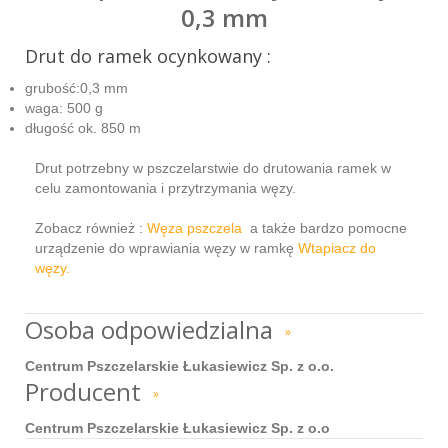
0,3 mm
Drut do ramek ocynkowany :
grubość:0,3 mm
waga: 500 g
długość ok. 850 m
Drut potrzebny w pszczelarstwie do drutowania ramek w
celu zamontowania i przytrzymania węzy.
Zobacz również :
Węza pszczela
a także bardzo pomocne
urządzenie do wprawiania węzy w ramkę
Wtapiacz do
węzy.
Osoba odpowiedzialna
»
Centrum Pszczelarskie Łukasiewicz Sp. z o.o.
Producent
»
Centrum Pszczelarskie Łukasiewicz Sp. z o.o