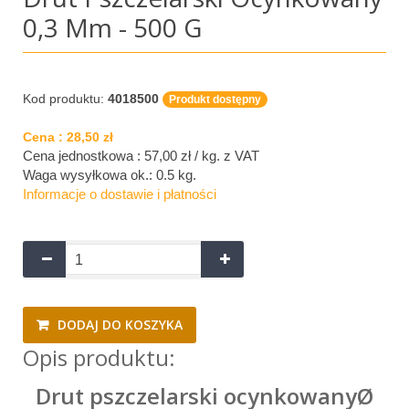
0,3 Mm - 500 G
Kod produktu:
4018500
Produkt dostępny
Cena :
28,50 zł
Cena jednostkowa : 57,00 zł / kg.
z VAT
Waga wysyłkowa ok.:
0.5 kg
.
Informacje o dostawie i płatności
DODAJ DO KOSZYKA
Opis produktu:
Drut pszczelarski ocynkowanyØ