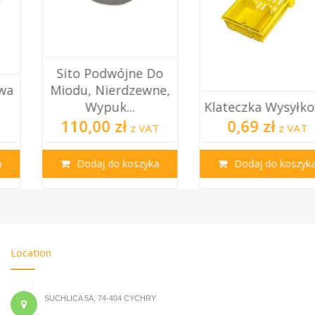
Sito Podwójne Do
Miodu, Nierdzewne,
Wypuk...
Klateczka Wysyłkowa
110,00 zł
0,69 zł
z VAT
z VAT
Dodaj do koszyka
Dodaj do koszyka
Location
SUCHLICA 5A, 74-404 CYCHRY