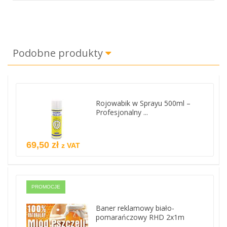
Podobne produkty
Rojowabik w Sprayu 500ml –
Profesjonalny ...
69,50 zł
z VAT
PROMOCJE
Baner reklamowy biało-
pomarańczowy RHD 2x1m