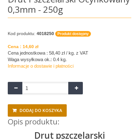
0,3mm - 250g
Kod produktu:
4018250
Produkt dostępny
Cena :
14,60 zł
Cena jednostkowa : 58,40 zł / kg.
z VAT
Waga wysyłkowa ok.:
0.4 kg
.
Informacje o dostawie i płatności
DODAJ DO KOSZYKA
Opis produktu:
Drut pszczelarski