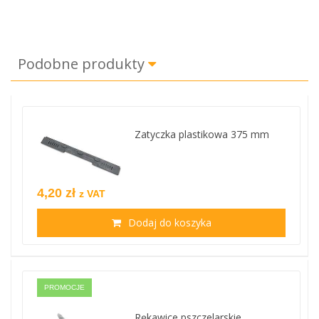
Podobne produkty
Zatyczka plastikowa 375 mm
4,20 zł
z VAT
Dodaj do koszyka
PROMOCJE
Rękawice pszczelarskie