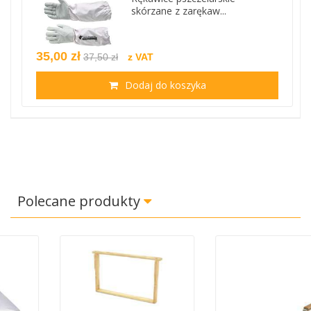
skórzane z zarękaw...
35,00 zł
37,50 zł
z VAT
Dodaj do koszyka
Polecane produkty