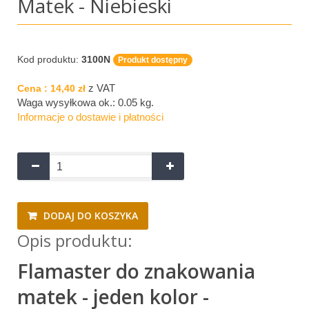
Matek - Niebieski
Kod produktu:
3100N
Produkt dostępny
z VAT
Cena :
14,40 zł
Waga wysyłkowa ok.:
0.05 kg
.
Informacje o dostawie i płatności
DODAJ DO KOSZYKA
Opis produktu:
Flamaster do znakowania
matek - jeden kolor -