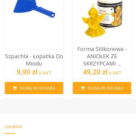
Forma Silikonowa -
Szpachla - Łopatka Do
ANIOŁEK ZE
Miodu
SKRZYPCAMI ...
9,90 zł
49,20 zł
z VAT
z VAT
Dodaj do koszyka
Dodaj do koszyka
Location