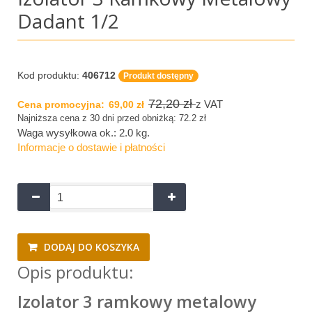
Dadant 1/2
Kod produktu:
406712
Produkt dostępny
72,20 zł
z VAT
Cena promocyjna:
69,00 zł
Najniższa cena z 30 dni przed obniżką: 72.2 zł
Waga wysyłkowa ok.:
2.0 kg
.
Informacje o dostawie i płatności
DODAJ DO KOSZYKA
Opis produktu:
Izolator 3 ramkowy metalowy