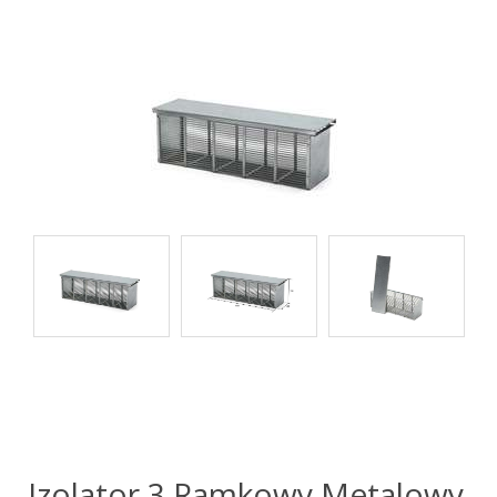
Izolator 3 Ramkowy Metalowy