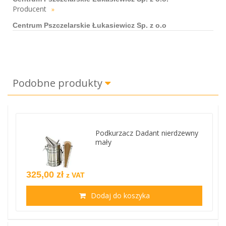
Producent
»
Centrum Pszczelarskie Łukasiewicz Sp. z o.o
Podobne produkty
Podkurzacz Dadant nierdzewny
mały
325,00 zł
z VAT
Dodaj do koszyka