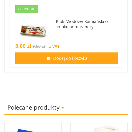
PROMOCJE
Blok Miodowy Kamiański o
smaku pomarańczy...
8,00 zł
9,50 zł
z VAT
Dodaj do koszyka
Polecane produkty