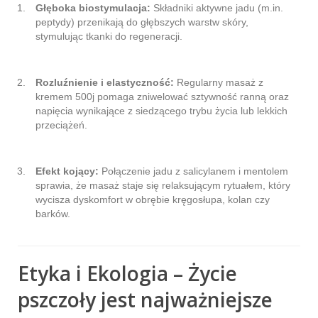
Głęboka biostymulacja:
Składniki aktywne jadu (m.in.
peptydy) przenikają do głębszych warstw skóry,
stymulując tkanki do regeneracji.
Rozluźnienie i elastyczność:
Regularny masaż z
kremem 500j pomaga zniwelować sztywność ranną oraz
napięcia wynikające z siedzącego trybu życia lub lekkich
przeciążeń.
Efekt kojący:
Połączenie jadu z salicylanem i mentolem
sprawia, że masaż staje się relaksującym rytuałem, który
wycisza dyskomfort w obrębie kręgosłupa, kolan czy
barków.
Etyka i Ekologia – Życie
pszczoły jest najważniejsze