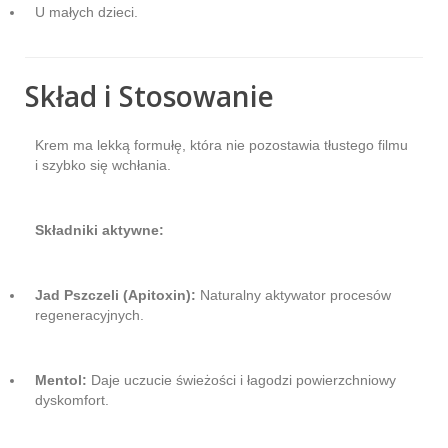
U małych dzieci.
Skład i Stosowanie
Krem ma lekką formułę, która nie pozostawia tłustego filmu
i szybko się wchłania.
Składniki aktywne:
Jad Pszczeli (Apitoxin):
Naturalny aktywator procesów
regeneracyjnych.
Mentol:
Daje uczucie świeżości i łagodzi powierzchniowy
dyskomfort.