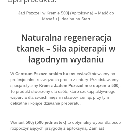
Jad Pszczeli w Kremie 500j (Apitoksyna) – Maść do
Masażu | Idealna na Start
Naturalna regeneracja
tkanek – Siła apiterapii w
łagodnym wydaniu
W
Centrum Pszczelarskim Łukasiewicz®
stawiamy na
profesjonalne rozwiązania prosto z natury. Przedstawiamy
specjalistyczny
Krem z Jadem Pszczelim o stężeniu 500j
.
To produkt stworzony dla osób, które szukają aktywnego
wsparcia dla swoich mięśni i stawów, ceniąc przy tym
delikatne i kojące działanie preparatu.
Wariant
500j (500 jednostek)
to optymalny wybór dla osób
rozpoczynających przygodę z apitoksyną. Zamiast