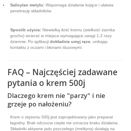
Salicylan metylu:
Wspomaga działanie kojące i ułatwia
penetrację składników.
Sposób użycia:
Niewielką ilość kremu (wielkość ziarnka
grochu) wcierać w miejsca wymagające uwagi 1-2 razy
dziennie. Po aplikacji
dokładnie umyj ręce
, unikając
kontaktu z oczami i błonami śluzowymi.
FAQ – Najczęściej zadawane
pytania o krem 500j
Dlaczego krem nie "parzy" i nie
grzeje po nałożeniu?
Krem o stężeniu 500j jest zaprojektowany jako preparat
łagodny. Brak odczucia ciepła nie oznacza braku działania.
Składniki aktywne jadu pszczelego (melityna) działają na