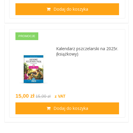
Dodaj do koszyka
PROMOCJE
Kalendarz pszczelarski na 2025r.
(książkowy)
15,00 zł
15,00 zł
z VAT
Dodaj do koszyka