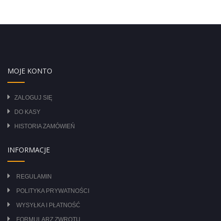
MOJE KONTO
ZALOGUJ SIĘ
DO KASY
HISTORIA ZAMÓWIEŃ
INFORMACJE
REGULAMIN
POLITYKA PRYWATNOŚCI
WYSYŁKA I PŁATNOŚĆ
FORMULARZ ZWROTU