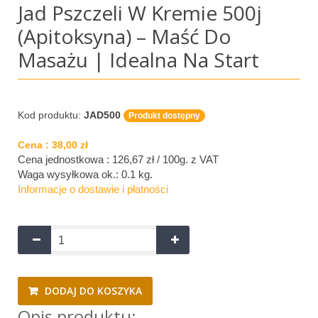
Jad Pszczeli W Kremie 500j
(Apitoksyna) – Maść Do
Masażu | Idealna Na Start
Kod produktu:
JAD500
Produkt dostępny
Cena :
38,00 zł
Cena jednostkowa : 126,67 zł / 100g.
z VAT
Waga wysyłkowa ok.:
0.1 kg
.
Informacje o dostawie i płatności
DODAJ DO KOSZYKA
Opis produktu: