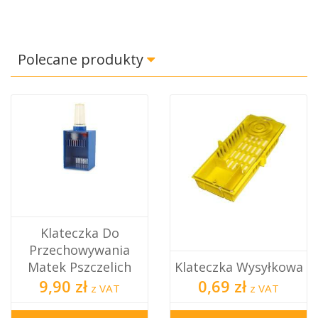
Polecane produkty
Klateczka Do
Przechowywania
Matek Pszczelich
Klateczka Wysyłkowa
9,90 zł
0,69 zł
z VAT
z VAT