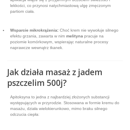
lekkości, co przynosi natychmiastową ulgę zmęczonym
partiom ciała.
Wsparcie mikrokrążenia:
Choć krem nie wywołuje silnego
efektu grzania, zawarta w nim
melityna
pracuje na
poziomie komórkowym, wspierając naturalne procesy
naprawcze wewnątrz tkanek.
Jak działa masaż z jadem
pszczelim 500j?
Apitoksyna to jedna z najbardziej złożonych substancji
występujących w przyrodzie. Stosowana w formie kremu do
masażu, działa wielokierunkowo, mimo braku silnego
odczucia ciepła: