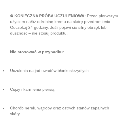
⛔
KONIECZNA PRÓBA UCZULENIOWA:
Przed pierwszym
użyciem nałóż odrobinę kremu na skórę przedramienia.
Odczekaj 24 godziny. Jeśli pojawi się silny obrzęk lub
duszność – nie stosuj produktu.
Nie stosować w przypadku:
Uczulenia na jad owadów błonkoskrzydłych.
Ciąży i karmienia piersią.
Chorób nerek, wątroby oraz ostrych stanów zapalnych
skóry.