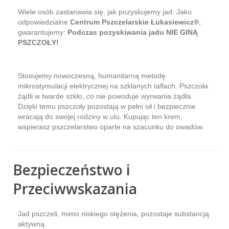
Wiele osób zastanawia się, jak pozyskujemy jad. Jako
odpowiedzialne
Centrum Pszczelarskie Łukasiewicz®
,
gwarantujemy:
Podczas pozyskiwania jadu NIE GINĄ
PSZCZOŁY!
Stosujemy nowoczesną, humanitarną metodę
mikrostymulacji elektrycznej na szklanych taflach. Pszczoła
żądli w twarde szkło, co nie powoduje wyrwania żądła.
Dzięki temu pszczoły pozostają w pełni sił i bezpiecznie
wracają do swojej rodziny w ulu. Kupując ten krem,
wspierasz pszczelarstwo oparte na szacunku do owadów.
Bezpieczeństwo i
Przeciwwskazania
Jad pszczeli, mimo niskiego stężenia, pozostaje substancją
aktywną.