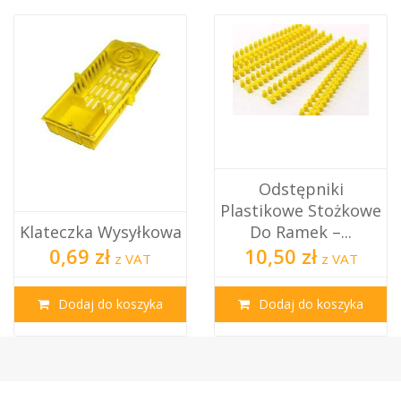
Odstępniki
Plastikowe Stożkowe
Klateczka Wysyłkowa
Do Ramek –...
0,69 zł
10,50 zł
z VAT
z VAT
Dodaj do koszyka
Dodaj do koszyka