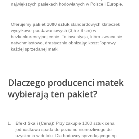
największych pasiekach hodowlanych w Polsce i Europie.
Oferujemy
pakiet 1000 sztuk
standardowych klateczek
wysyłkowo-poddawaniowych (3,5 x 8 cm) w
bezkonkurencyjnej cenie. To inwestycja, która zwraca się
natychmiastowo, drastycznie obniżając koszt "oprawy"
każdej sprzedanej matki.
Dlaczego producenci matek
wybierają ten pakiet?
Efekt Skali (Cena):
Przy zakupie 1000 sztuk cena
jednostkowa spada do poziomu niemożliwego do
uzyskania w detalu. Dla hodowcy sprzedającego np.