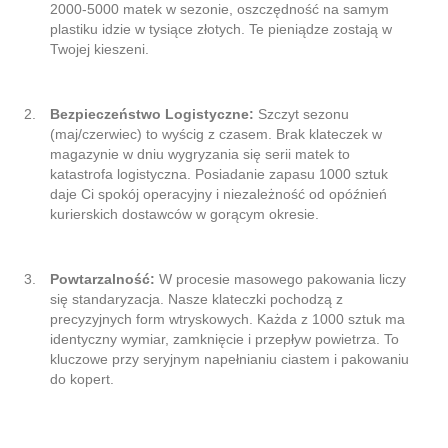
2000-5000 matek w sezonie, oszczędność na samym
plastiku idzie w tysiące złotych. Te pieniądze zostają w
Twojej kieszeni.
Bezpieczeństwo Logistyczne:
Szczyt sezonu
(maj/czerwiec) to wyścig z czasem. Brak klateczek w
magazynie w dniu wygryzania się serii matek to
katastrofa logistyczna. Posiadanie zapasu 1000 sztuk
daje Ci spokój operacyjny i niezależność od opóźnień
kurierskich dostawców w gorącym okresie.
Powtarzalność:
W procesie masowego pakowania liczy
się standaryzacja. Nasze klateczki pochodzą z
precyzyjnych form wtryskowych. Każda z 1000 sztuk ma
identyczny wymiar, zamknięcie i przepływ powietrza. To
kluczowe przy seryjnym napełnianiu ciastem i pakowaniu
do kopert.