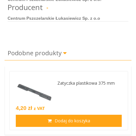
Producent
»
Centrum Pszczelarskie Łukasiewicz Sp. z o.o
Podobne produkty
Zatyczka plastikowa 375 mm
4,20 zł
z VAT
Dodaj do koszyka