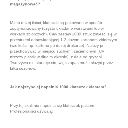
magazynować?
Mimo dużej ilości, klateczki są pakowane w sposób
zoptymalizowany (często układane warstwami lub w
workach zbiorczych). Cały zestaw 1000 sztuk zmieści się w
przestrzeni odpowiadającej 1-2 dużym kartonom zbiorczym
(wielkości np. kartonu po dużej drukarce). Należy je
przechowywać w miejscu suchym i zacienionym (UV
niszczy plastik w długim okresie), z dala od gryzoni.
Tworzywo nie starzeje się, więc zapas może służyć przez
kilka sezonów.
Jak najszybciej napełnić 1000 klateczek ciastem?
Przy tej skali nie napełnia się klateczek palcem.
Profesjonaliści używają: