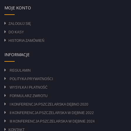
MOJE KONTO
ZALOGUJ SIĘ
DO KASY
HISTORIA ZAMÓWIEŃ
INFORMACJE
REGULAMIN
POLITYKA PRYWATNOŚCI
WYSYŁKA I PŁATNOŚĆ
FORMULARZ ZWROTU
I KONFERENCJA PSZCZELARSKA DĘBNO 2020
II KONFERENCJA PSZCZELARSKA W DĘBNIE 2022
III KONFERENCJA PSZCZELARSKA W DĘBNIE 2024
KONTAKT