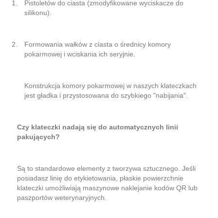
Pistoletów do ciasta (zmodyfikowane wyciskacze do
silikonu).
Formowania wałków z ciasta o średnicy komory
pokarmowej i wciskania ich seryjnie.
Konstrukcja komory pokarmowej w naszych klateczkach
jest gładka i przystosowana do szybkiego "nabijania".
Czy klateczki nadają się do automatycznych linii
pakujących?
Są to standardowe elementy z tworzywa sztucznego. Jeśli
posiadasz linię do etykietowania, płaskie powierzchnie
klateczki umożliwiają maszynowe naklejanie kodów QR lub
paszportów weterynaryjnych.