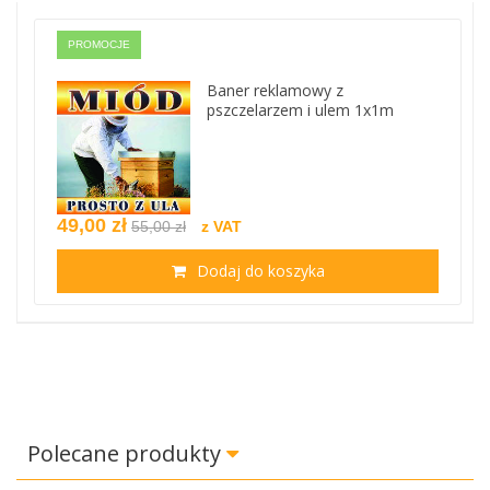
PROMOCJE
Baner reklamowy z
pszczelarzem i ulem 1x1m
49,00 zł
55,00 zł
z VAT
Dodaj do koszyka
Polecane produkty