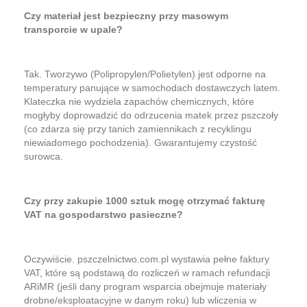
Czy materiał jest bezpieczny przy masowym
transporcie w upale?
Tak. Tworzywo (Polipropylen/Polietylen) jest odporne na
temperatury panujące w samochodach dostawczych latem.
Klateczka nie wydziela zapachów chemicznych, które
mogłyby doprowadzić do odrzucenia matek przez pszczoły
(co zdarza się przy tanich zamiennikach z recyklingu
niewiadomego pochodzenia). Gwarantujemy czystość
surowca.
Czy przy zakupie 1000 sztuk mogę otrzymać fakturę
VAT na gospodarstwo pasieczne?
Oczywiście. pszczelnictwo.com.pl wystawia pełne faktury
VAT, które są podstawą do rozliczeń w ramach refundacji
ARiMR (jeśli dany program wsparcia obejmuje materiały
drobne/eksploatacyjne w danym roku) lub wliczenia w