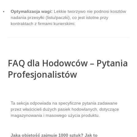
Optymalizacja wagi:
Lekkie tworzywo nie podnosi kosztów
nadania przesyłki (listu/paczki), co jest istotne przy
kontraktach z firmami kurierskimi.
FAQ dla Hodowców – Pytania
Profesjonalistów
Ta sekcja odpowiada na specyficzne pytania zadawane
przez właścicieli dużych pasiek hodowlanych, dotyczące
magazynowania i masowego użycia produktu.
Jaką objętość zajmuje 1000 sztuk? Jak to