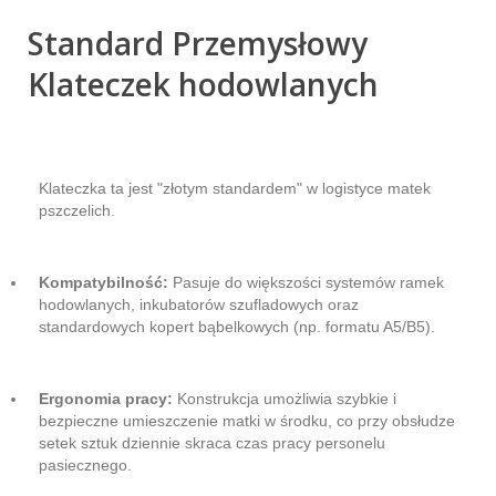
Standard Przemysłowy
Klateczek hodowlanych
Klateczka ta jest "złotym standardem" w logistyce matek
pszczelich.
Kompatybilność:
Pasuje do większości systemów ramek
hodowlanych, inkubatorów szufladowych oraz
standardowych kopert bąbelkowych (np. formatu A5/B5).
Ergonomia pracy:
Konstrukcja umożliwia szybkie i
bezpieczne umieszczenie matki w środku, co przy obsłudze
setek sztuk dziennie skraca czas pracy personelu
pasiecznego.