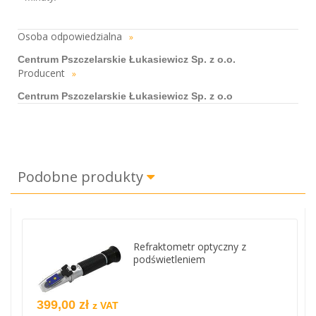
Osoba odpowiedzialna
»
Centrum Pszczelarskie Łukasiewicz Sp. z o.o.
Producent
»
Centrum Pszczelarskie Łukasiewicz Sp. z o.o
Podobne produkty
Refraktometr optyczny z
podświetleniem
399,00 zł
z VAT