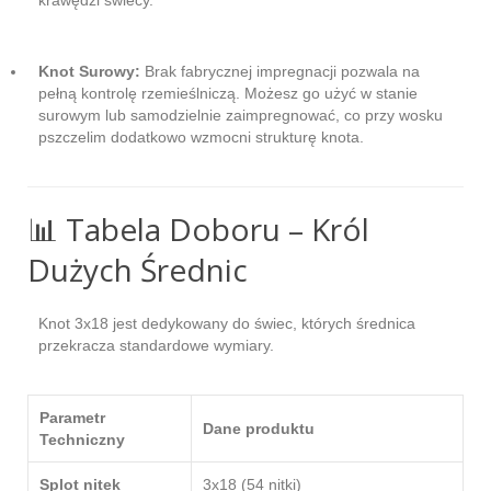
Knot Surowy:
Brak fabrycznej impregnacji pozwala na
pełną kontrolę rzemieślniczą. Możesz go użyć w stanie
surowym lub samodzielnie zaimpregnować, co przy wosku
pszczelim dodatkowo wzmocni strukturę knota.
📊 Tabela Doboru – Król
Dużych Średnic
Knot 3x18 jest dedykowany do świec, których średnica
przekracza standardowe wymiary.
Parametr
Dane produktu
Techniczny
Splot nitek
3x18 (54 nitki)