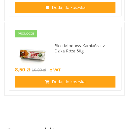
Dodaj do koszyka
PROMOCJE
Blok Miodowy Kamiański z
Dziką Różą 50g
8,50 zł
10,00 zł
z VAT
Dodaj do koszyka