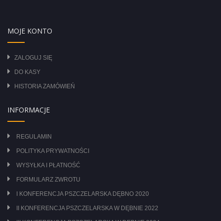
MOJE KONTO
ZALOGUJ SIĘ
DO KASY
HISTORIA ZAMÓWIEŃ
INFORMACJE
REGULAMIN
POLITYKA PRYWATNOŚCI
WYSYŁKA I PŁATNOŚĆ
FORMULARZ ZWROTU
I KONFERENCJA PSZCZELARSKA DĘBNO 2020
II KONFERENCJA PSZCZELARSKA W DĘBNIE 2022