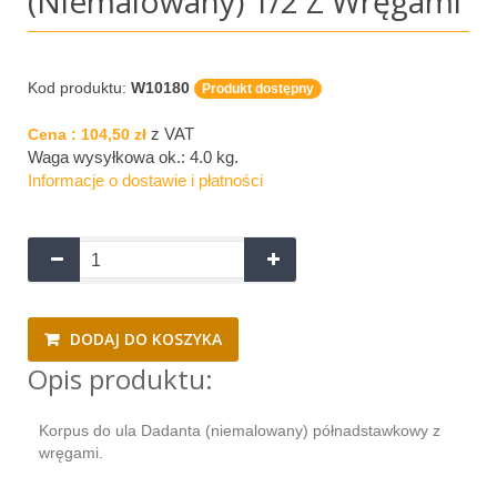
(niemalowany) 1/2 Z Wręgami
Kod produktu:
W10180
Produkt dostępny
z VAT
Cena :
104,50 zł
Waga wysyłkowa ok.:
4.0 kg
.
Informacje o dostawie i płatności
DODAJ DO KOSZYKA
Opis produktu:
Korpus do ula Dadanta (niemalowany) półnadstawkowy z
wręgami.