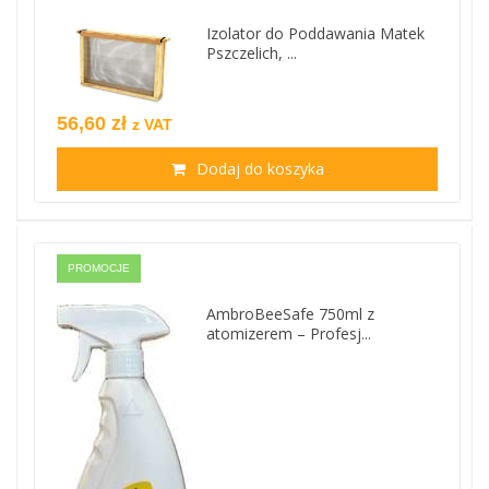
Izolator do Poddawania Matek
Pszczelich, ...
56,60 zł
z VAT
Dodaj do koszyka
PROMOCJE
AmbroBeeSafe 750ml z
atomizerem – Profesj...