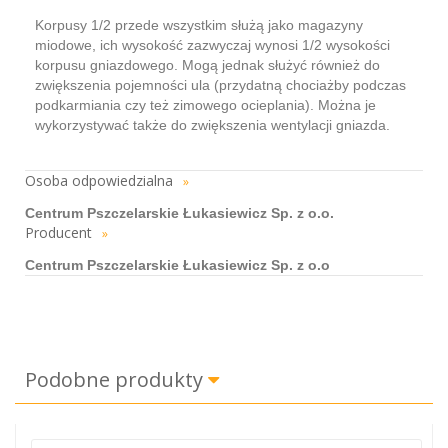
Korpusy 1/2 przede wszystkim służą jako magazyny
miodowe, ich wysokość zazwyczaj wynosi 1/2 wysokości
korpusu gniazdowego. Mogą jednak służyć również do
zwiększenia pojemności ula (przydatną chociażby podczas
podkarmiania czy też zimowego ocieplania). Można je
wykorzystywać także do zwiększenia wentylacji gniazda.
Osoba odpowiedzialna
»
Centrum Pszczelarskie Łukasiewicz Sp. z o.o.
Producent
»
Centrum Pszczelarskie Łukasiewicz Sp. z o.o
Podobne produkty