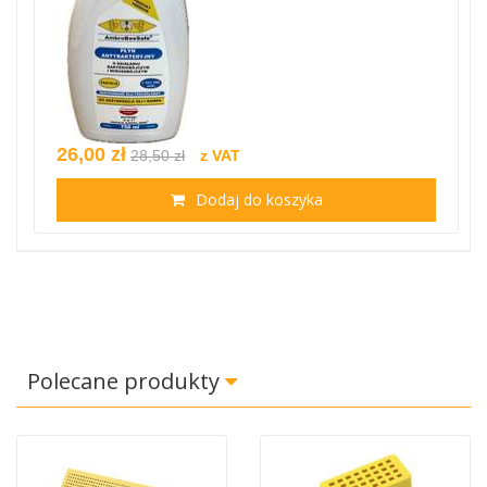
26,00 zł
28,50 zł
z VAT
Dodaj do koszyka
Polecane produkty