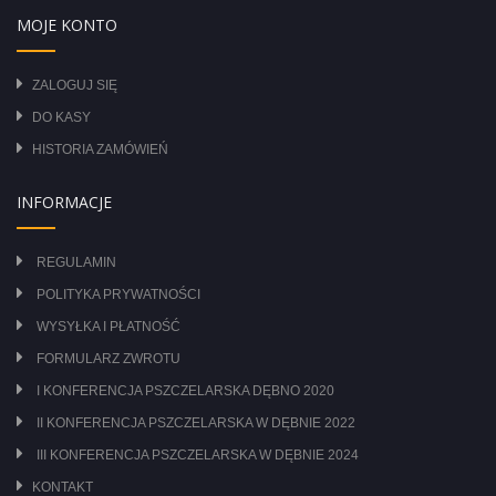
MOJE KONTO
ZALOGUJ SIĘ
DO KASY
HISTORIA ZAMÓWIEŃ
INFORMACJE
REGULAMIN
POLITYKA PRYWATNOŚCI
WYSYŁKA I PŁATNOŚĆ
FORMULARZ ZWROTU
I KONFERENCJA PSZCZELARSKA DĘBNO 2020
II KONFERENCJA PSZCZELARSKA W DĘBNIE 2022
III KONFERENCJA PSZCZELARSKA W DĘBNIE 2024
KONTAKT