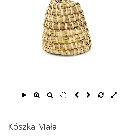
Kószka Mała