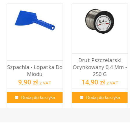
Drut Pszczelarski
Szpachla - Łopatka Do
Ocynkowany 0,4 Mm -
Miodu
250 G
9,90 zł
14,90 zł
z VAT
z VAT
Dodaj do koszyka
Dodaj do koszyka