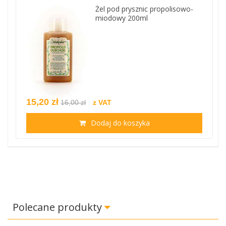
Żel pod prysznic propolisowo-
miodowy 200ml
15,20 zł
16,00 zł
z VAT
Dodaj do koszyka
Polecane produkty