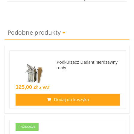
Podobne produkty
Podkurzacz Dadant nierdzewny
mały
325,00 zł
z VAT
Dodaj do koszyka
PROMOCJE