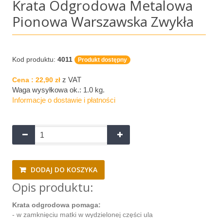
Krata Odgrodowa Metalowa
Pionowa Warszawska Zwykła
Kod produktu:
4011
Produkt dostępny
z VAT
Cena :
22,90 zł
Waga wysyłkowa ok.:
1.0 kg
.
Informacje o dostawie i płatności
DODAJ DO KOSZYKA
Opis produktu:
Krata odgrodowa pomaga:
- w zamknięciu matki w wydzielonej części ula