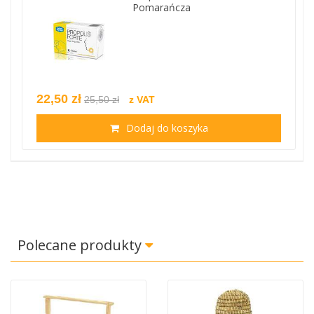
Pomarańcza
22,50 zł
25,50 zł
z VAT
Dodaj do koszyka
Polecane produkty