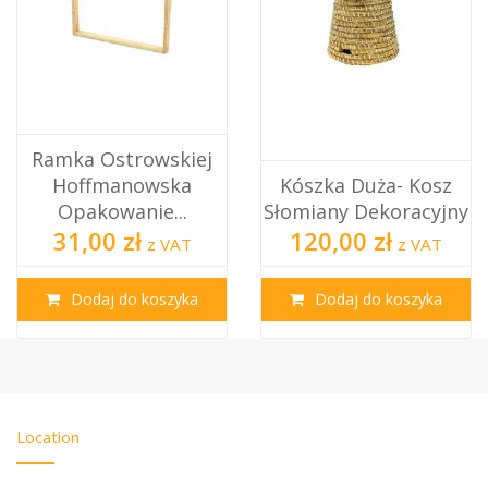
Ramka Ostrowskiej
Hoffmanowska
Kószka Duża- Kosz
Opakowanie...
Słomiany Dekoracyjny
31,00 zł
120,00 zł
z VAT
z VAT
Dodaj do koszyka
Dodaj do koszyka
Location