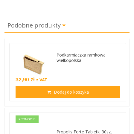
Podobne produkty
Podkarmiaczka ramkowa
wielkopolska
32,90 zł
z VAT
Dodaj do koszyka
PROMOCJE
Propolis Forte Tabletki 30szt