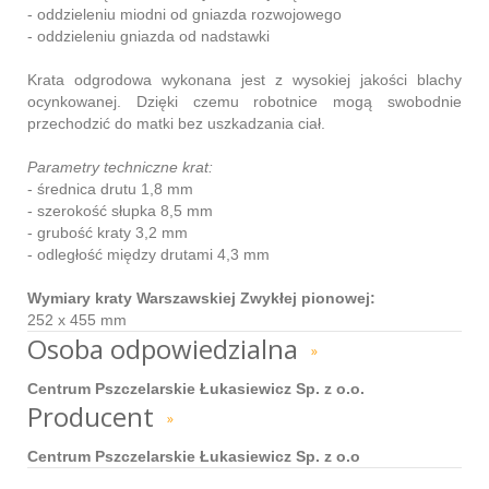
- oddzieleniu miodni od gniazda rozwojowego
- oddzieleniu gniazda od nadstawki
Krata odgrodowa wykonana jest z wysokiej jakości blachy
ocynkowanej. Dzięki czemu robotnice mogą swobodnie
przechodzić do matki bez uszkadzania ciał.
Parametry techniczne krat:
- średnica drutu 1,8 mm
- szerokość słupka 8,5 mm
- grubość kraty 3,2 mm
- odległość między drutami 4,3 mm
Wymiary kraty Warszawskiej Zwykłej pionowej:
252 x 455 mm
Osoba odpowiedzialna
»
Centrum Pszczelarskie Łukasiewicz Sp. z o.o.
Producent
»
Centrum Pszczelarskie Łukasiewicz Sp. z o.o