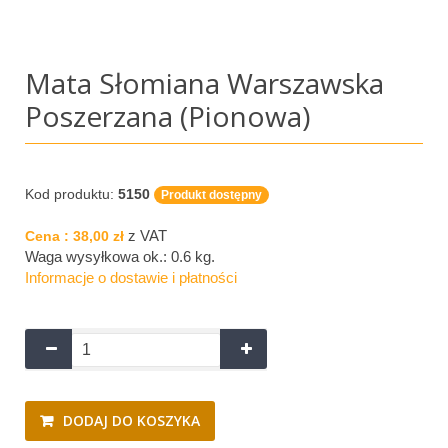
Mata Słomiana Warszawska
Poszerzana (pionowa)
Kod produktu:
5150
Produkt dostępny
z VAT
Cena :
38,00 zł
Waga wysyłkowa ok.:
0.6 kg
.
Informacje o dostawie i płatności
DODAJ DO KOSZYKA