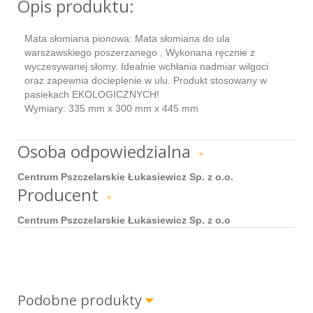
Opis produktu:
Mata słomiana pionowa: Mata słomiana do ula
warszawskiego poszerzanego , Wykonana ręcznie z
wyczesywanej słomy. Idealnie wchłania nadmiar wilgoci
oraz zapewnia docieplenie w ulu. Produkt stosowany w
pasiekach EKOLOGICZNYCH!
Wymiary: 335 mm x 300 mm x 445 mm
Osoba odpowiedzialna
»
Centrum Pszczelarskie Łukasiewicz Sp. z o.o.
Producent
»
Centrum Pszczelarskie Łukasiewicz Sp. z o.o
Podobne produkty