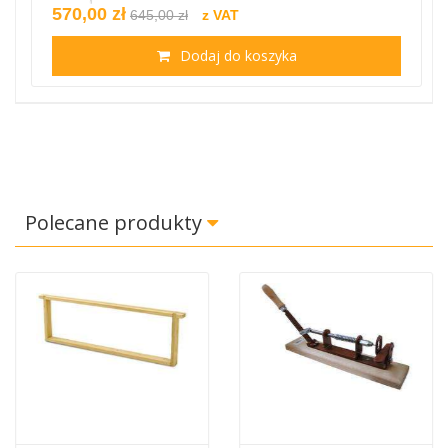
570,00 zł
645,00 zł
z VAT
Dodaj do koszyka
Polecane produkty