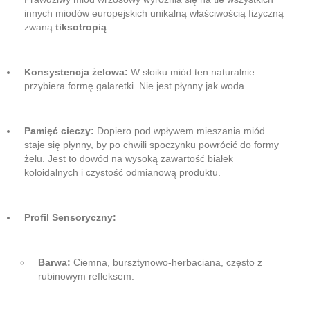
innych miodów europejskich unikalną właściwością fizyczną
zwaną
tiksotropią
.
Konsystencja żelowa:
W słoiku miód ten naturalnie
przybiera formę galaretki. Nie jest płynny jak woda.
Pamięć cieczy:
Dopiero pod wpływem mieszania miód
staje się płynny, by po chwili spoczynku powrócić do formy
żelu. Jest to dowód na wysoką zawartość białek
koloidalnych i czystość odmianową produktu.
Profil Sensoryczny:
Barwa:
Ciemna, bursztynowo-herbaciana, często z
rubinowym refleksem.