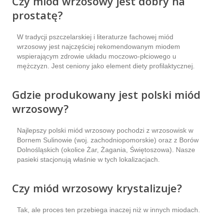
Czy miód wrzosowy jest dobry na
prostatę?
W tradycji pszczelarskiej i literaturze fachowej miód
wrzosowy jest najczęściej rekomendowanym miodem
wspierającym zdrowie układu moczowo-płciowego u
mężczyzn. Jest ceniony jako element diety profilaktycznej.
Gdzie produkowany jest polski miód
wrzosowy?
Najlepszy polski miód wrzosowy pochodzi z wrzosowisk w
Bornem Sulinowie (woj. zachodniopomorskie) oraz z Borów
Dolnośląskich (okolice Żar, Żagania, Świętoszowa). Nasze
pasieki stacjonują właśnie w tych lokalizacjach.
Czy miód wrzosowy krystalizuje?
Tak, ale proces ten przebiega inaczej niż w innych miodach.