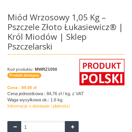
Miód Wrzosowy 1,05 Kg –
Pszczele Złoto Łukasiewicz® |
Król Miodów | Sklep
Pszczelarski
Kod produktu:
MWRZ1050
Produkt dostępny
Cena :
89,00 zł
Cena jednostkowa : 84,76 zł / kg.
z VAT
Waga wysyłkowa ok.:
1.6 kg
.
Informacje o dostawie i płatności