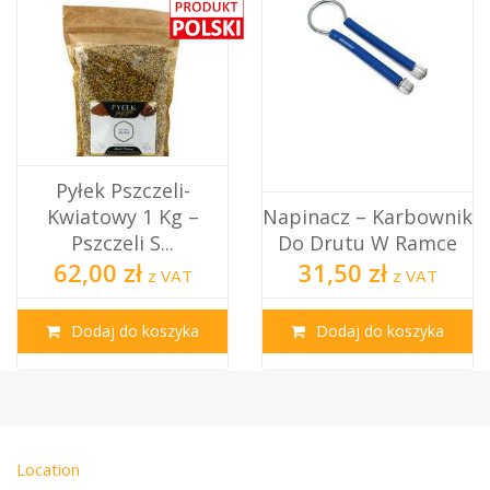
Pyłek Pszczeli-
Kwiatowy 1 Kg –
Napinacz – Karbownik
Pszczeli S...
Do Drutu W Ramce
62,00 zł
31,50 zł
z VAT
z VAT
Dodaj do koszyka
Dodaj do koszyka
Location