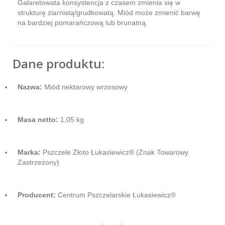
Galaretowata konsystencja z czasem zmienia się w
strukturę ziarnistą/grudkowatą. Miód może zmienić barwę
na bardziej pomarańczową lub brunatną.
Dane produktu:
Nazwa:
Miód nektarowy wrzosowy
Masa netto:
1,05 kg
Marka:
Pszczele Złoto Łukasiewicz® (Znak Towarowy
Zastrzeżony)
Producent:
Centrum Pszczelarskie Łukasiewicz®