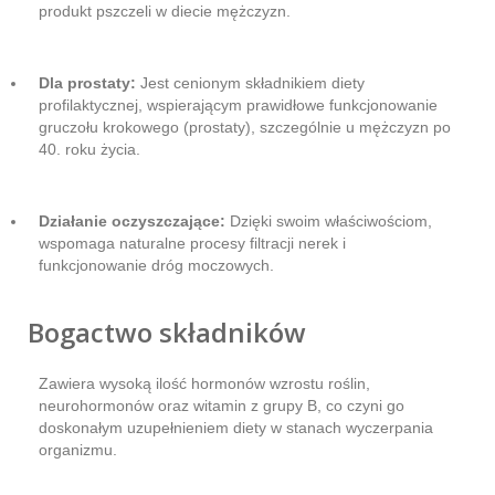
produkt pszczeli w diecie mężczyzn.
Dla prostaty:
Jest cenionym składnikiem diety
profilaktycznej, wspierającym prawidłowe funkcjonowanie
gruczołu krokowego (prostaty), szczególnie u mężczyzn po
40. roku życia.
Działanie oczyszczające:
Dzięki swoim właściwościom,
wspomaga naturalne procesy filtracji nerek i
funkcjonowanie dróg moczowych.
Bogactwo składników
Zawiera wysoką ilość hormonów wzrostu roślin,
neurohormonów oraz witamin z grupy B, co czyni go
doskonałym uzupełnieniem diety w stanach wyczerpania
organizmu.