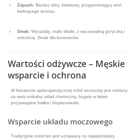
Zapach:
Bardzo silny, kwiatowy, przypominający woń
kwitnącego wrzosu.
Smak:
Wyrazisty, mało słodki, z wyczuwalną goryczką i
ostrością. Smak dla koneserów.
Wartości odżywcze – Męskie
wsparcie i ochrona
W literaturze apiterapeutycznej miód wrzosowy jest ceniony
za swój unikalny skład chemiczny, bogaty w łatwo
przyswajalne białka i biopierwiastki.
Wsparcie układu moczowego
Tradycyjnie miód ten jest uznawany za najważniejszy