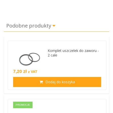
Podobne produkty
Komplet uszczelek do zaworu -
2 cale
7,20 zł
z VAT
Dodaj do koszyka
PROMOCJE