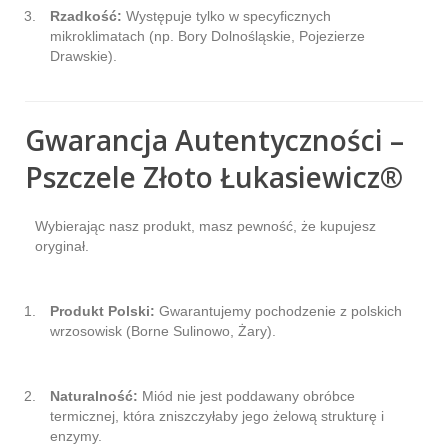
Rzadkość:
Występuje tylko w specyficznych
mikroklimatach (np. Bory Dolnośląskie, Pojezierze
Drawskie).
Gwarancja Autentyczności –
Pszczele Złoto Łukasiewicz®
Wybierając nasz produkt, masz pewność, że kupujesz
oryginał.
Produkt Polski:
Gwarantujemy pochodzenie z polskich
wrzosowisk (Borne Sulinowo, Żary).
Naturalność:
Miód nie jest poddawany obróbce
termicznej, która zniszczyłaby jego żelową strukturę i
enzymy.