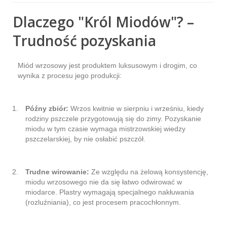
Dlaczego "Król Miodów"? –
Trudność pozyskania
Miód wrzosowy jest produktem luksusowym i drogim, co
wynika z procesu jego produkcji:
Późny zbiór:
Wrzos kwitnie w sierpniu i wrześniu, kiedy
rodziny pszczele przygotowują się do zimy. Pozyskanie
miodu w tym czasie wymaga mistrzowskiej wiedzy
pszczelarskiej, by nie osłabić pszczół.
Trudne wirowanie:
Ze względu na żelową konsystencję,
miodu wrzosowego nie da się łatwo odwirować w
miodarce. Plastry wymagają specjalnego nakłuwania
(rozluźniania), co jest procesem pracochłonnym.