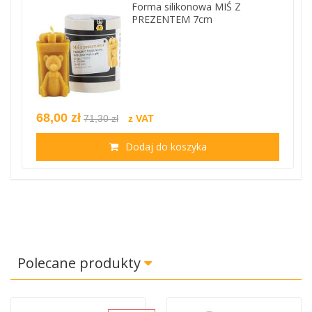
Forma silikonowa MIŚ Z
PREZENTEM 7cm
68,00 zł
71,30 zł
z VAT
Dodaj do koszyka
Polecane produkty