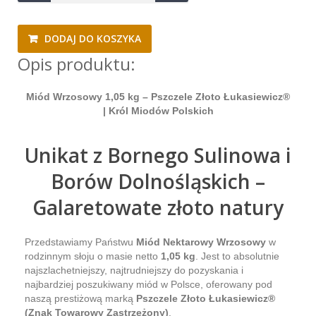
DODAJ DO KOSZYKA
Opis produktu:
Miód Wrzosowy 1,05 kg – Pszczele Złoto Łukasiewicz®
| Król Miodów Polskich
Unikat z Bornego Sulinowa i
Borów Dolnośląskich –
Galaretowate złoto natury
Przedstawiamy Państwu
Miód Nektarowy Wrzosowy
w
rodzinnym słoju o masie netto
1,05 kg
. Jest to absolutnie
najszlachetniejszy, najtrudniejszy do pozyskania i
najbardziej poszukiwany miód w Polsce, oferowany pod
naszą prestiżową marką
Pszczele Złoto Łukasiewicz®
(Znak Towarowy Zastrzeżony)
.