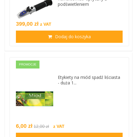
podświetleniem
399,00 zł
z VAT
Dodaj do koszyka
PROMOCJE
Etykiety na miód spadź liściasta
- duża 1...
6,00 zł
12,00 zł
z VAT