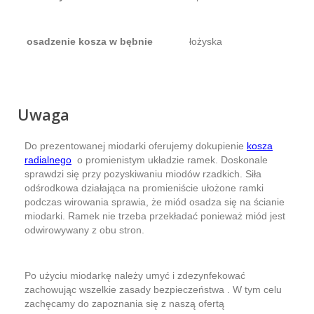
osadzenie kosza w bębnie
łożyska
Uwaga
Do prezentowanej miodarki oferujemy dokupienie
kosza
radialnego
o promienistym układzie ramek. Doskonale
sprawdzi się przy pozyskiwaniu miodów rzadkich. Siła
odśrodkowa działająca na promieniście ułożone ramki
podczas wirowania sprawia, że miód osadza się na ścianie
miodarki. Ramek nie trzeba przekładać ponieważ miód jest
odwirowywany z obu stron.
Po użyciu miodarkę należy umyć i zdezynfekować
zachowując wszelkie zasady bezpieczeństwa . W tym celu
zachęcamy do zapoznania się z naszą ofertą