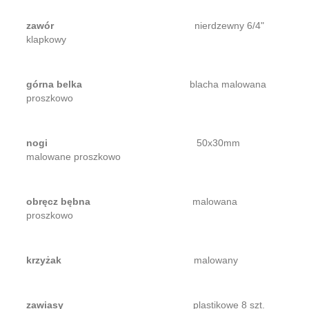
zawór
nierdzewny 6/4"
klapkowy
górna belka
blacha malowana
proszkowo
nogi
50x30mm
malowane proszkowo
obręcz bębna
malowana
proszkowo
krzyżak
malowany
zawiasy
plastikowe 8 szt.