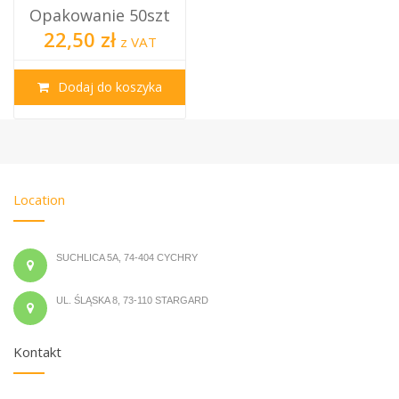
Opakowanie 50szt
22,50 zł
z VAT
Dodaj do koszyka
Location
SUCHLICA 5A, 74-404 CYCHRY
UL. ŚLĄSKA 8, 73-110 STARGARD
Kontakt