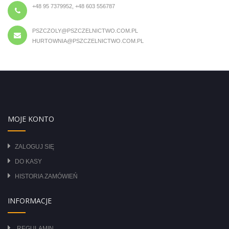
+48 95 7379952, +48 603 556787
PSZCZOLY@PSZCZELNICTWO.COM.PL
HURTOWNIA@PSZCZELNICTWO.COM.PL
MOJE KONTO
ZALOGUJ SIĘ
DO KASY
HISTORIA ZAMÓWIEŃ
INFORMACJE
REGULAMIN