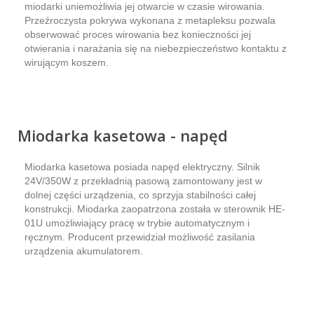
miodarki uniemożliwia jej otwarcie w czasie wirowania.
Przeźroczysta pokrywa wykonana z metapleksu pozwala
obserwować proces wirowania bez konieczności jej
otwierania i narażania się na niebezpieczeństwo kontaktu z
wirującym koszem.
Miodarka kasetowa - napęd
Miodarka kasetowa posiada napęd elektryczny. Silnik
24V/350W z przekładnią pasową zamontowany jest w
dolnej części urządzenia, co sprzyja stabilności całej
konstrukcji. Miodarka zaopatrzona została w sterownik HE-
01U
umożliwiający pracę w trybie automatycznym i
ręcznym. Producent przewidział możliwość zasilania
urządzenia akumulatorem.