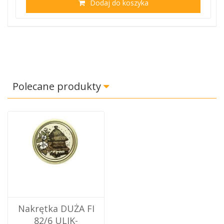
Dodaj do koszyka
Polecane produkty
Nakrętka DUŻA FI
82/6 ULIK-