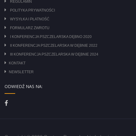
REGULAMIN
POLITYKA PRYWATNOŚCI
WYSYŁKA I PŁATNOŚĆ
FORMULARZ ZWROTU
I KONFERENCJA PSZCZELARSKA DĘBNO 2020
II KONFERENCJA PSZCZELARSKA W DĘBNIE 2022
III KONFERENCJA PSZCZELARSKA W DĘBNIE 2024
KONTAKT
NEWSLETTER
ODWIEDŹ NAS NA: