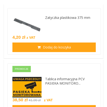
Zatyczka plastikowa 375 mm
4,20 zł
z VAT
Dodaj do koszyka
PROMOCJE
Tablica informacyjna PCV
PASIEKA MONITORO...
38,50 zł
41,00 zł
z VAT