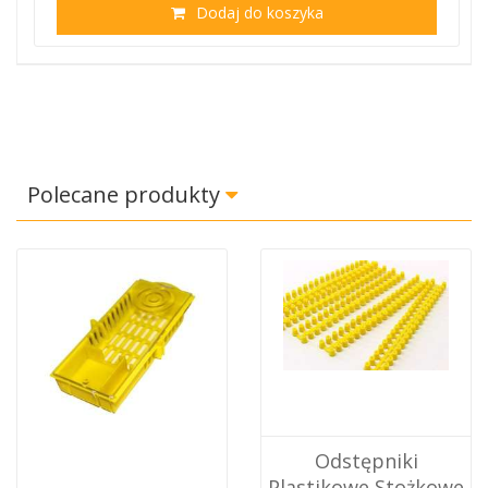
Dodaj do koszyka
Polecane produkty
Odstępniki
Plastikowe Stożkowe