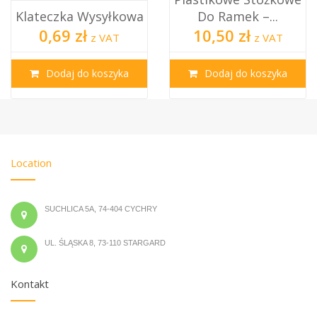
Klateczka Wysyłkowa
Do Ramek –...
0,69 zł
10,50 zł
z VAT
z VAT
Dodaj do koszyka
Dodaj do koszyka
Location
SUCHLICA 5A, 74-404 CYCHRY
UL. ŚLĄSKA 8, 73-110 STARGARD
Kontakt