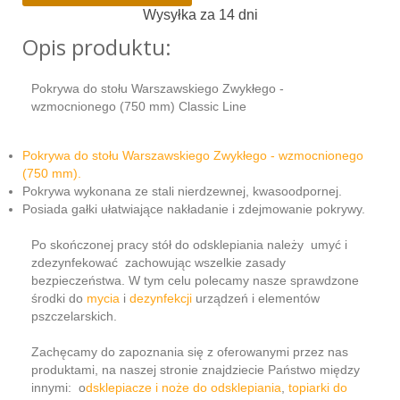
Wysyłka za 14 dni
Opis produktu:
Pokrywa do stołu Warszawskiego Zwykłego -
wzmocnionego (750 mm) Classic Line
Pokrywa do stołu Warszawskiego Zwykłego - wzmocnionego
(750 mm).
Pokrywa wykonana ze stali nierdzewnej, kwasoodpornej.
Posiada gałki ułatwiające nakładanie i zdejmowanie pokrywy.
Po skończonej pracy stół do odsklepiania należy umyć i
zdezynfekować zachowując wszelkie zasady
bezpieczeństwa. W tym celu polecamy nasze sprawdzone
środki do
mycia
i
dezynfekcji
urządzeń i elementów
pszczelarskich.
Zachęcamy do zapoznania się z oferowanymi przez nas
produktami, na naszej stronie znajdziecie Państwo między
innymi: o
dsklepiacze i noże do odsklepiania
,
topiarki do