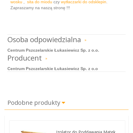
wosku
,
sita do miodu
czy
wytłaczarki do odsklepin
.
Zapraszamy na naszą stronę !!!
Osoba odpowiedzialna
»
Centrum Pszczelarskie Łukasiewicz Sp. z o.o.
Producent
»
Centrum Pszczelarskie Łukasiewicz Sp. z o.o
Podobne produkty
Izolator do Poddawania Matek