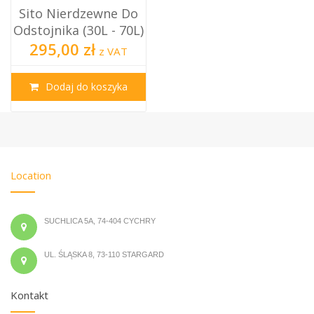
Sito Nierdzewne Do
Odstojnika (30L - 70L)
295,00 zł
z VAT
Dodaj do koszyka
Location
SUCHLICA 5A, 74-404 CYCHRY
UL. ŚLĄSKA 8, 73-110 STARGARD
Kontakt