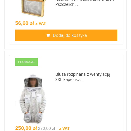
Pszczelich, ...
56,60 zł
z VAT
Dodaj do koszyka
PROMOCJE
Bluza rozpinana z wentylacją
3XL kapelusz...
250,00 zł
270,00 zł
z VAT