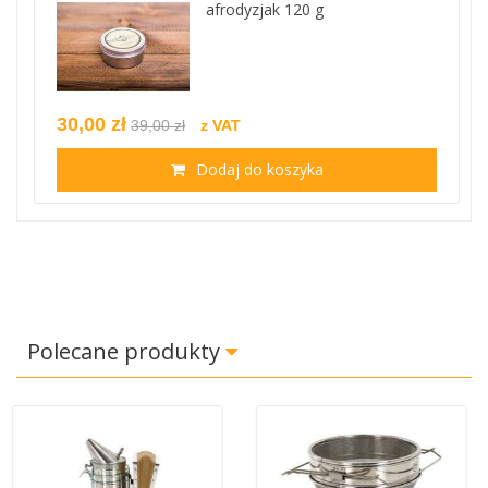
afrodyzjak 120 g
30,00 zł
39,00 zł
z VAT
Dodaj do koszyka
Polecane produkty