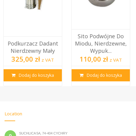
Sito Podwójne Do
Miodu, Nierdzewne,
Wypuk...
Klateczka Wysyłkowa
110,00 zł
0,69 zł
z VAT
z VAT
Dodaj do koszyka
Dodaj do koszyka
Location
SUCHLICA 5A, 74-404 CYCHRY