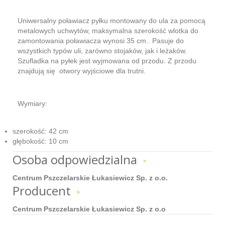
Uniwersalny poławiacz pyłku montowany do ula za pomocą
metalowych uchwytów, maksymalna szerokość wlotka do
zamontowania poławiacza wynosi 35 cm.. Pasuje do
wszystkich typów uli, zarówno stojaków, jak i leżaków.
Szufladka na pyłek jest wyjmowana od przodu. Z przodu
znajdują się otwory wyjściowe dla trutni.
Wymiary:
szerokość: 42 cm
głębokość: 10 cm
Osoba odpowiedzialna
»
Centrum Pszczelarskie Łukasiewicz Sp. z o.o.
Producent
»
Centrum Pszczelarskie Łukasiewicz Sp. z o.o