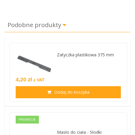
Podobne produkty
Zatyczka plastikowa 375 mm
4,20 zł
z VAT
Dodaj do koszyka
PROMOCJE
Masło do ciała - Słodki