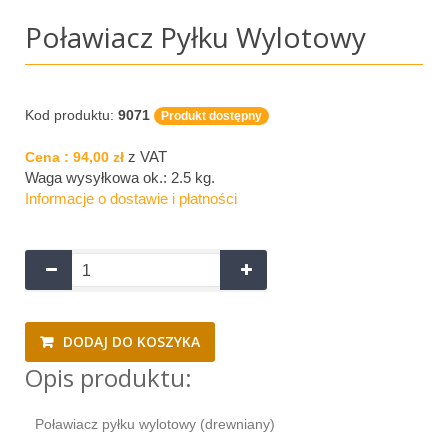
Poławiacz Pyłku Wylotowy
Kod produktu:
9071
Produkt dostępny
z VAT
Cena :
94,00 zł
Waga wysyłkowa ok.:
2.5 kg
.
Informacje o dostawie i płatności
DODAJ DO KOSZYKA
Opis produktu:
Poławiacz pyłku wylotowy (drewniany)