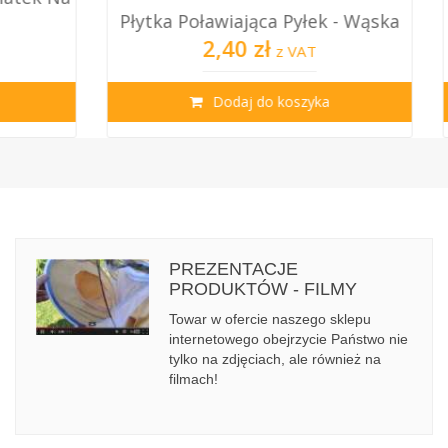
Płytka Poławiająca Pyłek - Wąska
Uch
2,40 zł
z VAT
Dodaj do koszyka
PREZENTACJE
PRODUKTÓW - FILMY
Towar w ofercie naszego sklepu
internetowego obejrzycie Państwo nie
tylko na zdjęciach, ale również na
filmach!