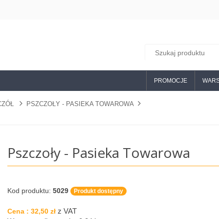
PROMOCJE
WARS
ZCZÓŁ
PSZCZOŁY - PASIEKA TOWAROWA
Pszczoły - Pasieka Towarowa
Kod produktu:
5029
Produkt dostępny
z VAT
Cena :
32,50 zł