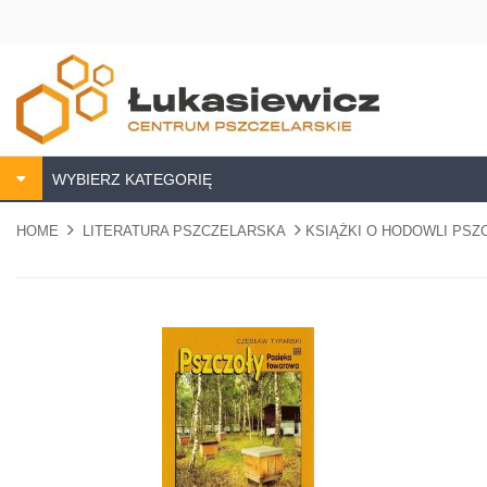
WYBIERZ KATEGORIĘ
HOME
LITERATURA PSZCZELARSKA
KSIĄŻKI O HODOWLI PS