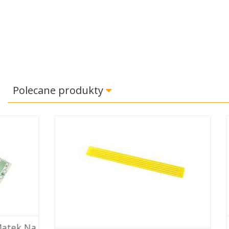
Polecane produkty
Misec