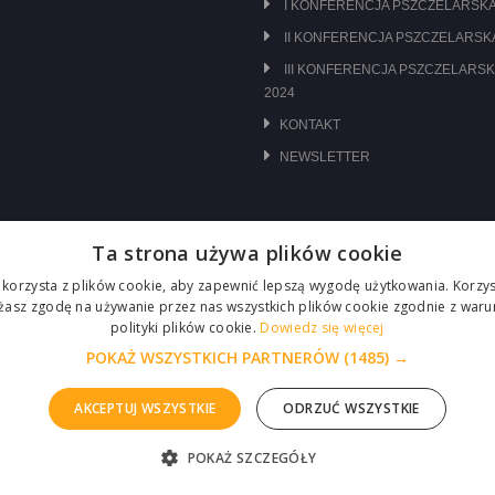
I KONFERENCJA PSZCZELARSKA
II KONFERENCJA PSZCZELARSKA
III KONFERENCJA PSZCZELARSK
2024
KONTAKT
NEWSLETTER
Ta strona używa plików cookie
 korzysta z plików cookie, aby zapewnić lepszą wygodę użytkowania. Korzyst
ażasz zgodę na używanie przez nas wszystkich plików cookie zgodnie z waru
polityki plików cookie.
Dowiedz się więcej
POKAŻ WSZYSTKICH PARTNERÓW
(1485) →
AKCEPTUJ WSZYSTKIE
ODRZUĆ WSZYSTKIE
POKAŻ SZCZEGÓŁY