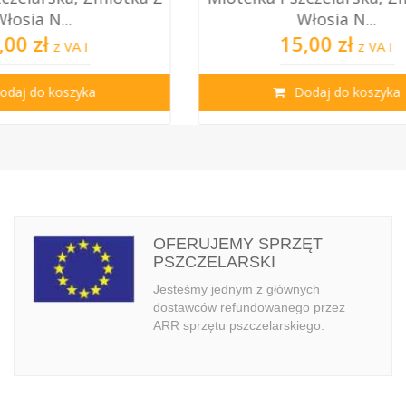
Włosia N...
15,00 zł
T
z VAT
ka
Dodaj do koszyka
OFERUJEMY SPRZĘT
PSZCZELARSKI
Jesteśmy jednym z głównych
dostawców refundowanego przez
ARR sprzętu pszczelarskiego.