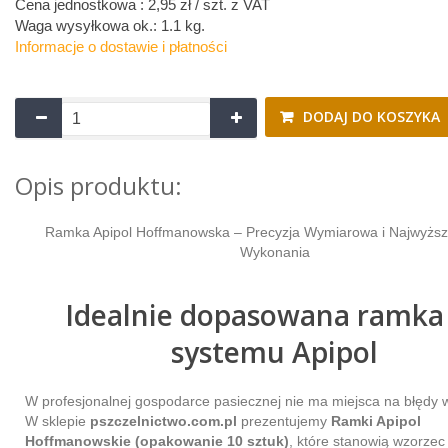
Cena jednostkowa : 2,95 zł / szt.
z VAT
Waga wysyłkowa ok.:
1.1 kg
.
Informacje o dostawie i płatności
DODAJ DO KOSZYKA
Opis produktu:
Ramka Apipol Hoffmanowska – Precyzja Wymiarowa i Najwyższ
Wykonania
Idealnie dopasowana ramka
systemu Apipol
W profesjonalnej gospodarce pasiecznej nie ma miejsca na błędy
W sklepie
pszczelnictwo.com.pl
prezentujemy
Ramki Apipol
Hoffmanowskie (opakowanie 10 sztuk)
, które stanowią wzorzec 