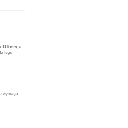
x 115 mm
, a
la tego
nie wymaga