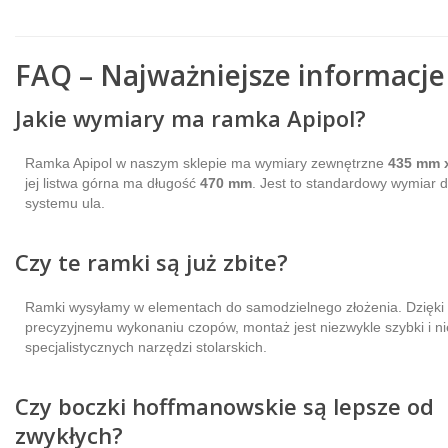
FAQ – Najważniejsze informacje
Jakie wymiary ma ramka Apipol?
Ramka Apipol w naszym sklepie ma wymiary zewnętrzne
435 mm 
jej listwa górna ma długość
470 mm
. Jest to standardowy wymiar d
systemu ula.
Czy te ramki są już zbite?
Ramki wysyłamy w elementach do samodzielnego złożenia. Dzięki
precyzyjnemu wykonaniu czopów, montaż jest niezwykle szybki i 
specjalistycznych narzędzi stolarskich.
Czy boczki hoffmanowskie są lepsze od
zwykłych?