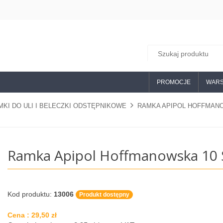
PROMOCJE
WARS
MKI DO ULI I BELECZKI ODSTĘPNIKOWE
RAMKA APIPOL HOFFMANO
Ramka Apipol Hoffmanowska 10 S
Kod produktu:
13006
Produkt dostępny
Cena :
29,50 zł