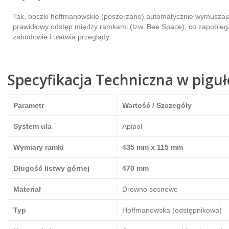
Tak, boczki hoffmanowskie (poszerzane) automatycznie wymuszaj
prawidłowy odstęp między ramkami (tzw. Bee Space), co zapobiega
zabudowie i ułatwia przeglądy.
Specyfikacja Techniczna w piguł
Parametr
Wartość / Szczegóły
System ula
Apipol
Wymiary ramki
435 mm x 115 mm
Długość listwy górnej
470 mm
Materiał
Drewno sosnowe
Typ
Hoffmanowska (odstępnikowa)