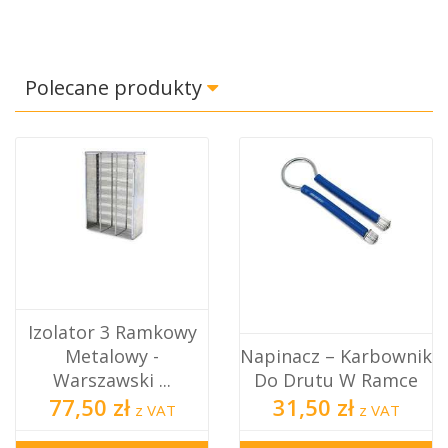
Polecane produkty
Izolator 3 Ramkowy
Metalowy -
Napinacz – Karbownik
Warszawski ...
Do Drutu W Ramce
77,50 zł
31,50 zł
z VAT
z VAT