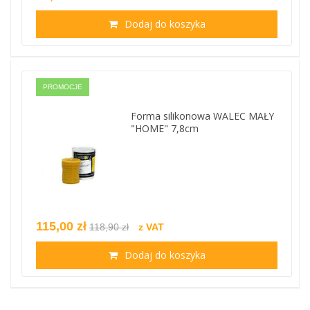
Dodaj do koszyka
PROMOCJE
Forma silikonowa WALEC MAŁY
"HOME" 7,8cm
115,00 zł
118,90 zł
z VAT
Dodaj do koszyka