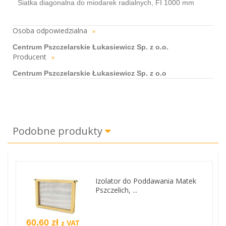
Siatka diagonalna do miodarek radialnych, FI 1000 mm
Osoba odpowiedzialna
»
Centrum Pszczelarskie Łukasiewicz Sp. z o.o.
Producent
»
Centrum Pszczelarskie Łukasiewicz Sp. z o.o
Podobne produkty
Izolator do Poddawania Matek
Pszczelich, ...
60,60 zł
z VAT