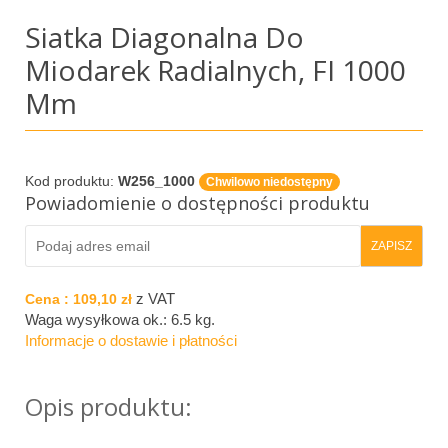
Siatka Diagonalna Do
Miodarek Radialnych, FI 1000
Mm
Kod produktu:
W256_1000
Chwilowo niedostępny
Powiadomienie o dostępności produktu
z VAT
Cena :
109,10 zł
Waga wysyłkowa ok.:
6.5 kg
.
Informacje o dostawie i płatności
Opis produktu: