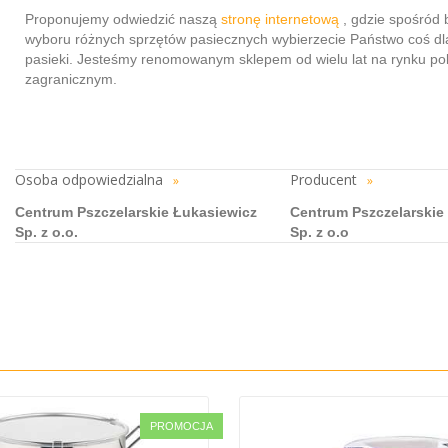
Proponujemy odwiedzić naszą
stronę internetową
, gdzie spośród
wyboru różnych sprzętów pasiecznych wybierzecie Państwo coś dl
pasieki. Jesteśmy renomowanym sklepem od wielu lat na rynku pol
zagranicznym.
Osoba odpowiedzialna
Producent
»
»
Centrum Pszczelarskie Łukasiewicz
Centrum Pszczelarskie
Sp. z o.o.
Sp. z o.o
PROMOCJA