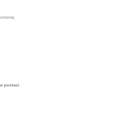
cnionej
w postaci