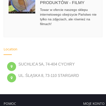
PRODUKTÓW - FILMY
Towar w ofercie naszego sklepu
internetowego obejrzycie Państwo nie
tylko na zdjęciach, ale również na
filmach!
Location
SUCHLICA 5A, 74-404 CYCHRY
UL. ŚLĄSKA 8, 73-110 STARGARD
POMOC
MOJE KONTO