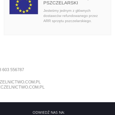
PSZCZELARSKI
Jesteśmy jednym z głównych
dostawców refundowanego przez
ARR sprzętu pszczelarskiego.
8 603 556787
ZELNICTWO.COM.PL
CZELNICTWO.COM.PL
ODWIEDŹ NAS NA: