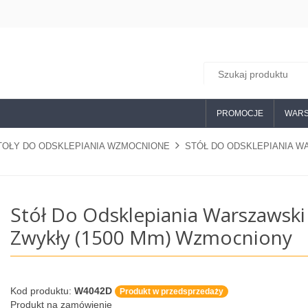
PROMOCJE
WARS
TOŁY DO ODSKLEPIANIA WZMOCNIONE
STÓŁ DO ODSKLEPIANIA W
Stół Do Odsklepiania Warszawski
Zwykły (1500 Mm) Wzmocniony
Kod produktu:
W4042D
Produkt w przedsprzedaży
Produkt na zamówienie