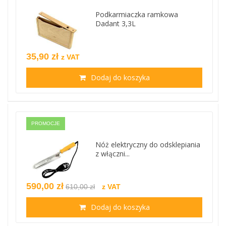
Podkarmiaczka ramkowa
Dadant 3,3L
35,90 zł
z VAT
Dodaj do koszyka
PROMOCJE
Nóż elektryczny do odsklepiania
z włączni...
590,00 zł
610,00 zł
z VAT
Dodaj do koszyka