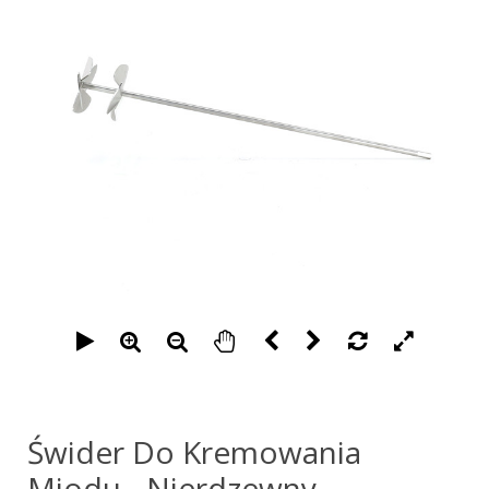
Świder Do Kremowania
Miodu - Nierdzewny