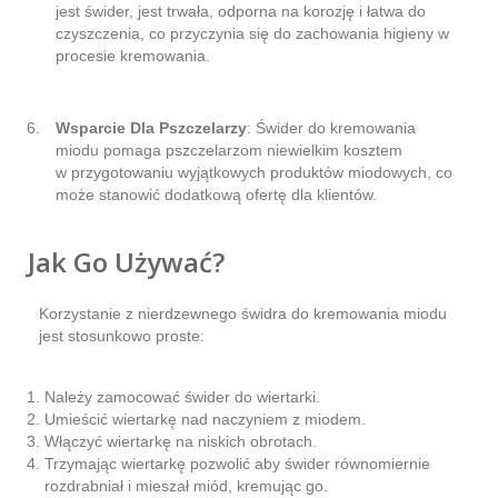
jest świder, jest trwała, odporna na korozję i łatwa do
czyszczenia, co przyczynia się do zachowania higieny w
procesie kremowania.
Wsparcie Dla Pszczelarzy
: Świder do kremowania
miodu pomaga pszczelarzom niewielkim kosztem
w przygotowaniu wyjątkowych produktów miodowych, co
może stanowić dodatkową ofertę dla klientów.
Jak Go Używać?
Korzystanie z nierdzewnego świdra do kremowania miodu
jest stosunkowo proste:
Należy zamocować świder do wiertarki.
Umieścić wiertarkę nad naczyniem z miodem.
Włączyć wiertarkę na niskich obrotach.
Trzymając wiertarkę pozwolić aby świder równomiernie
rozdrabniał i mieszał miód, kremując go.