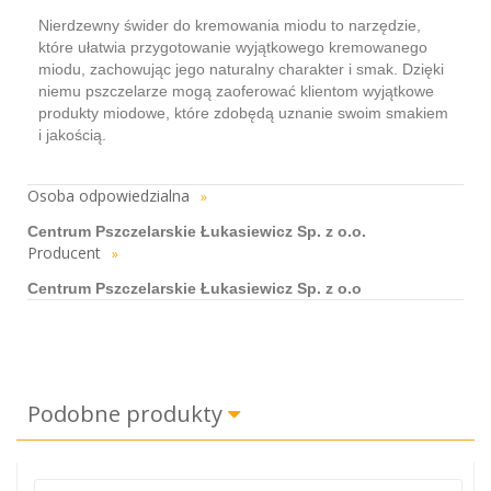
Nierdzewny świder do kremowania miodu to narzędzie,
które ułatwia przygotowanie wyjątkowego kremowanego
miodu, zachowując jego naturalny charakter i smak. Dzięki
niemu pszczelarze mogą zaoferować klientom wyjątkowe
produkty miodowe, które zdobędą uznanie swoim smakiem
i jakością.
Osoba odpowiedzialna
»
Centrum Pszczelarskie Łukasiewicz Sp. z o.o.
Producent
»
Centrum Pszczelarskie Łukasiewicz Sp. z o.o
Podobne produkty