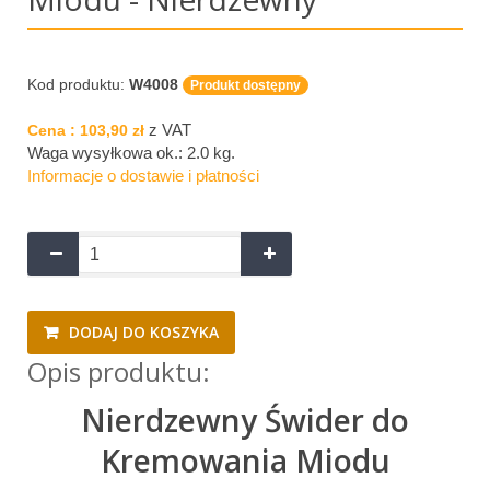
Kod produktu:
W4008
Produkt dostępny
z VAT
Cena :
103,90 zł
Waga wysyłkowa ok.:
2.0 kg
.
Informacje o dostawie i płatności
DODAJ DO KOSZYKA
Opis produktu:
Nierdzewny Świder do
Kremowania Miodu