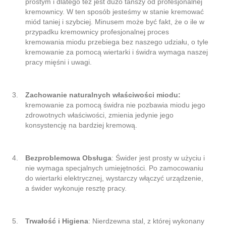
prostym i dlatego też jest dużo tańszy od profesjonalnej
kremownicy. W ten sposób jesteśmy w stanie kremować
miód taniej i szybciej. Minusem może być fakt, że o ile w
przypadku kremownicy profesjonalnej proces
kremowania miodu przebiega bez naszego udziału, o tyle
kremowanie za pomocą wiertarki i świdra wymaga naszej
pracy mięśni i uwagi.
Zachowanie naturalnych właściwości miodu:
kremowanie za pomocą świdra nie pozbawia miodu jego
zdrowotnych właściwości, zmienia jedynie jego
konsystencję na bardziej kremową.
Bezproblemowa Obsługa
: Świder jest prosty w użyciu i
nie wymaga specjalnych umiejętności. Po zamocowaniu
do wiertarki elektrycznej, wystarczy włączyć urządzenie,
a świder wykonuje resztę pracy.
Trwałość i Higiena
: Nierdzewna stal, z której wykonany