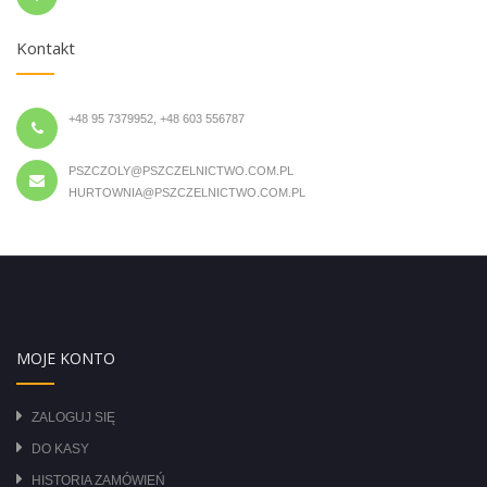
Kontakt
+48 95 7379952, +48 603 556787
PSZCZOLY@PSZCZELNICTWO.COM.PL
HURTOWNIA@PSZCZELNICTWO.COM.PL
MOJE KONTO
ZALOGUJ SIĘ
DO KASY
HISTORIA ZAMÓWIEŃ