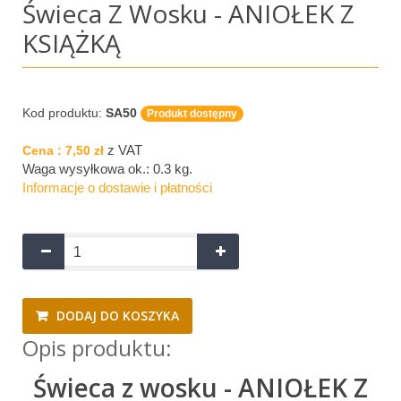
Świeca Z Wosku - ANIOŁEK Z
KSIĄŻKĄ
Kod produktu:
SA50
Produkt dostępny
z VAT
Cena :
7,50 zł
Waga wysyłkowa ok.:
0.3 kg
.
Informacje o dostawie i płatności
DODAJ DO KOSZYKA
Opis produktu:
Świeca z wosku - ANIOŁEK Z