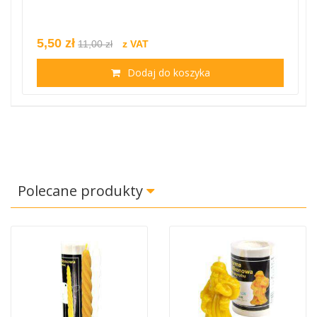
5,50 zł
11,00 zł
z VAT
Dodaj do koszyka
Polecane produkty