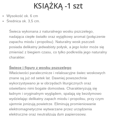
KSIĄŻKĄ -1 szt
Wysokość ok. 6 cm
Średnica ok. 3,5 cm.
Świeca wykonana z naturalnego wosku pszczelego,
nadająca ciepłe światło oraz wyjątkowy aromat (połączenie
zapachu miodu i propolisu). Naturalny wosk pszczeli
posiada delikatny jedwabisty połysk, a jego kolor może się
zmieniać z biegiem czasu, co tylko podkreśla jego naturalny
charakter.
Świece i figury z wosku pszczelego
Właściwości paralecznicze i relaksacyjne świec woskowych
znane są już od setek lat. Dawniej powszechnie
wykorzystywano je w obrzędach liturgicznych oraz
oświetlano nimi bogate domostwa. Charakteryzują się
ładnym i oryginalnym wyglądem, spalają się bezdymowo
wydzielając delikatny zapach miodu i propolisu, przy czym
ujemnie jonizują powietrze. Eliminują promieniowanie
elektromagnetyczne wytwarzane przez urządzenia
elektryczne oraz neutralizują dym papierosowy.