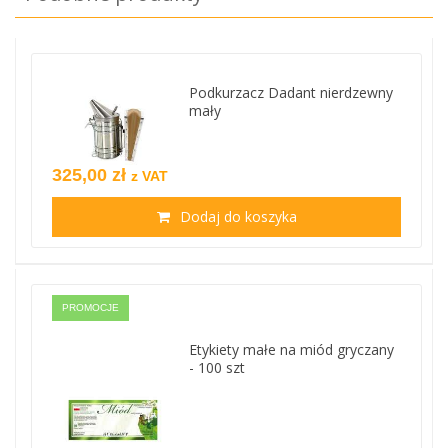
Podkurzacz Dadant nierdzewny
mały
325,00 zł
z VAT
Dodaj do koszyka
PROMOCJE
Etykiety małe na miód gryczany
- 100 szt