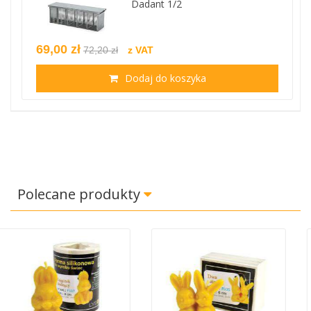
Dadant 1/2
69,00 zł
72,20 zł
z VAT
Dodaj do koszyka
Polecane produkty