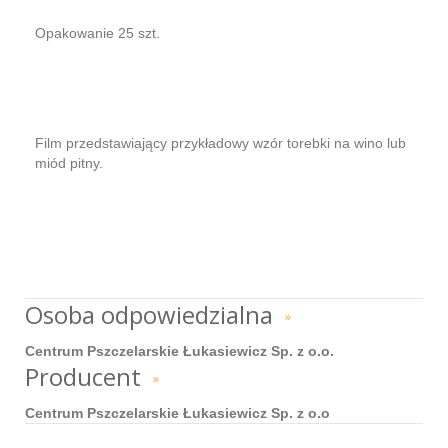
Opakowanie 25 szt.
Film przedstawiający przykładowy wzór torebki na wino lub
miód pitny.
Osoba odpowiedzialna
»
Centrum Pszczelarskie Łukasiewicz Sp. z o.o.
Producent
»
Centrum Pszczelarskie Łukasiewicz Sp. z o.o