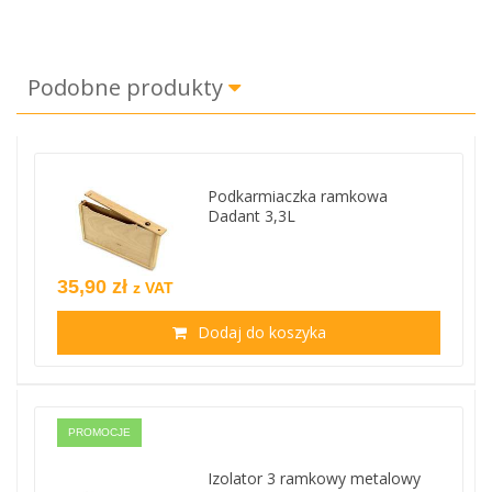
Podobne produkty
Podkarmiaczka ramkowa
Dadant 3,3L
35,90 zł
z VAT
Dodaj do koszyka
PROMOCJE
Izolator 3 ramkowy metalowy