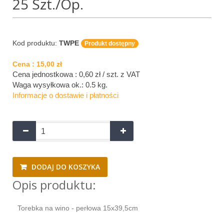
25 Szt./op.
Kod produktu:
TWPE
Produkt dostępny
Cena :
15,00 zł
Cena jednostkowa : 0,60 zł / szt.
z VAT
Waga wysyłkowa ok.:
0.5 kg
.
Informacje o dostawie i płatności
DODAJ DO KOSZYKA
Opis produktu:
Torebka na wino - perłowa 15x39,5cm