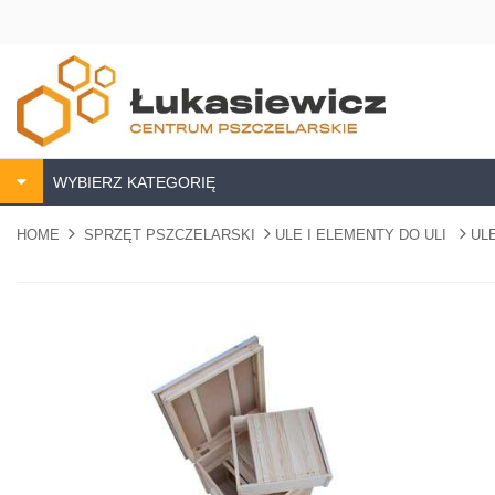
WYBIERZ KATEGORIĘ
HOME
SPRZĘT PSZCZELARSKI
ULE I ELEMENTY DO ULI
UL