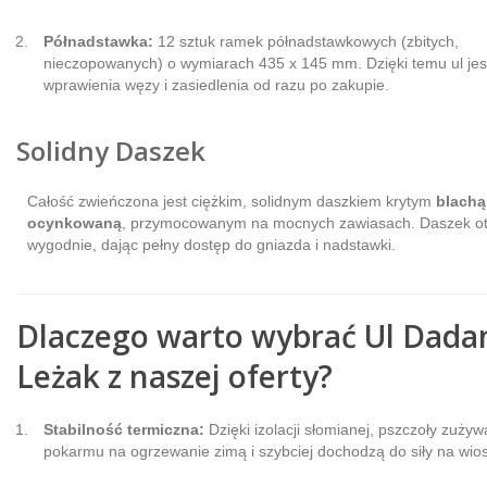
Półnadstawka:
12 sztuk ramek półnadstawkowych (zbitych,
nieczopowanych) o wymiarach 435 x 145 mm. Dzięki temu ul jes
wprawienia węzy i zasiedlenia od razu po zakupie.
Solidny Daszek
Całość zwieńczona jest ciężkim, solidnym daszkiem krytym
blachą
ocynkowaną
, przymocowanym na mocnych zawiasach. Daszek ot
wygodnie, dając pełny dostęp do gniazda i nadstawki.
Dlaczego warto wybrać Ul Dada
Leżak z naszej oferty?
Stabilność termiczna:
Dzięki izolacji słomianej, pszczoły zużyw
pokarmu na ogrzewanie zimą i szybciej dochodzą do siły na wio