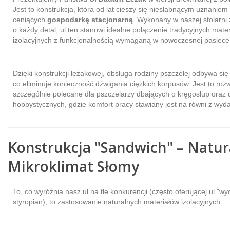
Jest to konstrukcja, która od lat cieszy się niesłabnącym uznaniem
ceniących
gospodarkę stacjonarną
. Wykonany w naszej stolarni 
o każdy detal, ul ten stanowi idealne połączenie tradycyjnych mate
izolacyjnych z funkcjonalnością wymaganą w nowoczesnej pasiece
Dzięki konstrukcji leżakowej, obsługa rodziny pszczelej odbywa się
co eliminuje konieczność dźwigania ciężkich korpusów. Jest to roz
szczególnie polecane dla pszczelarzy dbających o kręgosłup oraz 
hobbystycznych, gdzie komfort pracy stawiany jest na równi z wyda
Konstrukcja "Sandwich" – Natur
Mikroklimat Słomy
To, co wyróżnia nasz ul na tle konkurencji (często oferującej ul "w
styropian), to zastosowanie naturalnych materiałów izolacyjnych.